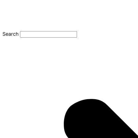
Search