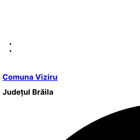
Comuna Viziru
Județul
Brăila