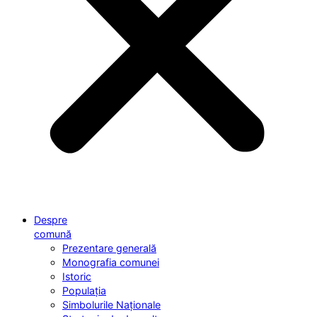
Despre
comună
Prezentare generală
Monografia comunei
Istoric
Populația
Simbolurile Naționale