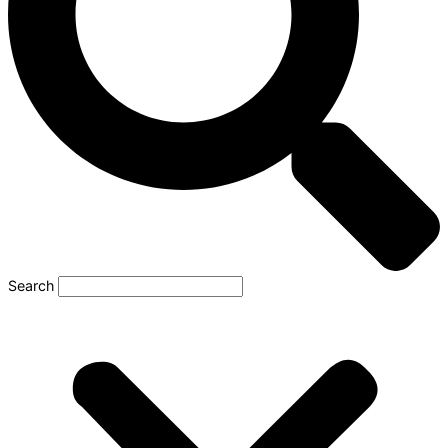
Search