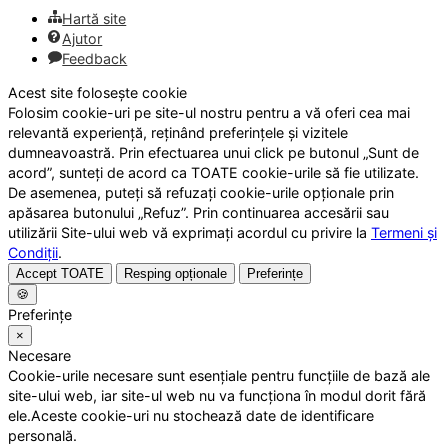
Hartă site
Ajutor
Feedback
Acest site folosește cookie
Folosim cookie-uri pe site-ul nostru pentru a vă oferi cea mai
relevantă experiență, reținând preferințele și vizitele
dumneavoastră. Prin efectuarea unui click pe butonul „Sunt de
acord”, sunteți de acord ca TOATE cookie-urile să fie utilizate.
De asemenea, puteți să refuzați cookie-urile opționale prin
apăsarea butonului „Refuz”. Prin continuarea accesării sau
utilizării Site-ului web vă exprimați acordul cu privire la
Termeni și
Condiții
.
Accept TOATE
Resping opționale
Preferințe
🍪
Preferințe
×
Necesare
Cookie-urile necesare sunt esențiale pentru funcțiile de bază ale
site-ului web, iar site-ul web nu va funcționa în modul dorit fără
ele.Aceste cookie-uri nu stochează date de identificare
personală.