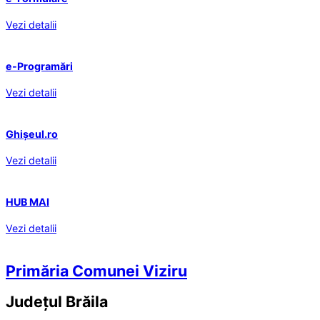
Vezi detalii
e-Programări
Vezi detalii
Ghișeul.ro
Vezi detalii
HUB MAI
Vezi detalii
Primăria Comunei Viziru
Județul
Brăila