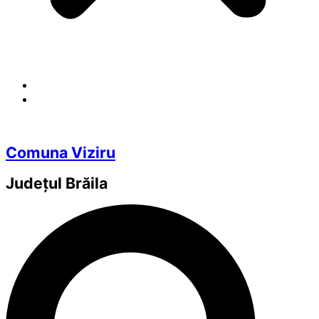
Comuna Viziru
Județul
Brăila