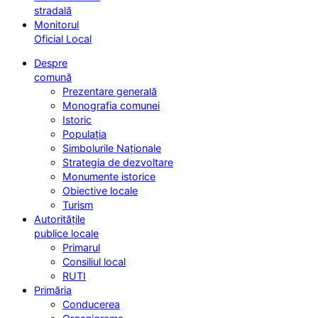
stradală
Monitorul
Oficial Local
Despre
comună
Prezentare generală
Monografia comunei
Istoric
Populația
Simbolurile Naționale
Strategia de dezvoltare
Monumente istorice
Obiective locale
Turism
Autoritățile
publice locale
Primarul
Consiliul local
RUTI
Primăria
Conducerea