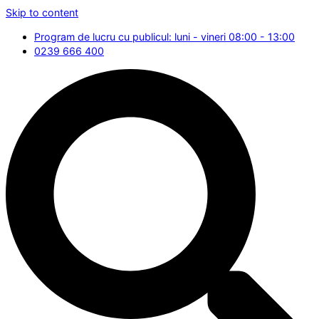
Skip to content
Program de lucru cu publicul: luni - vineri 08:00 - 13:00
0239 666 400