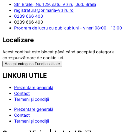
Str. Brăilei, Nr. 129, satul Viziru, Jud. Brăila
registratura@primaria-viziru.ro
0239 666 400
0239 666 490
Program de lucru cu publicul: luni - vineri 08:00 - 13:00
Localizare
Acest conținut este blocat până când acceptați categoria
corespunzătoare de cookie-uri.
Accept categoria Funcționalitate
LINKURI UTILE
Prezentare generală
Contact
Termeni și condiții
Prezentare generală
Contact
Termeni și condiții