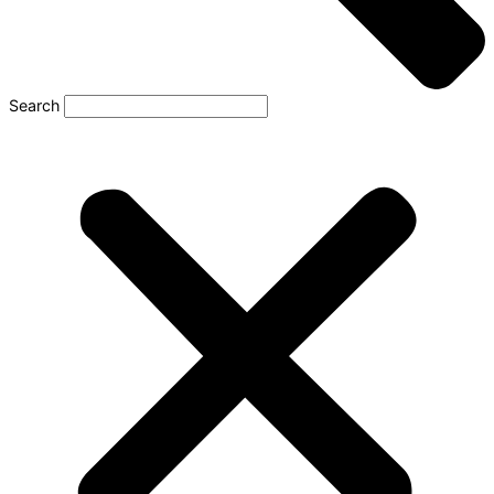
Search