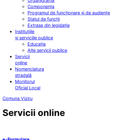
Organigrama
Componența
Programul de funcționare și de audiențe
Statul de funcții
Extrase din legislație
Instituțiile
și serviciile publice
Educația
Alte servicii publice
Servicii
online
Nomenclatura
stradală
Monitorul
Oficial Local
Comuna Viziru
Servicii online
e-Formulare