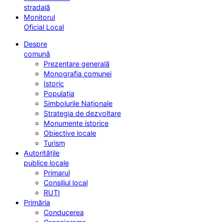
stradală
Monitorul
Oficial Local
Despre
comună
Prezentare generală
Monografia comunei
Istoric
Populația
Simbolurile Naționale
Strategia de dezvoltare
Monumente istorice
Obiective locale
Turism
Autoritățile
publice locale
Primarul
Consiliul local
RUTI
Primăria
Conducerea