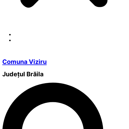
Comuna Viziru
Județul
Brăila