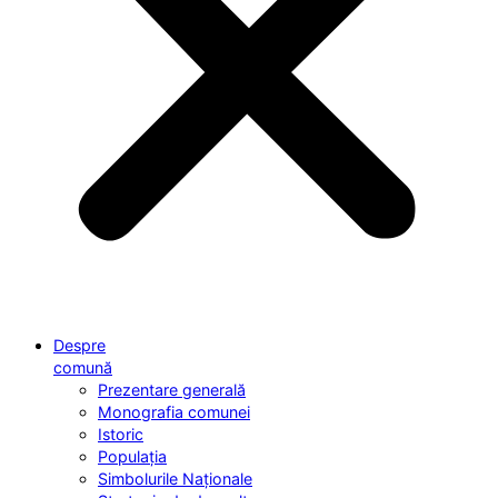
Despre
comună
Prezentare generală
Monografia comunei
Istoric
Populația
Simbolurile Naționale