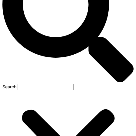
Search