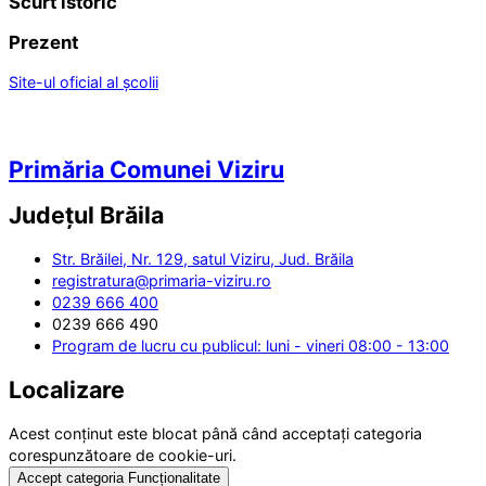
Scurt istoric
Prezent
Site-ul oficial al școlii
Primăria Comunei Viziru
Județul
Brăila
Str. Brăilei, Nr. 129, satul Viziru, Jud. Brăila
registratura@primaria-viziru.ro
0239 666 400
0239 666 490
Program de lucru cu publicul: luni - vineri 08:00 - 13:00
Localizare
Acest conținut este blocat până când acceptați categoria
corespunzătoare de cookie-uri.
Accept categoria Funcționalitate