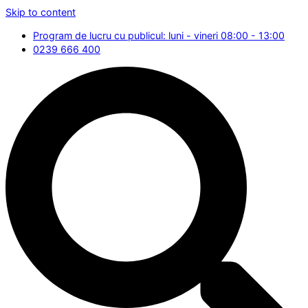
Skip to content
Program de lucru cu publicul: luni - vineri 08:00 - 13:00
0239 666 400