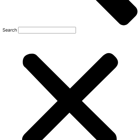
Search