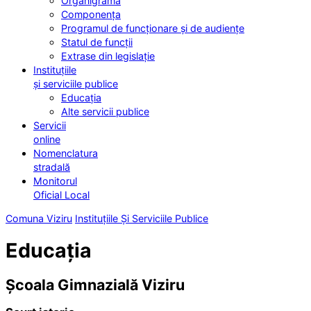
Organigrama
Componența
Programul de funcționare și de audiențe
Statul de funcții
Extrase din legislație
Instituțiile
și serviciile publice
Educația
Alte servicii publice
Servicii
online
Nomenclatura
stradală
Monitorul
Oficial Local
Comuna Viziru
Instituțiile Și Serviciile Publice
Educația
Școala Gimnazială Viziru