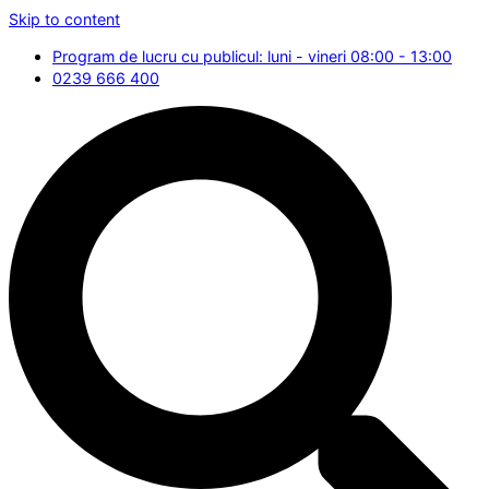
Skip to content
Program de lucru cu publicul: luni - vineri 08:00 - 13:00
0239 666 400