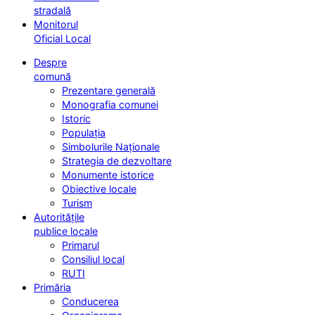
stradală
Monitorul
Oficial Local
Despre
comună
Prezentare generală
Monografia comunei
Istoric
Populația
Simbolurile Naționale
Strategia de dezvoltare
Monumente istorice
Obiective locale
Turism
Autoritățile
publice locale
Primarul
Consiliul local
RUTI
Primăria
Conducerea