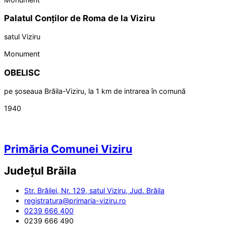
Palatul Conților de Roma de la Viziru
satul Viziru
Monument
OBELISC
pe șoseaua Brăila-Viziru, la 1 km de intrarea în comună
1940
Primăria Comunei Viziru
Județul
Brăila
Str. Brăilei, Nr. 129, satul Viziru, Jud. Brăila
registratura@primaria-viziru.ro
0239 666 400
0239 666 490