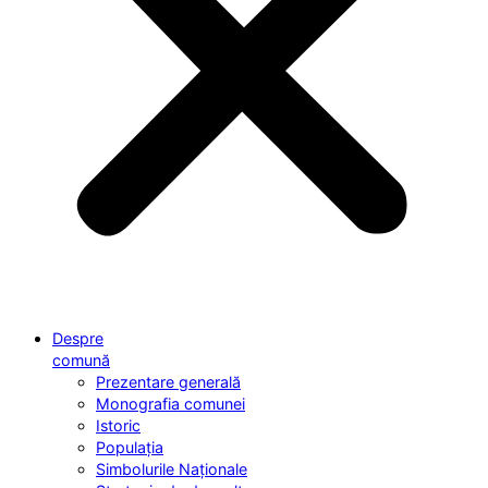
Despre
comună
Prezentare generală
Monografia comunei
Istoric
Populația
Simbolurile Naționale