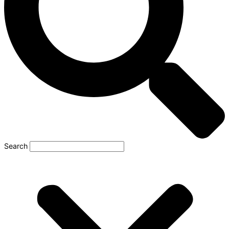
Search