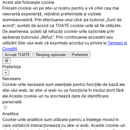
Acest site folosește cookie
Folosim cookie-uri pe site-ul nostru pentru a vă oferi cea mai
relevantă experiență, reținând preferințele și vizitele
dumneavoastră. Prin efectuarea unui click pe butonul „Sunt de
acord”, sunteți de acord ca TOATE cookie-urile să fie utilizate.
De asemenea, puteți să refuzați cookie-urile opționale prin
apăsarea butonului „Refuz”. Prin continuarea accesării sau
utilizării Site-ului web vă exprimați acordul cu privire la
Termeni și
Condiții
.
Accept TOATE
Resping opționale
Preferințe
🍪
Preferințe
×
Necesare
Cookie-urile necesare sunt esențiale pentru funcțiile de bază ale
site-ului web, iar site-ul web nu va funcționa în modul dorit fără
ele.Aceste cookie-uri nu stochează date de identificare
personală.
Analitice
Cookie-urile analitice sunt utilizate pentru a înțelege modul în
care vizitatorii interacționează cu site-ul web. Aceste cookie-uri