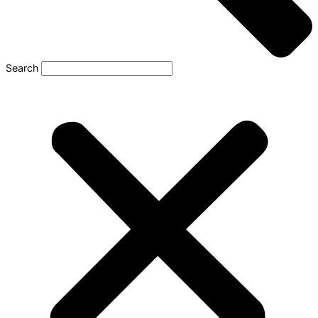
Search