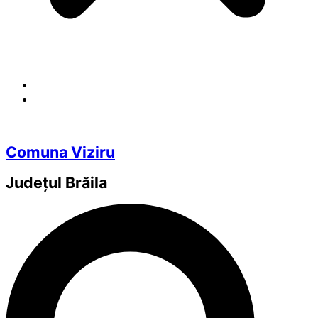
Comuna Viziru
Județul
Brăila