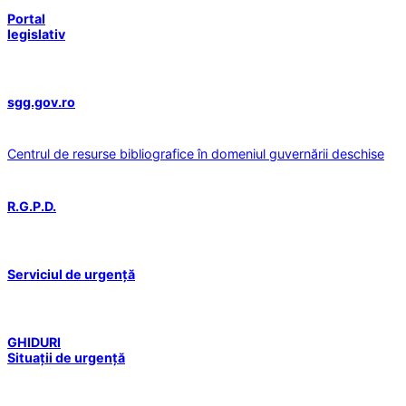
Portal
legislativ
sgg.gov.ro
Centrul de resurse bibliografice în domeniul guvernării deschise
R.G.P.D.
Serviciul de urgență
GHIDURI
Situații de urgență