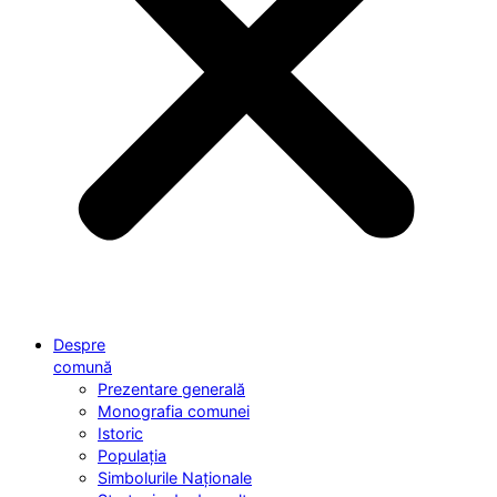
Despre
comună
Prezentare generală
Monografia comunei
Istoric
Populația
Simbolurile Naționale