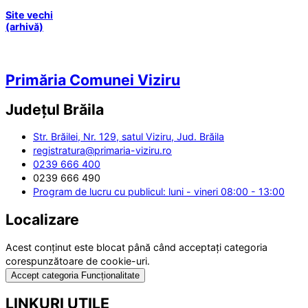
Site vechi
(arhivă)
Primăria Comunei Viziru
Județul
Brăila
Str. Brăilei, Nr. 129, satul Viziru, Jud. Brăila
registratura@primaria-viziru.ro
0239 666 400
0239 666 490
Program de lucru cu publicul: luni - vineri 08:00 - 13:00
Localizare
Acest conținut este blocat până când acceptați categoria
corespunzătoare de cookie-uri.
Accept categoria Funcționalitate
LINKURI UTILE