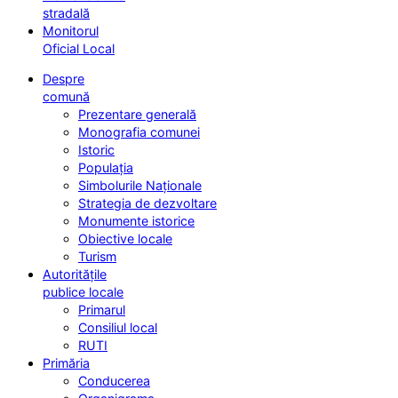
stradală
Monitorul
Oficial Local
Despre
comună
Prezentare generală
Monografia comunei
Istoric
Populația
Simbolurile Naționale
Strategia de dezvoltare
Monumente istorice
Obiective locale
Turism
Autoritățile
publice locale
Primarul
Consiliul local
RUTI
Primăria
Conducerea