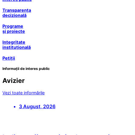
Transparența
decizională
Programe
și proiecte
Integritate
instituțională
Petiții
Informații de interes public
Avizier
Vezi toate informările
3 August, 2026