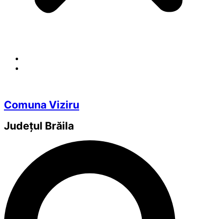
Comuna Viziru
Județul
Brăila