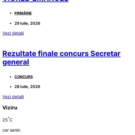
PRIMĂRIE
29 Iulie, 2026
Vezi detalii
Rezultate finale concurs Secretar
general
CONCURS
28 Iulie, 2026
Vezi detalii
Viziru
°
25
C
cer senin