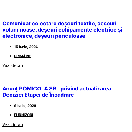
Comunicat colectare deșeuri textile, deșeuri
voluminoase, deșeuri echipamente electrice și
electronice, deșeuri periculoase
15 Iunie, 2026
PRIMĂRIE
Vezi detalii
Anunț POMICOLA SRL privind actualizarea
Deciziei Etapei de Încadrare
9 Iunie, 2026
FURNIZORI
Vezi detalii