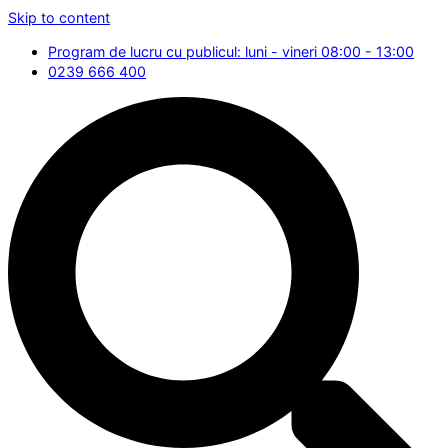
Skip to content
Program de lucru cu publicul: luni - vineri 08:00 - 13:00
0239 666 400