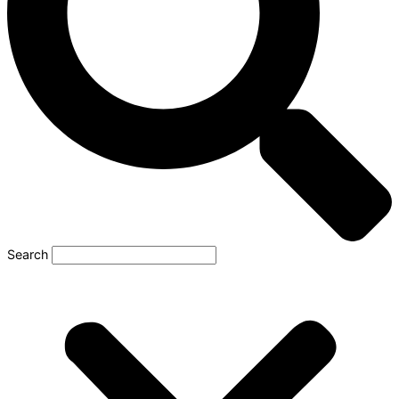
Search