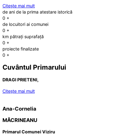
Citește mai mult
de ani de la prima atestare istorică
0
+
de locuitori ai comunei
0
+
km pătrați suprafață
0
+
proiecte finalizate
0
+
Cuvântul Primarului
DRAGI PRIETENI,
Citește mai mult
Ana-Cornelia
MĂCRINEANU
Primarul Comunei Viziru