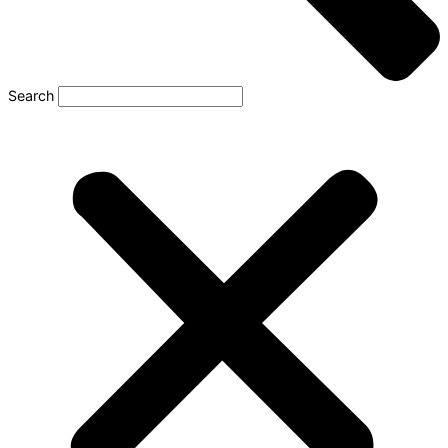
Search