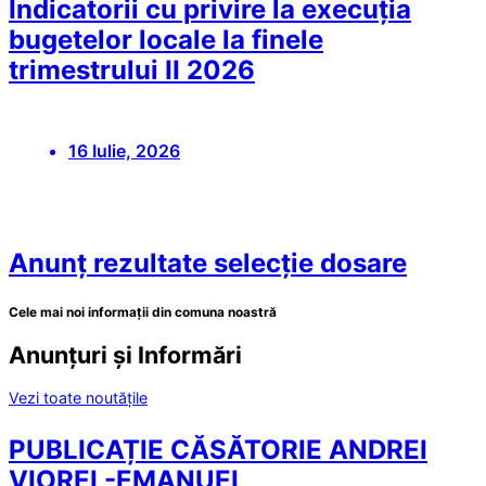
Indicatorii cu privire la execuția
bugetelor locale la finele
trimestrului II 2026
16 Iulie, 2026
Anunț rezultate selecție dosare
Cele mai noi informații din comuna noastră
Anunțuri și Informări
Vezi toate noutățile
PUBLICAȚIE CĂSĂTORIE ANDREI
VIOREL-EMANUEL