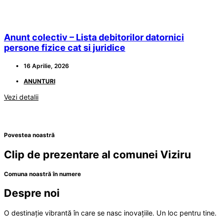
Anunt colectiv – Lista debitorilor datornici
persone fizice cat si juridice
16 Aprilie, 2026
ANUNTURI
Vezi detalii
Povestea noastră
Clip de prezentare al comunei Viziru
Comuna noastră în numere
Despre noi
O destinație vibrantă în care se nasc inovațiile. Un loc pentru tine.