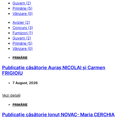
Guvern (2)
Primărie (5)
Vânzare (0)
Avizier (2)
Concurs (3)
Furnizori (1)
Guvern (2)
Primărie (5)
Vânzare (0)
PRIMĂRIE
Publicație căsătorie Auraș NICOLAI și Carmen
FRIGIOIU
7 August, 2026
Vezi detalii
PRIMĂRIE
Publicație căsătorie Ionuț NOVAC- Maria CERCHIA