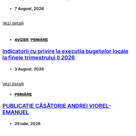
7 August, 2026
Vezi detalii
AVIZIER
,
PRIMĂRIE
Indicatorii cu privire la execuția bugetelor locale
la finele trimestrului II 2026
3 August, 2026
Vezi detalii
PRIMĂRIE
PUBLICAȚIE CĂSĂTORIE ANDREI VIOREL-
EMANUEL
29 Iulie, 2026