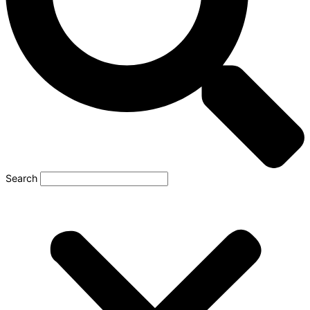
Search