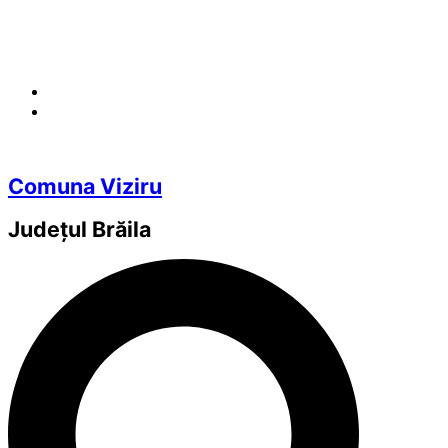
Comuna Viziru
Județul
Brăila