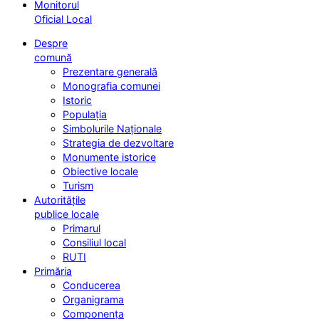
Monitorul
Oficial Local
Despre
comună
Prezentare generală
Monografia comunei
Istoric
Populația
Simbolurile Naționale
Strategia de dezvoltare
Monumente istorice
Obiective locale
Turism
Autoritățile
publice locale
Primarul
Consiliul local
RUTI
Primăria
Conducerea
Organigrama
Componența