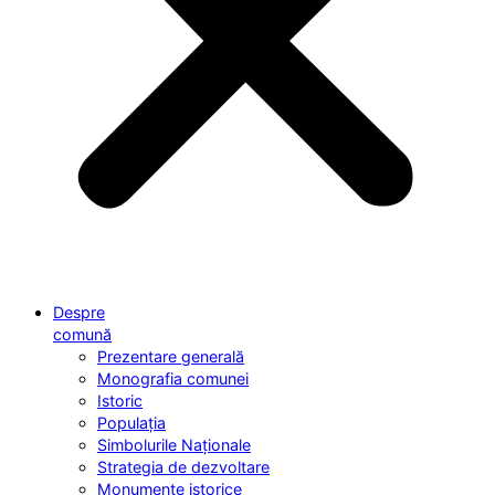
Despre
comună
Prezentare generală
Monografia comunei
Istoric
Populația
Simbolurile Naționale
Strategia de dezvoltare
Monumente istorice