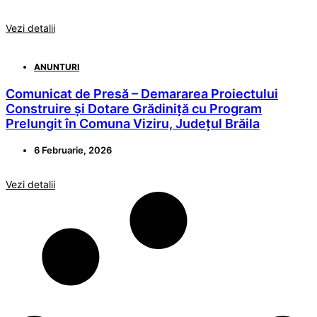
Vezi detalii
ANUNTURI
Comunicat de Presă – Demararea Proiectului
Construire și Dotare Grădiniță cu Program
Prelungit în Comuna Viziru, Județul Brăila
6 Februarie, 2026
Vezi detalii