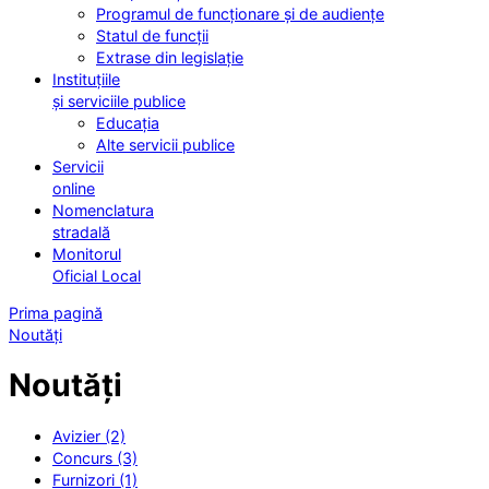
Programul de funcționare și de audiențe
Statul de funcții
Extrase din legislație
Instituțiile
și serviciile publice
Educația
Alte servicii publice
Servicii
online
Nomenclatura
stradală
Monitorul
Oficial Local
Prima pagină
Noutăți
Noutăți
Avizier (2)
Concurs (3)
Furnizori (1)