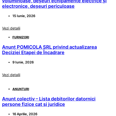
voluminoase, deșeuri echipamente electrice și
electronice, deșeuri periculoase
15 Iunie, 2026
Vezi detalii
FURNIZORI
Anunț POMICOLA SRL privind actualizarea
Deciziei Etapei de Încadrare
9 Iunie, 2026
Vezi detalii
ANUNTURI
Anunt colectiv – Lista debitorilor datornici
persone fizice cat si juridice
16 Aprilie, 2026