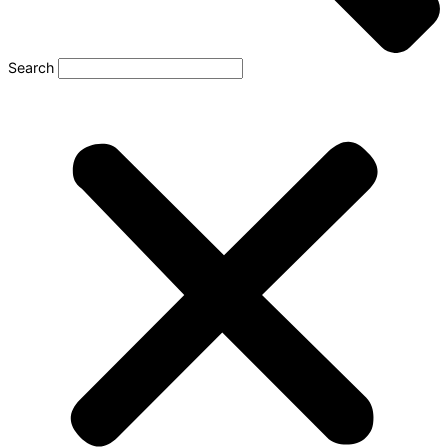
Search