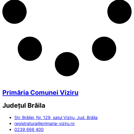
Primăria Comunei Viziru
Județul
Brăila
Str. Brăilei, Nr. 129, satul Viziru, Jud. Brăila
registratura@primaria-viziru.ro
0239 666 400