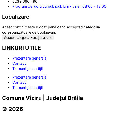
0239 666 490
Program de lucru cu publicul: luni - vineri 08:00 - 13:00
Localizare
Acest conținut este blocat până când acceptați categoria
corespunzătoare de cookie-uri.
Accept categoria Funcționalitate
LINKURI UTILE
Prezentare generală
Contact
Termeni și condiții
Prezentare generală
Contact
Termeni și condiții
Comuna Viziru | Județul Brăila
© 2026