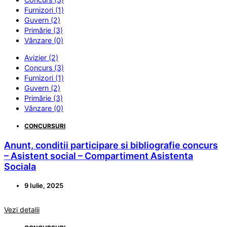
Furnizori (1)
Guvern (2)
Primărie (3)
Vânzare (0)
Avizier (2)
Concurs (3)
Furnizori (1)
Guvern (2)
Primărie (3)
Vânzare (0)
CONCURSURI
Anunt, conditii participare si bibliografie concurs
– Asistent social – Compartiment Asistenta
Sociala
9 Iulie, 2025
Vezi detalii