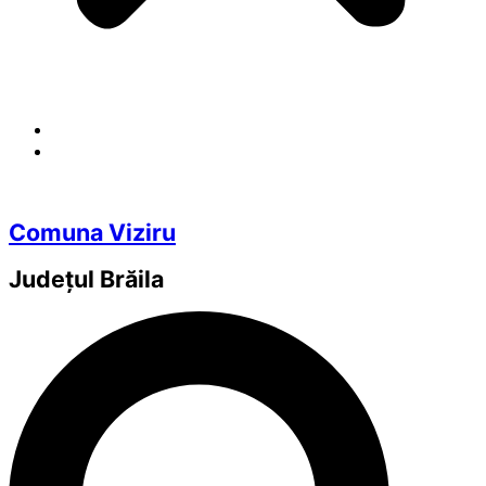
Comuna Viziru
Județul
Brăila