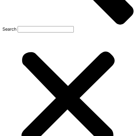
Search