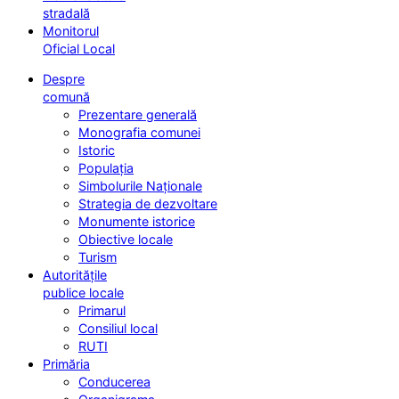
stradală
Monitorul
Oficial Local
Despre
comună
Prezentare generală
Monografia comunei
Istoric
Populația
Simbolurile Naționale
Strategia de dezvoltare
Monumente istorice
Obiective locale
Turism
Autoritățile
publice locale
Primarul
Consiliul local
RUTI
Primăria
Conducerea