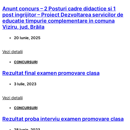
Anunt concurs – 2 Posturi cadre didactice si 1
post ingrijitor – Proiect Dezvoltarea servicilor de
educatie timpurie complementare in comuna
Viziru, jud. Brăila
20 Iunie, 2025
Vezi detalii
CONCURSURI
Rezultat final examen promovare clasa
3 Iulie, 2023
Vezi detalii
CONCURSURI
Rezultat proba interviu examen promovare clasa
28 Iunie, 2023