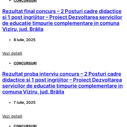
CONCURSURI
Rezultat final concurs – 2 Posturi cadre didactice
si 1 post ingrijitor – Proiect Dezvoltarea servicilor
de educatie timpurie complementare in comuna
Viziru, jud. Brăila
8 Iulie, 2025
Vezi detalii
CONCURSURI
Rezultat proba interviu concurs – 2 Posturi cadre
didactice si 1 post ingrijitor – Proiect Dezvoltarea
servicilor de educatie timpurie complementare in
comuna Viziru, jud. Brăila
7 Iulie, 2025
Vezi detalii
CONCURSURI