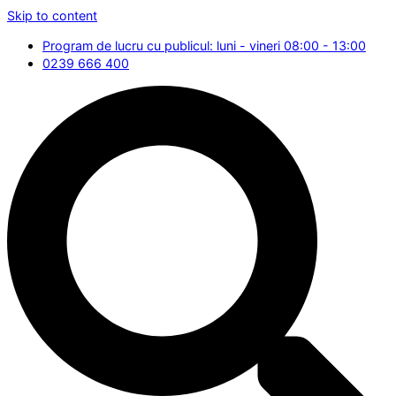
Skip to content
Program de lucru cu publicul: luni - vineri 08:00 - 13:00
0239 666 400