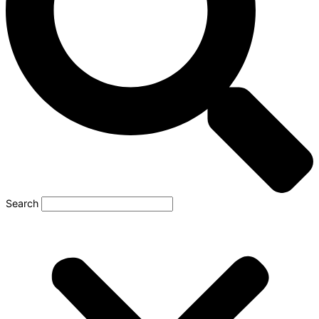
Search