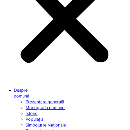
Despre
comună
Prezentare generală
Monografia comunei
Istoric
Populația
Simbolurile Naționale