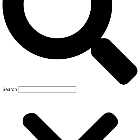
Search