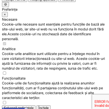
🍪
Preferințe
×
Necesare
Cookie-urile necesare sunt esențiale pentru funcțiile de bază ale
site-ului web, iar site-ul web nu va funcționa în modul dorit fără
ele.Aceste cookie-uri nu stochează date de identificare
personală.
Analitice
Cookie-urile analitice sunt utilizate pentru a înțelege modul în
care vizitatorii interacționează cu site-ul web. Aceste cookie-uri
ajută la furnizarea de informații cu privire la valori, cum ar fi
numărul de vizitatori, rata de respingere, sursa de trafic etc.
Funcționalitate
Cookie-urile de funcționalitate ajută la realizarea anumitor
funcționalități, cum ar fi partajarea conținutului site-ului web pe
platformele de socializare, colectarea de feedback și alte
caracteristici ale terților.
Salvează preferințele
Închide