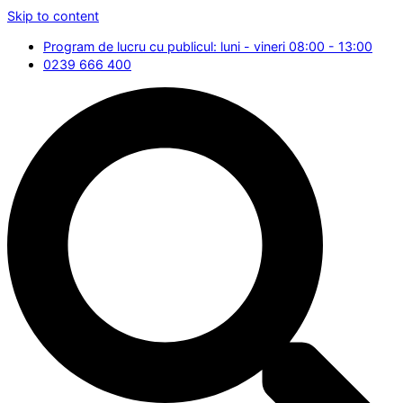
Skip to content
Program de lucru cu publicul: luni - vineri 08:00 - 13:00
0239 666 400