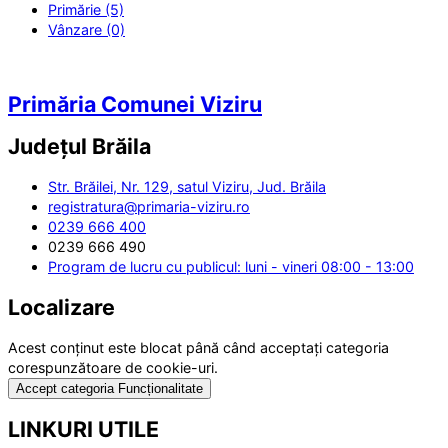
Primărie (5)
Vânzare (0)
Primăria Comunei Viziru
Județul
Brăila
Str. Brăilei, Nr. 129, satul Viziru, Jud. Brăila
registratura@primaria-viziru.ro
0239 666 400
0239 666 490
Program de lucru cu publicul: luni - vineri 08:00 - 13:00
Localizare
Acest conținut este blocat până când acceptați categoria
corespunzătoare de cookie-uri.
Accept categoria Funcționalitate
LINKURI UTILE