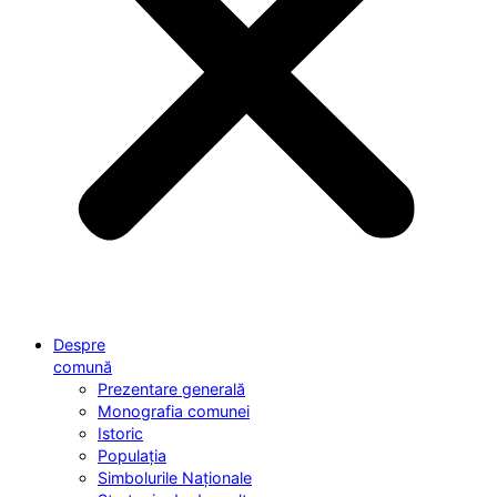
Despre
comună
Prezentare generală
Monografia comunei
Istoric
Populația
Simbolurile Naționale