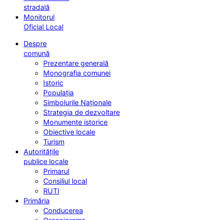
stradală
Monitorul
Oficial Local
Despre
comună
Prezentare generală
Monografia comunei
Istoric
Populația
Simbolurile Naționale
Strategia de dezvoltare
Monumente istorice
Obiective locale
Turism
Autoritățile
publice locale
Primarul
Consiliul local
RUTI
Primăria
Conducerea