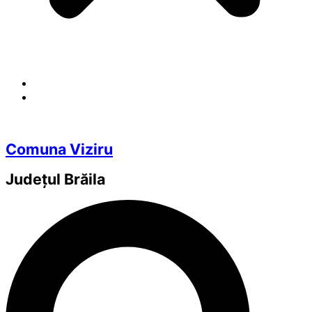
Comuna Viziru
Județul
Brăila