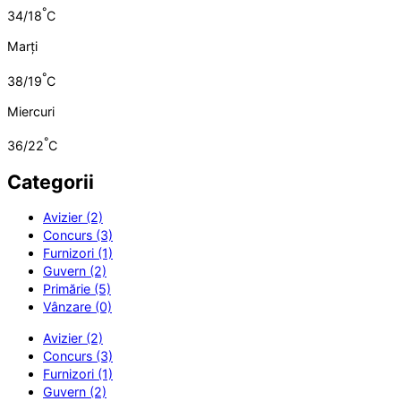
°
34/18
C
Marți
°
38/19
C
Miercuri
°
36/22
C
Categorii
Avizier (2)
Concurs (3)
Furnizori (1)
Guvern (2)
Primărie (5)
Vânzare (0)
Avizier (2)
Concurs (3)
Furnizori (1)
Guvern (2)