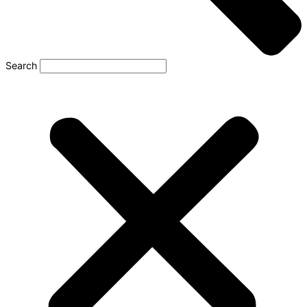
Search