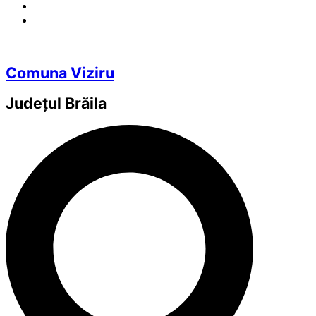
Comuna Viziru
Județul
Brăila