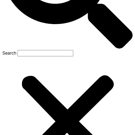
Search