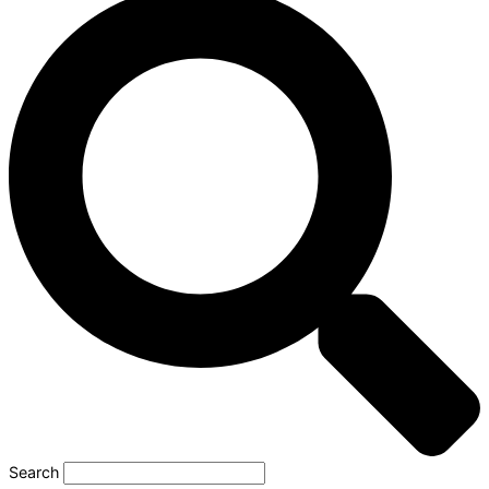
Search