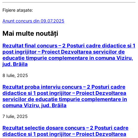
Fișiere atașate:
Anunt concurs din 09.07.2025
Mai multe noutăți
Rezultat final concurs – 2 Posturi cadre didactice si 1
post ingrijitor – Proiect Dezvoltarea servicilor de
educatie timpurie complementare in comuna Viziru,
jud. Brăila
8 Iulie, 2025
Rezultat proba interviu concurs – 2 Posturi cadre
didactice si 1 post ingrijitor – Proiect Dezvoltarea
servicilor de educatie timpurie complementare in
comuna Viziru, jud. Brăila
7 Iulie, 2025
Rezultat selectie dosare concurs – 2 Posturi cadre
didactice si 1 post ingrijitor – Proiect Dezvoltarea