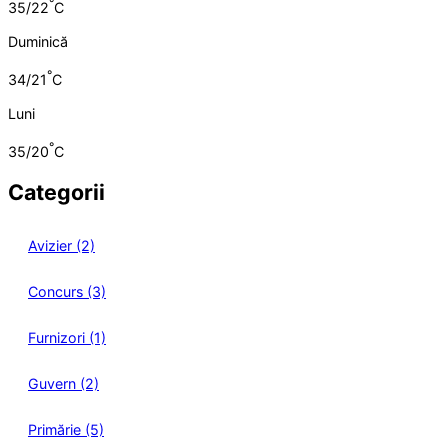
°
35/22
C
Duminică
°
34/21
C
Luni
°
35/20
C
Categorii
Avizier (2)
Concurs (3)
Furnizori (1)
Guvern (2)
Primărie (5)