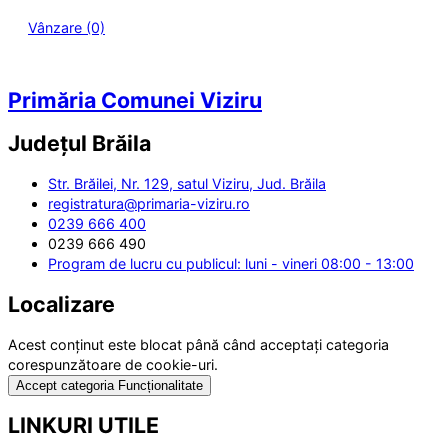
Vânzare (0)
Primăria Comunei Viziru
Județul
Brăila
Str. Brăilei, Nr. 129, satul Viziru, Jud. Brăila
registratura@primaria-viziru.ro
0239 666 400
0239 666 490
Program de lucru cu publicul: luni - vineri 08:00 - 13:00
Localizare
Acest conținut este blocat până când acceptați categoria
corespunzătoare de cookie-uri.
Accept categoria Funcționalitate
LINKURI UTILE