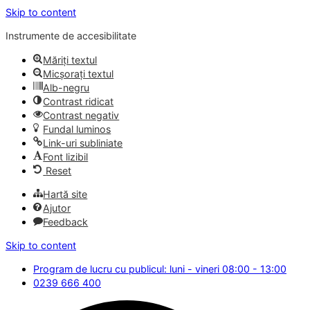
Skip to content
Instrumente de accesibilitate
Măriți textul
Micșorați textul
Alb-negru
Contrast ridicat
Contrast negativ
Fundal luminos
Link-uri subliniate
Font lizibil
Reset
Hartă site
Ajutor
Feedback
Skip to content
Program de lucru cu publicul: luni - vineri 08:00 - 13:00
0239 666 400