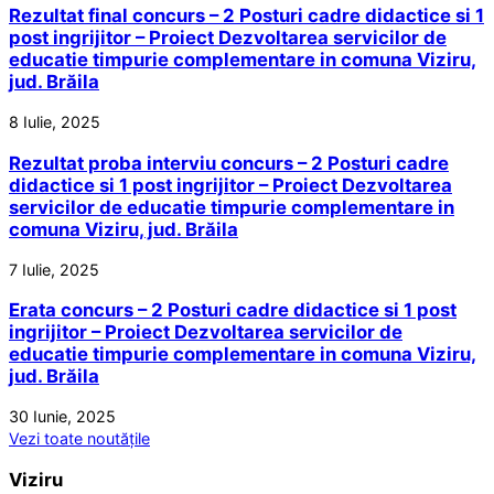
Rezultat final concurs – 2 Posturi cadre didactice si 1
post ingrijitor – Proiect Dezvoltarea servicilor de
educatie timpurie complementare in comuna Viziru,
jud. Brăila
8 Iulie, 2025
Rezultat proba interviu concurs – 2 Posturi cadre
didactice si 1 post ingrijitor – Proiect Dezvoltarea
servicilor de educatie timpurie complementare in
comuna Viziru, jud. Brăila
7 Iulie, 2025
Erata concurs – 2 Posturi cadre didactice si 1 post
ingrijitor – Proiect Dezvoltarea servicilor de
educatie timpurie complementare in comuna Viziru,
jud. Brăila
30 Iunie, 2025
Vezi toate noutățile
Viziru