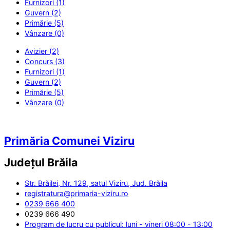
Furnizori (1)
Guvern (2)
Primărie (5)
Vânzare (0)
Avizier (2)
Concurs (3)
Furnizori (1)
Guvern (2)
Primărie (5)
Vânzare (0)
Primăria Comunei Viziru
Județul
Brăila
Str. Brăilei, Nr. 129, satul Viziru, Jud. Brăila
registratura@primaria-viziru.ro
0239 666 400
0239 666 490
Program de lucru cu publicul: luni - vineri 08:00 - 13:00