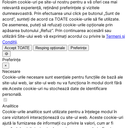
Folosim cookie-uri pe site-ul nostru pentru a vă oferi cea mai
relevantă experiență, reținând preferințele și vizitele
dumneavoastră. Prin efectuarea unui click pe butonul „Sunt de
acord”, sunteți de acord ca TOATE cookie-urile să fie utilizate.
De asemenea, puteți să refuzați cookie-urile opționale prin
apăsarea butonului „Refuz”. Prin continuarea accesării sau
utilizării Site-ului web vă exprimați acordul cu privire la
Termeni și
Condiții
.
Accept TOATE
Resping opționale
Preferințe
🍪
Preferințe
×
Necesare
Cookie-urile necesare sunt esențiale pentru funcțiile de bază ale
site-ului web, iar site-ul web nu va funcționa în modul dorit fără
ele.Aceste cookie-uri nu stochează date de identificare
personală.
Analitice
Cookie-urile analitice sunt utilizate pentru a înțelege modul în
care vizitatorii interacționează cu site-ul web. Aceste cookie-uri
ajută la furnizarea de informații cu privire la valori, cum ar fi