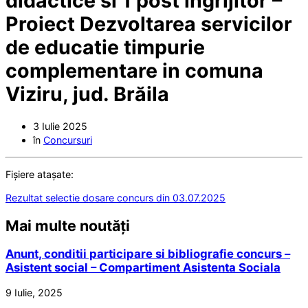
didactice si 1 post ingrijitor –
Proiect Dezvoltarea servicilor
de educatie timpurie
complementare in comuna
Viziru, jud. Brăila
3 Iulie 2025
în
Concursuri
Fișiere atașate:
Rezultat selectie dosare concurs din 03.07.2025
Mai multe noutăți
Anunt, conditii participare si bibliografie concurs –
Asistent social – Compartiment Asistenta Sociala
9 Iulie, 2025