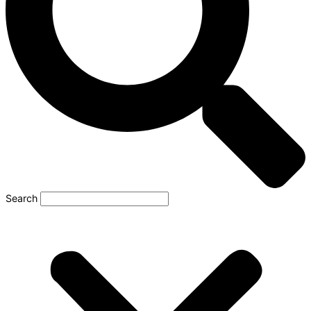
Search