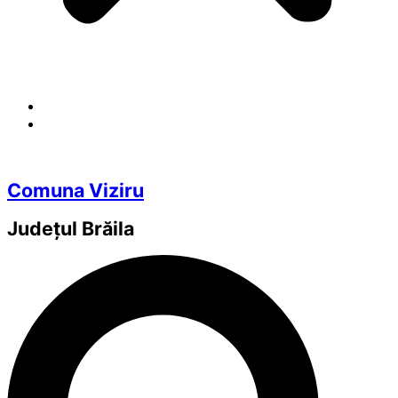
Comuna Viziru
Județul
Brăila