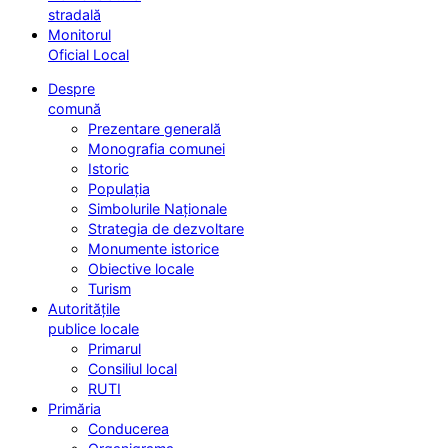
stradală
Monitorul
Oficial Local
Despre
comună
Prezentare generală
Monografia comunei
Istoric
Populația
Simbolurile Naționale
Strategia de dezvoltare
Monumente istorice
Obiective locale
Turism
Autoritățile
publice locale
Primarul
Consiliul local
RUTI
Primăria
Conducerea