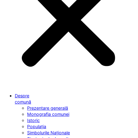
Despre
comună
Prezentare generală
Monografia comunei
Istoric
Populația
Simbolurile Naționale