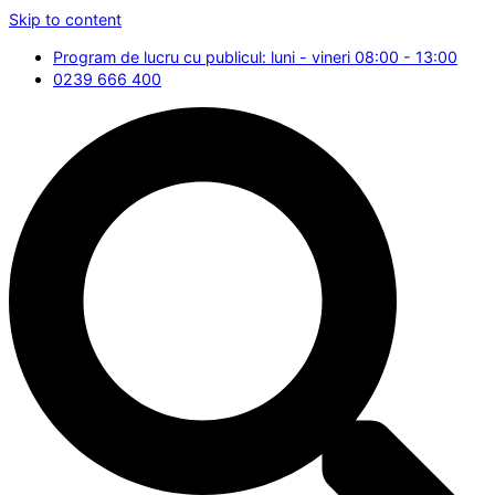
Skip to content
Program de lucru cu publicul: luni - vineri 08:00 - 13:00
0239 666 400