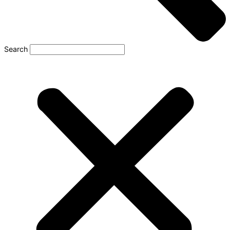
Search