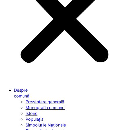
Despre
comună
Prezentare generală
Monografia comunei
Istoric
Populația
Simbolurile Naționale