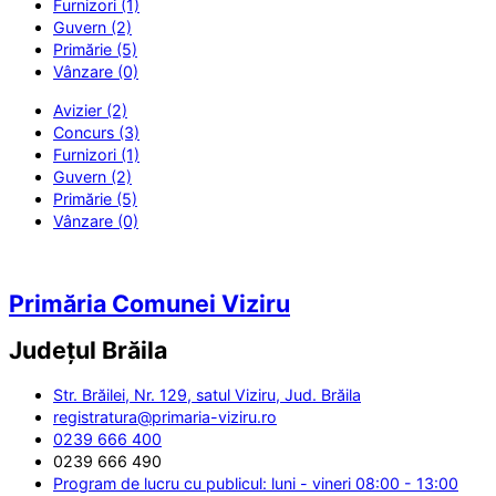
Furnizori (1)
Guvern (2)
Primărie (5)
Vânzare (0)
Avizier (2)
Concurs (3)
Furnizori (1)
Guvern (2)
Primărie (5)
Vânzare (0)
Primăria Comunei Viziru
Județul
Brăila
Str. Brăilei, Nr. 129, satul Viziru, Jud. Brăila
registratura@primaria-viziru.ro
0239 666 400
0239 666 490
Program de lucru cu publicul: luni - vineri 08:00 - 13:00