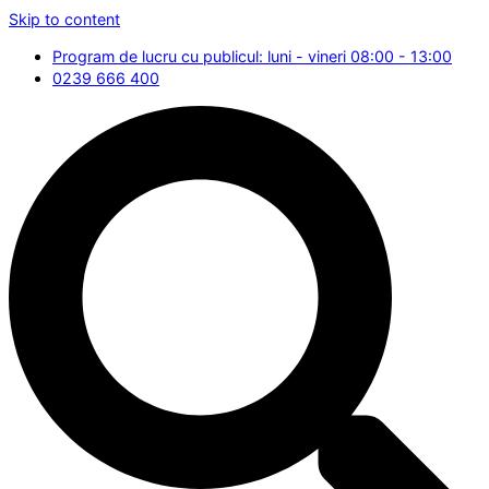
Skip to content
Program de lucru cu publicul: luni - vineri 08:00 - 13:00
0239 666 400