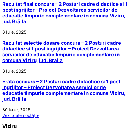
Rezultat final concurs – 2 Posturi cadre didactice si 1
post ingrijitor – Proiect Dezvoltarea servicilor de
educatie timpurie complementare in comuna Viziru,
jud. Brăila
8 Iulie, 2025
Rezultat selectie dosare concurs – 2 Posturi cadre
didactice si 1 post ingrijitor – Proiect Dezvoltarea
servicilor de educatie timpurie complementare in
comuna Viziru, jud. Brăila
3 Iulie, 2025
Erata concurs – 2 Posturi cadre didactice si 1 post
ingrijitor – Proiect Dezvoltarea servicilor de
educatie timpurie complementare in comuna Viziru,
jud. Brăila
30 Iunie, 2025
Vezi toate noutățile
Viziru