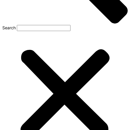
Search