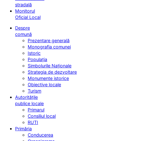
stradală
Monitorul
Oficial Local
Despre
comună
Prezentare generală
Monografia comunei
Istoric
Populația
Simbolurile Naționale
Strategia de dezvoltare
Monumente istorice
Obiective locale
Turism
Autoritățile
publice locale
Primarul
Consiliul local
RUTI
Primăria
Conducerea