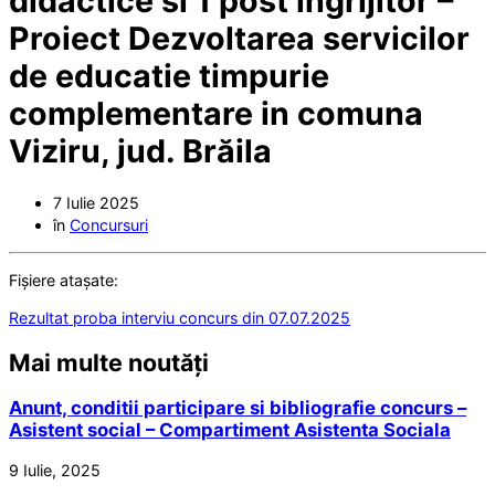
didactice si 1 post ingrijitor –
Proiect Dezvoltarea servicilor
de educatie timpurie
complementare in comuna
Viziru, jud. Brăila
7 Iulie 2025
în
Concursuri
Fișiere atașate:
Rezultat proba interviu concurs din 07.07.2025
Mai multe noutăți
Anunt, conditii participare si bibliografie concurs –
Asistent social – Compartiment Asistenta Sociala
9 Iulie, 2025