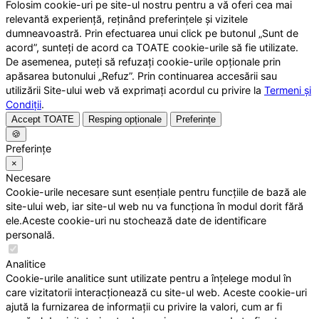
Folosim cookie-uri pe site-ul nostru pentru a vă oferi cea mai
relevantă experiență, reținând preferințele și vizitele
dumneavoastră. Prin efectuarea unui click pe butonul „Sunt de
acord”, sunteți de acord ca TOATE cookie-urile să fie utilizate.
De asemenea, puteți să refuzați cookie-urile opționale prin
apăsarea butonului „Refuz”. Prin continuarea accesării sau
utilizării Site-ului web vă exprimați acordul cu privire la
Termeni și
Condiții
.
Accept TOATE
Resping opționale
Preferințe
🍪
Preferințe
×
Necesare
Cookie-urile necesare sunt esențiale pentru funcțiile de bază ale
site-ului web, iar site-ul web nu va funcționa în modul dorit fără
ele.Aceste cookie-uri nu stochează date de identificare
personală.
Analitice
Cookie-urile analitice sunt utilizate pentru a înțelege modul în
care vizitatorii interacționează cu site-ul web. Aceste cookie-uri
ajută la furnizarea de informații cu privire la valori, cum ar fi