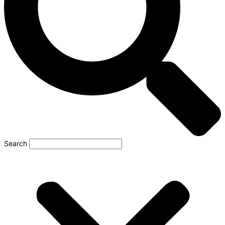
Search