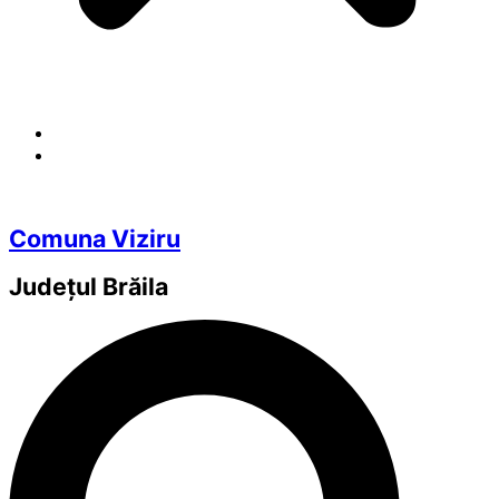
Comuna Viziru
Județul
Brăila