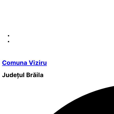
Comuna Viziru
Județul
Brăila