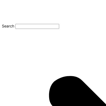
Search