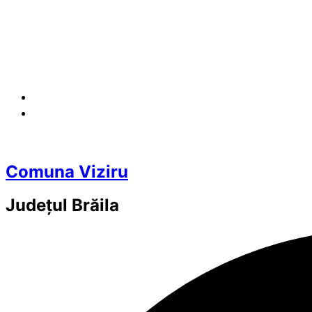
Comuna Viziru
Județul
Brăila