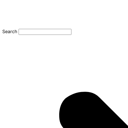
Search