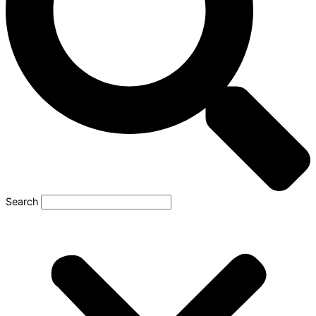
Search