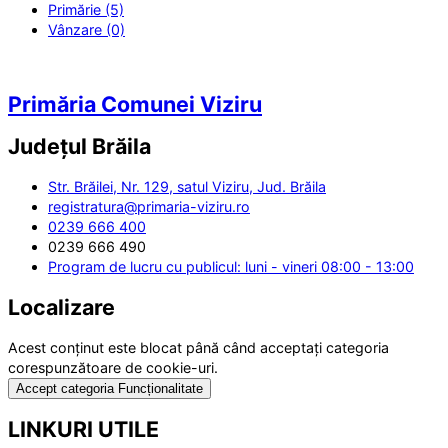
Primărie (5)
Vânzare (0)
Primăria Comunei Viziru
Județul
Brăila
Str. Brăilei, Nr. 129, satul Viziru, Jud. Brăila
registratura@primaria-viziru.ro
0239 666 400
0239 666 490
Program de lucru cu publicul: luni - vineri 08:00 - 13:00
Localizare
Acest conținut este blocat până când acceptați categoria
corespunzătoare de cookie-uri.
Accept categoria Funcționalitate
LINKURI UTILE