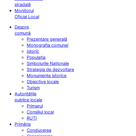
stradală
Monitorul
Oficial Local
Despre
comună
Prezentare generală
Monografia comunei
Istoric
Populația
Simbolurile Naționale
Strategia de dezvoltare
Monumente istorice
Obiective locale
Turism
Autoritățile
publice locale
Primarul
Consiliul local
RUTI
Primăria
Conducerea