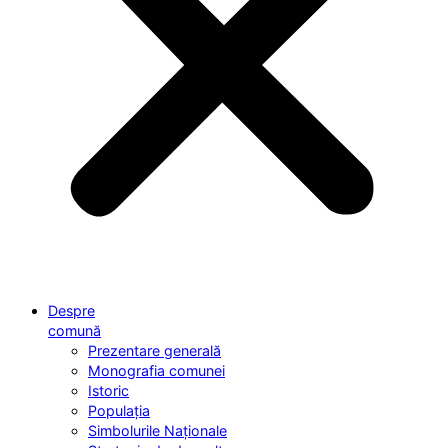
Despre
comună
Prezentare generală
Monografia comunei
Istoric
Populația
Simbolurile Naționale