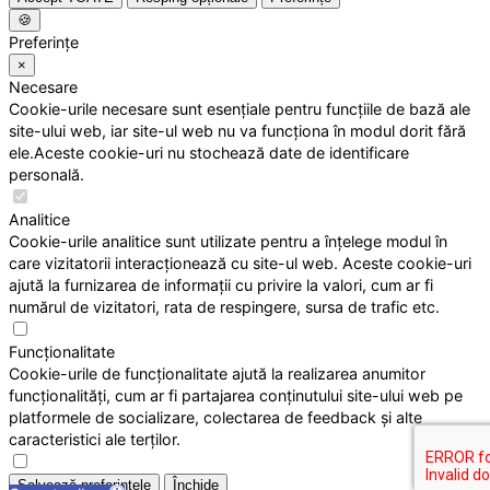
🍪
Preferințe
×
Necesare
Cookie-urile necesare sunt esențiale pentru funcțiile de bază ale
site-ului web, iar site-ul web nu va funcționa în modul dorit fără
ele.Aceste cookie-uri nu stochează date de identificare
personală.
Analitice
Cookie-urile analitice sunt utilizate pentru a înțelege modul în
care vizitatorii interacționează cu site-ul web. Aceste cookie-uri
ajută la furnizarea de informații cu privire la valori, cum ar fi
numărul de vizitatori, rata de respingere, sursa de trafic etc.
Funcționalitate
Cookie-urile de funcționalitate ajută la realizarea anumitor
funcționalități, cum ar fi partajarea conținutului site-ului web pe
platformele de socializare, colectarea de feedback și alte
caracteristici ale terților.
Salvează preferințele
Închide