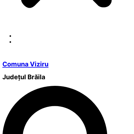
Comuna Viziru
Județul
Brăila