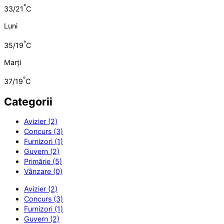
°
33/21
C
Luni
°
35/19
C
Marți
°
37/19
C
Categorii
Avizier (2)
Concurs (3)
Furnizori (1)
Guvern (2)
Primărie (5)
Vânzare (0)
Avizier (2)
Concurs (3)
Furnizori (1)
Guvern (2)