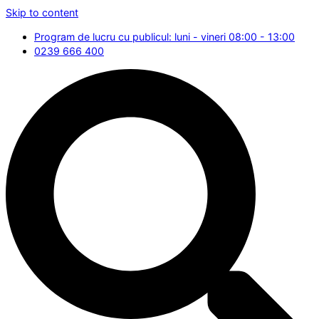
Skip to content
Program de lucru cu publicul: luni - vineri 08:00 - 13:00
0239 666 400