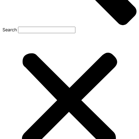
Search