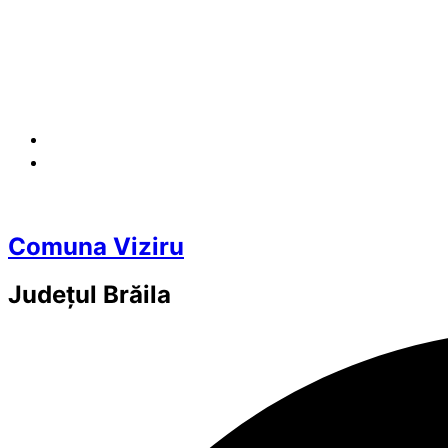
Comuna Viziru
Județul
Brăila