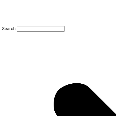
Search