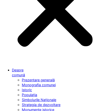
Despre
comună
Prezentare generală
Monografia comunei
Istoric
Populația
Simbolurile Naționale
Strategia de dezvoltare
Monumente istorice