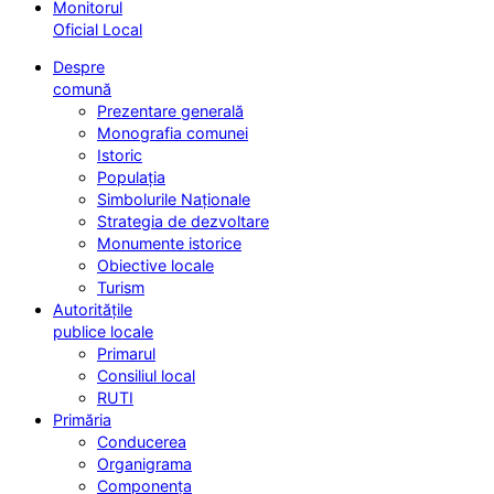
Monitorul
Oficial Local
Despre
comună
Prezentare generală
Monografia comunei
Istoric
Populația
Simbolurile Naționale
Strategia de dezvoltare
Monumente istorice
Obiective locale
Turism
Autoritățile
publice locale
Primarul
Consiliul local
RUTI
Primăria
Conducerea
Organigrama
Componența