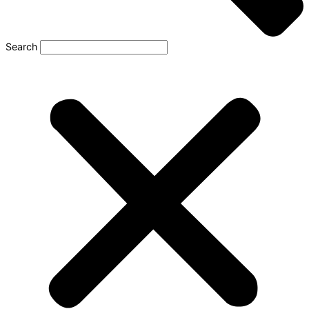
Search