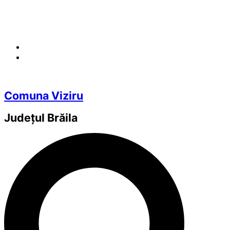
Comuna Viziru
Județul
Brăila