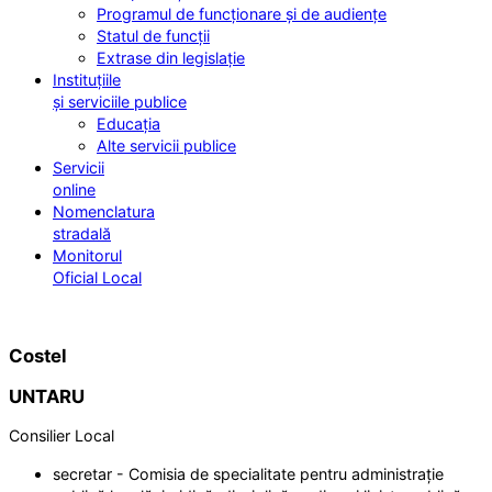
Programul de funcționare și de audiențe
Statul de funcții
Extrase din legislație
Instituțiile
și serviciile publice
Educația
Alte servicii publice
Servicii
online
Nomenclatura
stradală
Monitorul
Oficial Local
Costel
UNTARU
Consilier Local
secretar - Comisia de specialitate pentru administrație