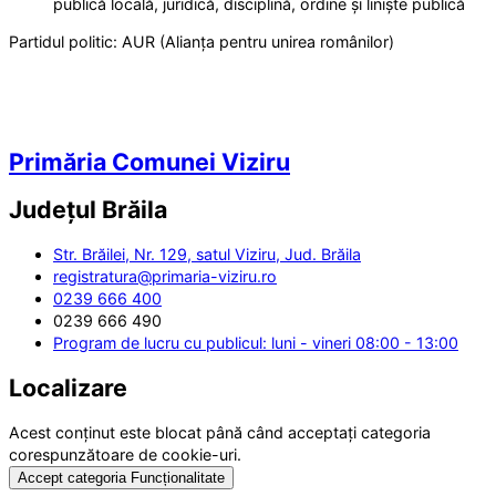
publică locală, juridică, disciplină, ordine și liniște publică
Partidul politic:
AUR (Alianța pentru unirea românilor)
Primăria Comunei Viziru
Județul
Brăila
Str. Brăilei, Nr. 129, satul Viziru, Jud. Brăila
registratura@primaria-viziru.ro
0239 666 400
0239 666 490
Program de lucru cu publicul: luni - vineri 08:00 - 13:00
Localizare
Acest conținut este blocat până când acceptați categoria
corespunzătoare de cookie-uri.
Accept categoria Funcționalitate