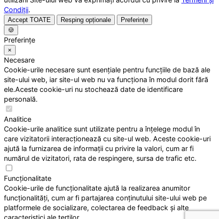
Condiții
.
Accept TOATE
Resping opționale
Preferințe
🍪
Preferințe
×
Necesare
Cookie-urile necesare sunt esențiale pentru funcțiile de bază ale
site-ului web, iar site-ul web nu va funcționa în modul dorit fără
ele.Aceste cookie-uri nu stochează date de identificare
personală.
Analitice
Cookie-urile analitice sunt utilizate pentru a înțelege modul în
care vizitatorii interacționează cu site-ul web. Aceste cookie-uri
ajută la furnizarea de informații cu privire la valori, cum ar fi
numărul de vizitatori, rata de respingere, sursa de trafic etc.
Funcționalitate
Cookie-urile de funcționalitate ajută la realizarea anumitor
funcționalități, cum ar fi partajarea conținutului site-ului web pe
platformele de socializare, colectarea de feedback și alte
caracteristici ale terților.