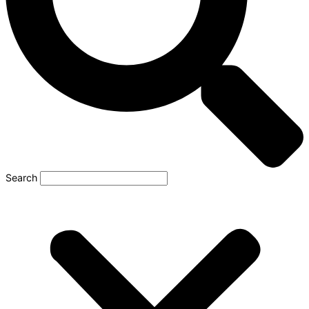
Search