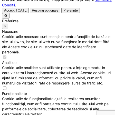
Condiții
.
Accept TOATE
Resping opționale
Preferințe
🍪
Preferințe
×
Necesare
Cookie-urile necesare sunt esențiale pentru funcțiile de bază ale
site-ului web, iar site-ul web nu va funcționa în modul dorit fără
ele.Aceste cookie-uri nu stochează date de identificare
personală.
Analitice
Cookie-urile analitice sunt utilizate pentru a înțelege modul în
care vizitatorii interacționează cu site-ul web. Aceste cookie-uri
ajută la furnizarea de informații cu privire la valori, cum ar fi
numărul de vizitatori, rata de respingere, sursa de trafic etc.
Funcționalitate
Cookie-urile de funcționalitate ajută la realizarea anumitor
funcționalități, cum ar fi partajarea conținutului site-ului web pe
platformele de socializare, colectarea de feedback și alte
caracteristici ale terților.