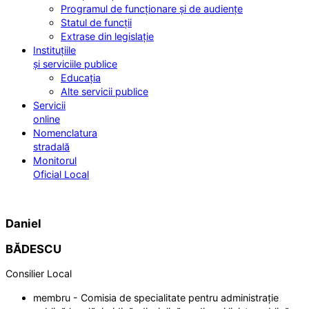
Programul de funcționare și de audiențe
Statul de funcții
Extrase din legislație
Instituțiile
și serviciile publice
Educația
Alte servicii publice
Servicii
online
Nomenclatura
stradală
Monitorul
Oficial Local
Daniel
BĂDESCU
Consilier Local
membru - Comisia de specialitate pentru administrație