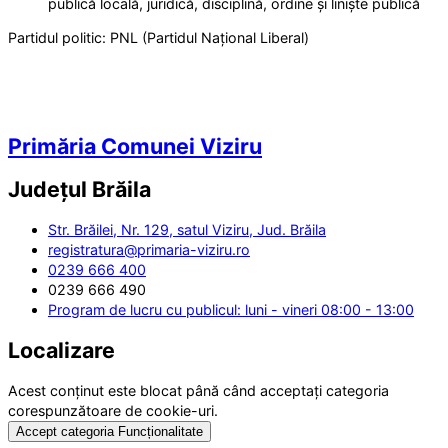
publică locală, juridică, disciplină, ordine și liniște publică
Partidul politic:
PNL (Partidul Național Liberal)
Primăria Comunei Viziru
Județul
Brăila
Str. Brăilei, Nr. 129, satul Viziru, Jud. Brăila
registratura@primaria-viziru.ro
0239 666 400
0239 666 490
Program de lucru cu publicul: luni - vineri 08:00 - 13:00
Localizare
Acest conținut este blocat până când acceptați categoria
corespunzătoare de cookie-uri.
Accept categoria Funcționalitate