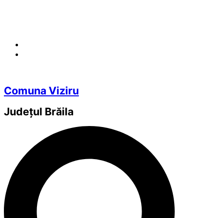
Comuna Viziru
Județul
Brăila