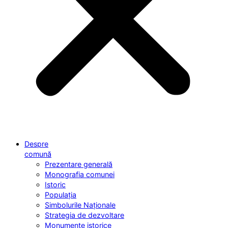
Despre
comună
Prezentare generală
Monografia comunei
Istoric
Populația
Simbolurile Naționale
Strategia de dezvoltare
Monumente istorice