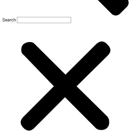
Search