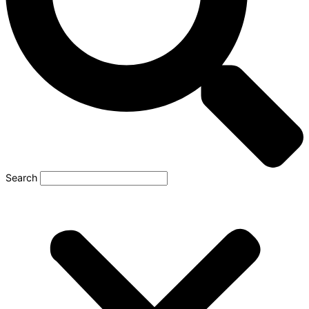
Search