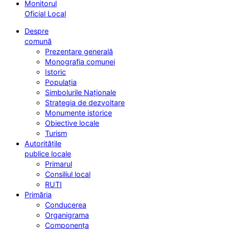
Monitorul
Oficial Local
Despre
comună
Prezentare generală
Monografia comunei
Istoric
Populația
Simbolurile Naționale
Strategia de dezvoltare
Monumente istorice
Obiective locale
Turism
Autoritățile
publice locale
Primarul
Consiliul local
RUTI
Primăria
Conducerea
Organigrama
Componența