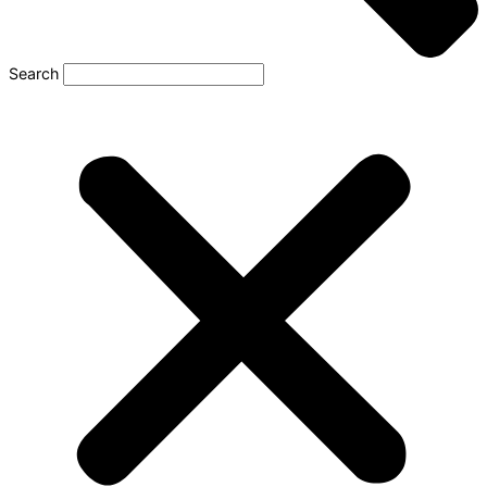
Search