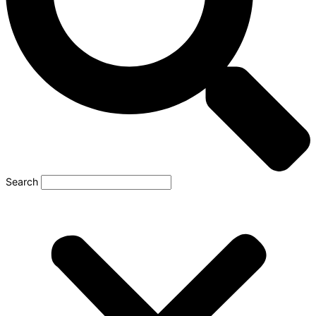
Search