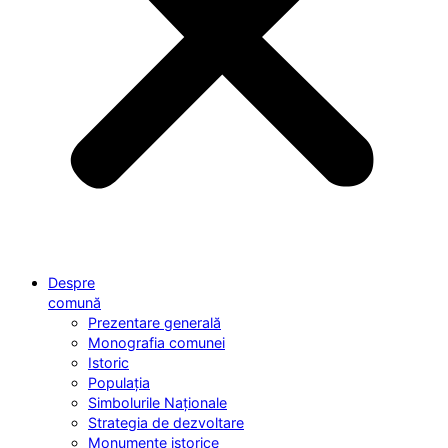
Despre
comună
Prezentare generală
Monografia comunei
Istoric
Populația
Simbolurile Naționale
Strategia de dezvoltare
Monumente istorice