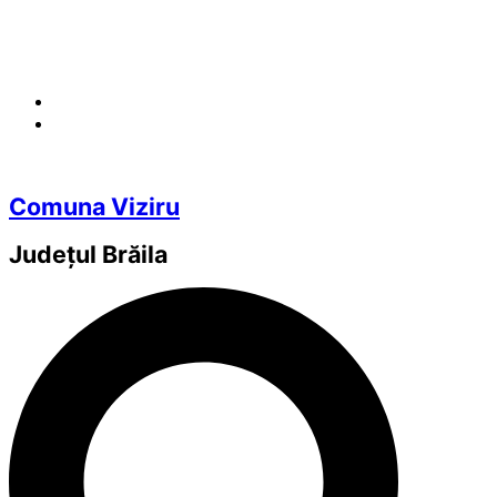
Comuna Viziru
Județul
Brăila