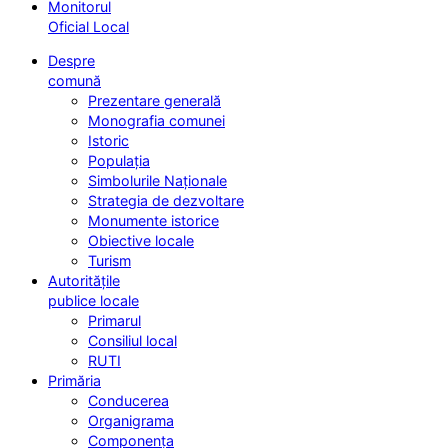
Monitorul
Oficial Local
Despre
comună
Prezentare generală
Monografia comunei
Istoric
Populația
Simbolurile Naționale
Strategia de dezvoltare
Monumente istorice
Obiective locale
Turism
Autoritățile
publice locale
Primarul
Consiliul local
RUTI
Primăria
Conducerea
Organigrama
Componența