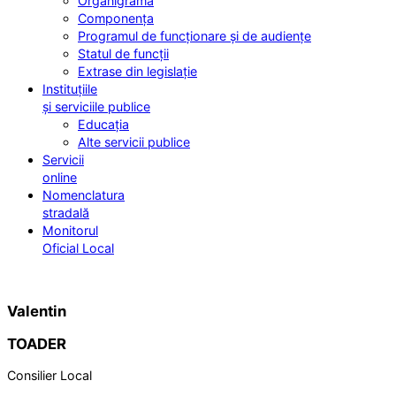
Organigrama
Componența
Programul de funcționare și de audiențe
Statul de funcții
Extrase din legislație
Instituțiile
și serviciile publice
Educația
Alte servicii publice
Servicii
online
Nomenclatura
stradală
Monitorul
Oficial Local
Valentin
TOADER
Consilier Local