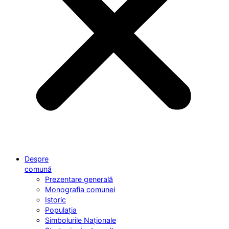
Despre
comună
Prezentare generală
Monografia comunei
Istoric
Populația
Simbolurile Naționale