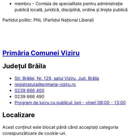
membru - Comisia de specialitate pentru administrație
publică locală, juridică, disciplină, ordine și liniște publică
Partidul politic:
PNL (Partidul Național Liberal)
Primăria Comunei Viziru
Județul
Brăila
Str. Brăilei, Nr. 129, satul Viziru, Jud. Brăila
registratura@primaria-viziru.ro
0239 666 400
0239 666 490
Program de lucru cu publicul: luni - vineri 08:00 - 13:00
Localizare
Acest conținut este blocat până când acceptați categoria
corespunzătoare de cookie-uri.