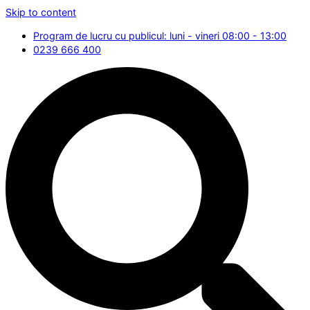
Skip to content
Program de lucru cu publicul: luni - vineri 08:00 - 13:00
0239 666 400