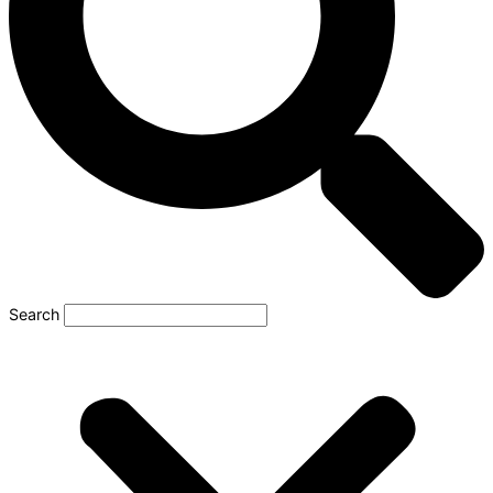
Search