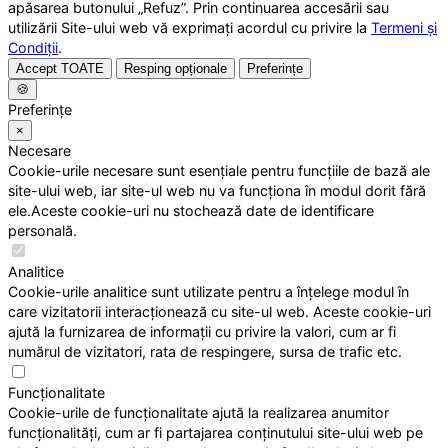
apăsarea butonului „Refuz”. Prin continuarea accesării sau
utilizării Site-ului web vă exprimați acordul cu privire la
Termeni și
Condiții
.
Accept TOATE
Resping opționale
Preferințe
🍪
Preferințe
×
Necesare
Cookie-urile necesare sunt esențiale pentru funcțiile de bază ale
site-ului web, iar site-ul web nu va funcționa în modul dorit fără
ele.Aceste cookie-uri nu stochează date de identificare
personală.
Analitice
Cookie-urile analitice sunt utilizate pentru a înțelege modul în
care vizitatorii interacționează cu site-ul web. Aceste cookie-uri
ajută la furnizarea de informații cu privire la valori, cum ar fi
numărul de vizitatori, rata de respingere, sursa de trafic etc.
Funcționalitate
Cookie-urile de funcționalitate ajută la realizarea anumitor
funcționalități, cum ar fi partajarea conținutului site-ului web pe