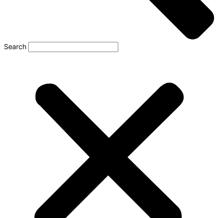
Search