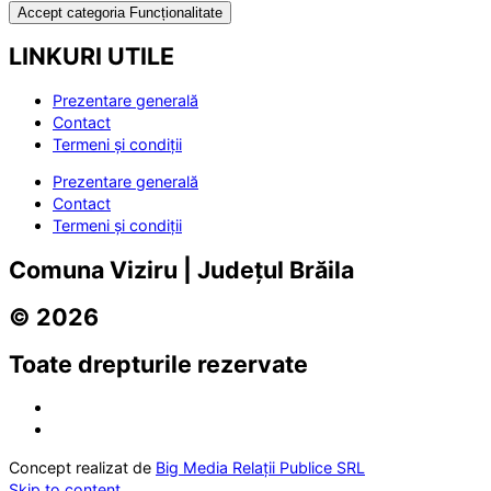
Accept categoria Funcționalitate
LINKURI UTILE
Prezentare generală
Contact
Termeni și condiții
Prezentare generală
Contact
Termeni și condiții
Comuna Viziru | Județul Brăila
© 2026
Toate drepturile rezervate
Concept realizat de
Big Media Relații Publice SRL
Skip to content