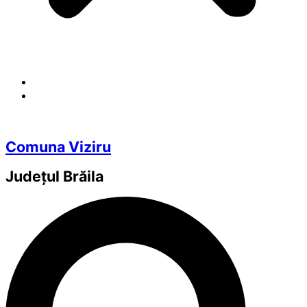
Comuna Viziru
Județul
Brăila