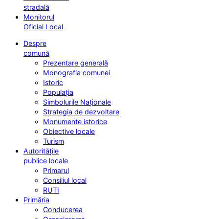
stradală
Monitorul
Oficial Local
Despre
comună
Prezentare generală
Monografia comunei
Istoric
Populația
Simbolurile Naționale
Strategia de dezvoltare
Monumente istorice
Obiective locale
Turism
Autoritățile
publice locale
Primarul
Consiliul local
RUTI
Primăria
Conducerea