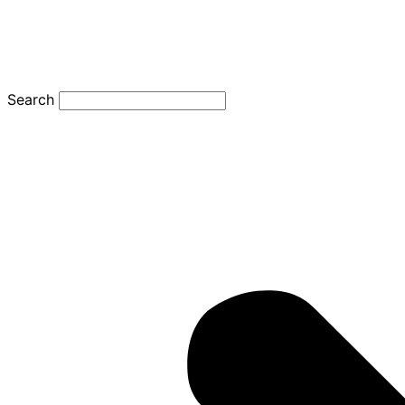
Search