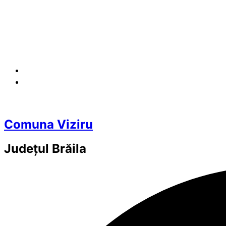
Comuna Viziru
Județul
Brăila