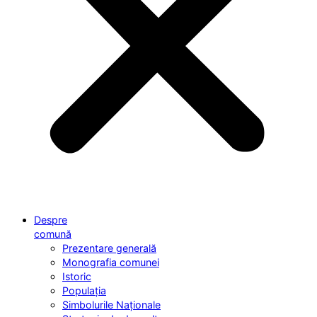
Despre
comună
Prezentare generală
Monografia comunei
Istoric
Populația
Simbolurile Naționale