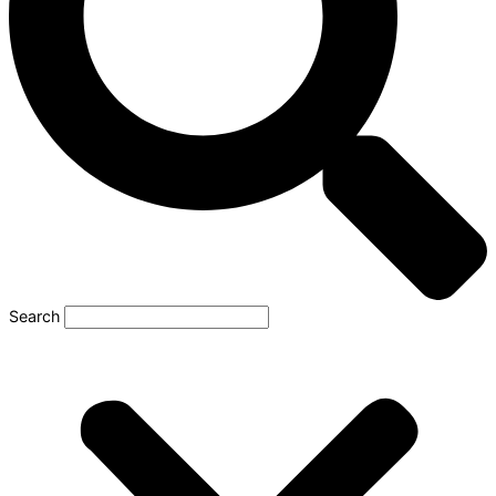
Search