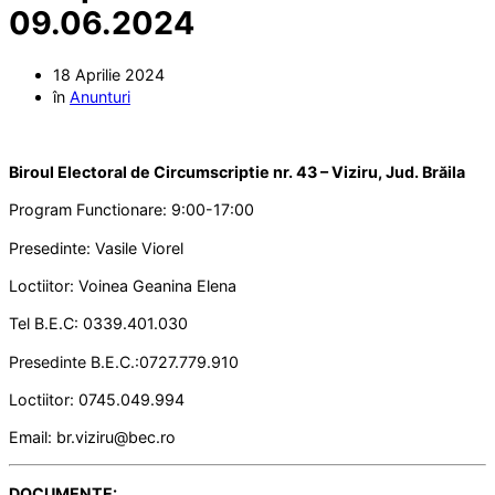
09.06.2024
18 Aprilie 2024
în
Anunturi
Biroul Electoral de Circumscriptie nr. 43 – Viziru, Jud. Brăila
Program Functionare: 9:00-17:00
Presedinte: Vasile Viorel
Loctiitor: Voinea Geanina Elena
Tel B.E.C: 0339.401.030
Presedinte B.E.C.:0727.779.910
Loctiitor: 0745.049.994
Email: br.viziru@bec.ro
DOCUMENTE: