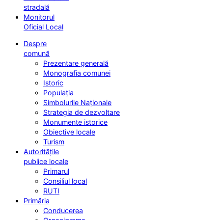
stradală
Monitorul
Oficial Local
Despre
comună
Prezentare generală
Monografia comunei
Istoric
Populația
Simbolurile Naționale
Strategia de dezvoltare
Monumente istorice
Obiective locale
Turism
Autoritățile
publice locale
Primarul
Consiliul local
RUTI
Primăria
Conducerea