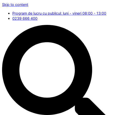
Skip to content
Program de lucru cu publicul: luni - vineri 08:00 - 13:00
0239 666 400