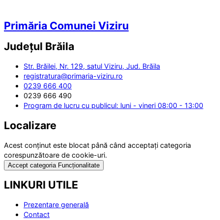
Primăria Comunei Viziru
Județul
Brăila
Str. Brăilei, Nr. 129, satul Viziru, Jud. Brăila
registratura@primaria-viziru.ro
0239 666 400
0239 666 490
Program de lucru cu publicul: luni - vineri 08:00 - 13:00
Localizare
Acest conținut este blocat până când acceptați categoria
corespunzătoare de cookie-uri.
Accept categoria Funcționalitate
LINKURI UTILE
Prezentare generală
Contact