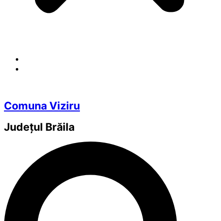
Comuna Viziru
Județul
Brăila