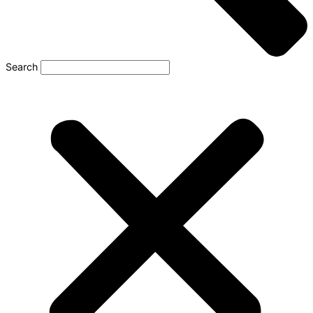
Search