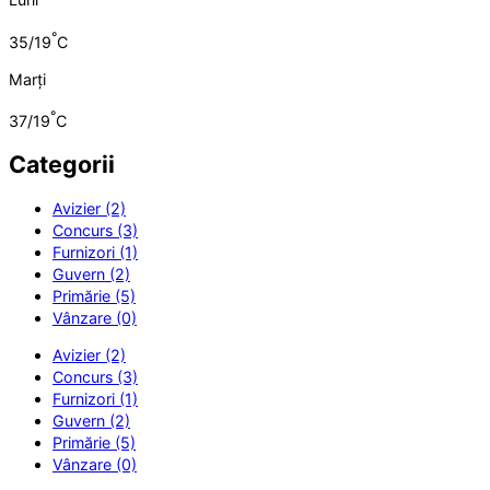
°
35/19
C
Marți
°
37/19
C
Categorii
Avizier (2)
Concurs (3)
Furnizori (1)
Guvern (2)
Primărie (5)
Vânzare (0)
Avizier (2)
Concurs (3)
Furnizori (1)
Guvern (2)
Primărie (5)
Vânzare (0)