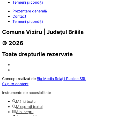
Termeni și condiții
Prezentare generală
Contact
Termeni și condiții
Comuna Viziru | Județul Brăila
© 2026
Toate drepturile rezervate
Concept realizat de
Big Media Relații Publice SRL
Skip to content
Instrumente de accesibilitate
Măriți textul
Micșorați textul
Alb-negru