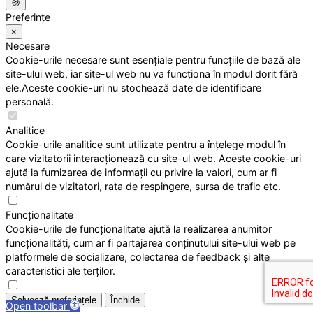
🍪
Preferințe
×
Necesare
Cookie-urile necesare sunt esențiale pentru funcțiile de bază ale
site-ului web, iar site-ul web nu va funcționa în modul dorit fără
ele.Aceste cookie-uri nu stochează date de identificare
personală.
Analitice
Cookie-urile analitice sunt utilizate pentru a înțelege modul în
care vizitatorii interacționează cu site-ul web. Aceste cookie-uri
ajută la furnizarea de informații cu privire la valori, cum ar fi
numărul de vizitatori, rata de respingere, sursa de trafic etc.
Funcționalitate
Cookie-urile de funcționalitate ajută la realizarea anumitor
funcționalități, cum ar fi partajarea conținutului site-ului web pe
platformele de socializare, colectarea de feedback și alte
caracteristici ale terților.
Salvează preferințele
Închide
Open toolbar