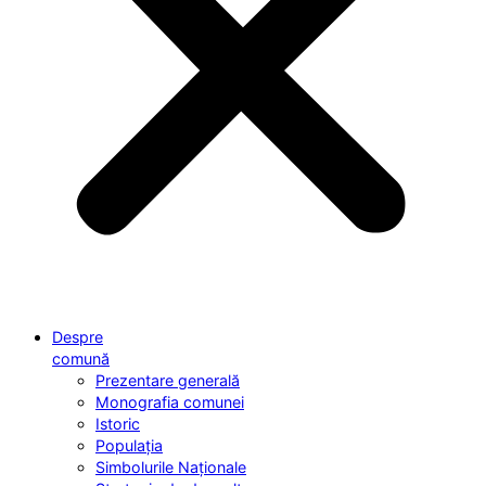
Despre
comună
Prezentare generală
Monografia comunei
Istoric
Populația
Simbolurile Naționale