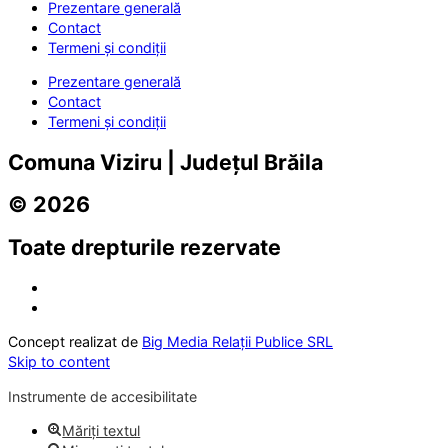
Prezentare generală
Contact
Termeni și condiții
Prezentare generală
Contact
Termeni și condiții
Comuna Viziru | Județul Brăila
© 2026
Toate drepturile rezervate
Concept realizat de
Big Media Relații Publice SRL
Skip to content
Instrumente de accesibilitate
Măriți textul