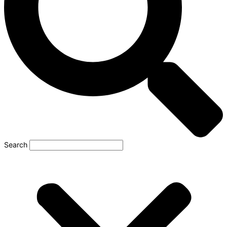
Search