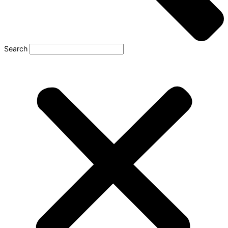
Search