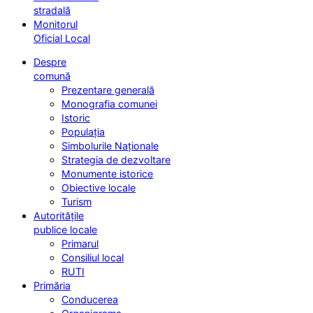
stradală
Monitorul
Oficial Local
Despre
comună
Prezentare generală
Monografia comunei
Istoric
Populația
Simbolurile Naționale
Strategia de dezvoltare
Monumente istorice
Obiective locale
Turism
Autoritățile
publice locale
Primarul
Consiliul local
RUTI
Primăria
Conducerea