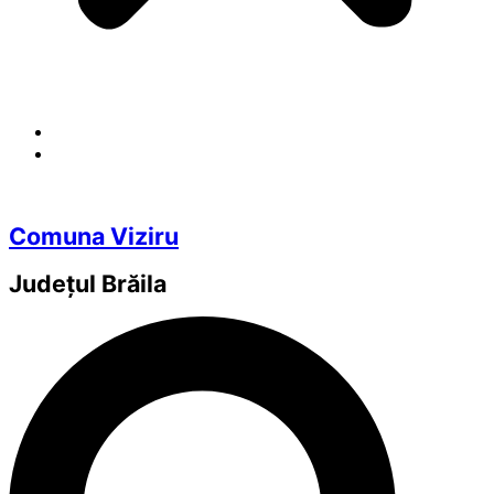
Comuna Viziru
Județul
Brăila