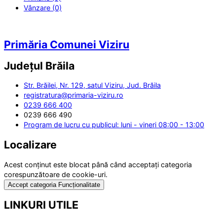
Vânzare (0)
Primăria Comunei Viziru
Județul
Brăila
Str. Brăilei, Nr. 129, satul Viziru, Jud. Brăila
registratura@primaria-viziru.ro
0239 666 400
0239 666 490
Program de lucru cu publicul: luni - vineri 08:00 - 13:00
Localizare
Acest conținut este blocat până când acceptați categoria
corespunzătoare de cookie-uri.
Accept categoria Funcționalitate
LINKURI UTILE