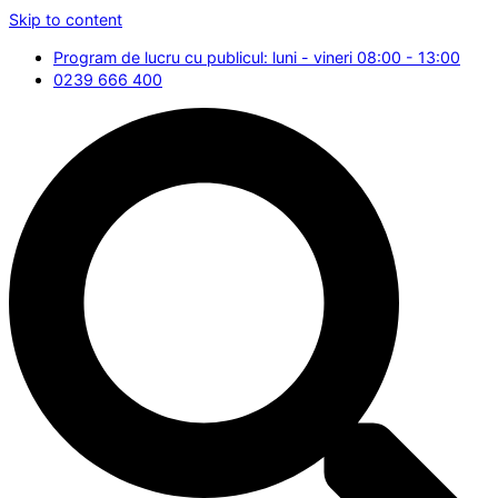
Skip to content
Program de lucru cu publicul: luni - vineri 08:00 - 13:00
0239 666 400