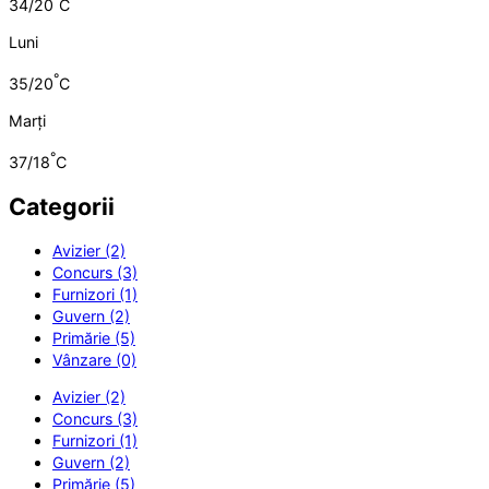
34/20
C
Luni
°
35/20
C
Marți
°
37/18
C
Categorii
Avizier (2)
Concurs (3)
Furnizori (1)
Guvern (2)
Primărie (5)
Vânzare (0)
Avizier (2)
Concurs (3)
Furnizori (1)
Guvern (2)
Primărie (5)