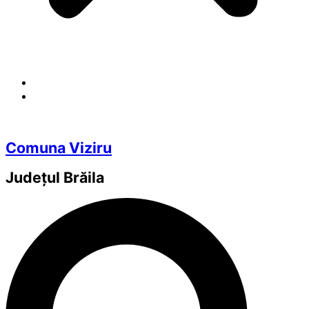
Comuna Viziru
Județul
Brăila