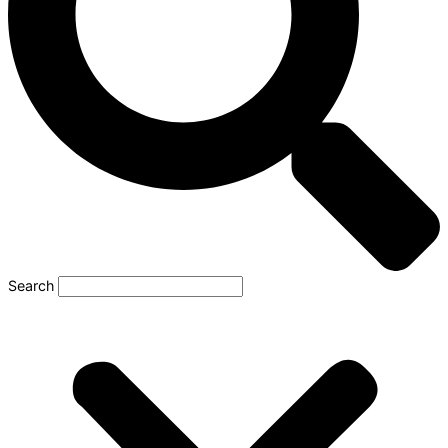
Search