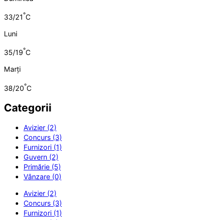
°
33/21
C
Luni
°
35/19
C
Marți
°
38/20
C
Categorii
Avizier (2)
Concurs (3)
Furnizori (1)
Guvern (2)
Primărie (5)
Vânzare (0)
Avizier (2)
Concurs (3)
Furnizori (1)