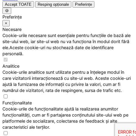
Accept TOATE
Resping opționale
Preferințe
🍪
Preferințe
×
Necesare
Cookie-urile necesare sunt esențiale pentru funcțiile de bază ale
site-ului web, iar site-ul web nu va funcționa în modul dorit fără
ele.Aceste cookie-uri nu stochează date de identificare
personală.
Analitice
Cookie-urile analitice sunt utilizate pentru a înțelege modul în
care vizitatorii interacționează cu site-ul web. Aceste cookie-uri
ajută la furnizarea de informații cu privire la valori, cum ar fi
numărul de vizitatori, rata de respingere, sursa de trafic etc.
Funcționalitate
Cookie-urile de funcționalitate ajută la realizarea anumitor
funcționalități, cum ar fi partajarea conținutului site-ului web pe
platformele de socializare, colectarea de feedback și alte
caracteristici ale terților.