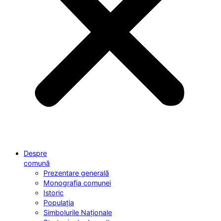
Despre
comună
Prezentare generală
Monografia comunei
Istoric
Populația
Simbolurile Naționale