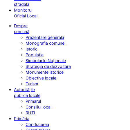
stradală
Monitorul
Oficial Local
Despre
comună
Prezentare generală
Monografia comunei
Istoric
Populația
Simbolurile Naționale
Strategia de dezvoltare
Monumente istorice
Obiective locale
Turism
Autoritățile
publice locale
Primarul
Consiliul local
RUTI
Primăria
Conducerea