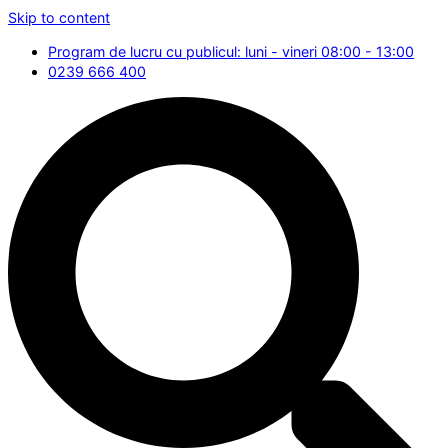
Skip to content
Program de lucru cu publicul: luni - vineri 08:00 - 13:00
0239 666 400