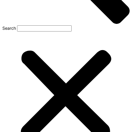
Search