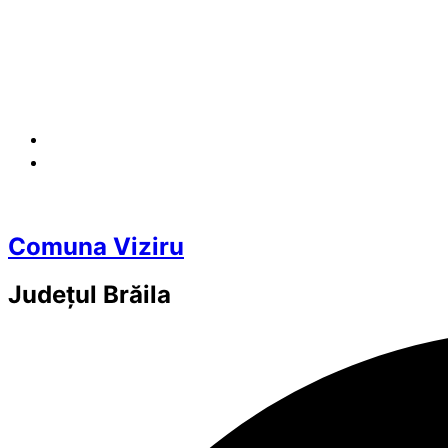
Comuna Viziru
Județul
Brăila