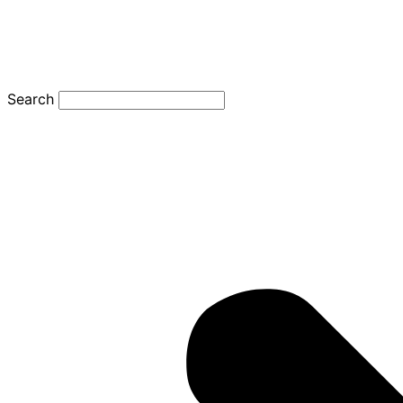
Search