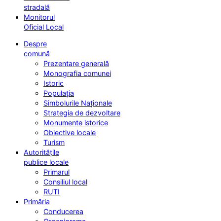
stradală
Monitorul
Oficial Local
Despre
comună
Prezentare generală
Monografia comunei
Istoric
Populația
Simbolurile Naționale
Strategia de dezvoltare
Monumente istorice
Obiective locale
Turism
Autoritățile
publice locale
Primarul
Consiliul local
RUTI
Primăria
Conducerea