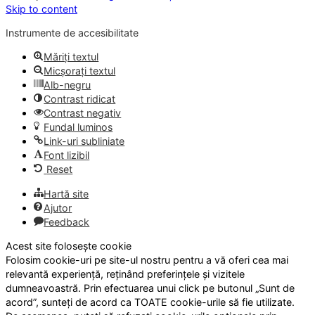
Skip to content
Instrumente de accesibilitate
Măriți textul
Micșorați textul
Alb-negru
Contrast ridicat
Contrast negativ
Fundal luminos
Link-uri subliniate
Font lizibil
Reset
Hartă site
Ajutor
Feedback
Acest site folosește cookie
Folosim cookie-uri pe site-ul nostru pentru a vă oferi cea mai
relevantă experiență, reținând preferințele și vizitele
dumneavoastră. Prin efectuarea unui click pe butonul „Sunt de
acord”, sunteți de acord ca TOATE cookie-urile să fie utilizate.