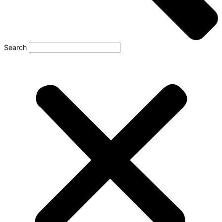
Search