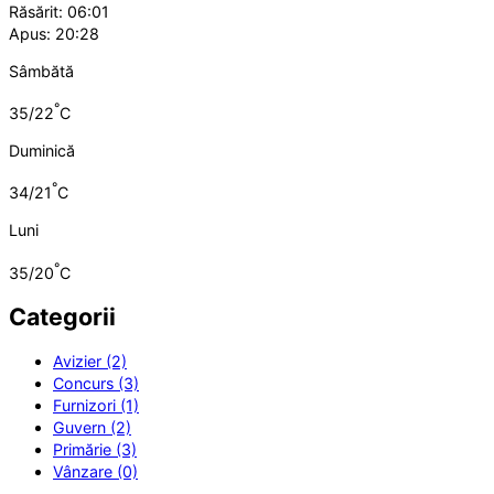
Răsărit: 06:01
Apus: 20:28
Sâmbătă
°
35/22
C
Duminică
°
34/21
C
Luni
°
35/20
C
Categorii
Avizier (2)
Concurs (3)
Furnizori (1)
Guvern (2)
Primărie (3)
Vânzare (0)