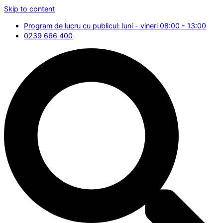
Skip to content
Program de lucru cu publicul: luni - vineri 08:00 - 13:00
0239 666 400