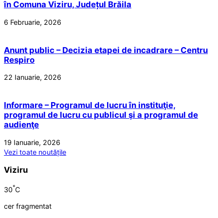
în Comuna Viziru, Județul Brăila
6 Februarie, 2026
Anunt public – Decizia etapei de incadrare – Centru
Respiro
22 Ianuarie, 2026
Informare – Programul de lucru în instituţie,
programul de lucru cu publicul şi a programul de
audienţe
19 Ianuarie, 2026
Vezi toate noutățile
Viziru
°
30
C
cer fragmentat