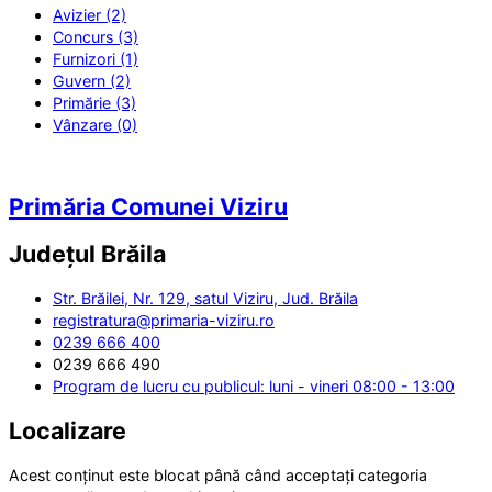
Avizier (2)
Concurs (3)
Furnizori (1)
Guvern (2)
Primărie (3)
Vânzare (0)
Primăria Comunei Viziru
Județul
Brăila
Str. Brăilei, Nr. 129, satul Viziru, Jud. Brăila
registratura@primaria-viziru.ro
0239 666 400
0239 666 490
Program de lucru cu publicul: luni - vineri 08:00 - 13:00
Localizare
Acest conținut este blocat până când acceptați categoria