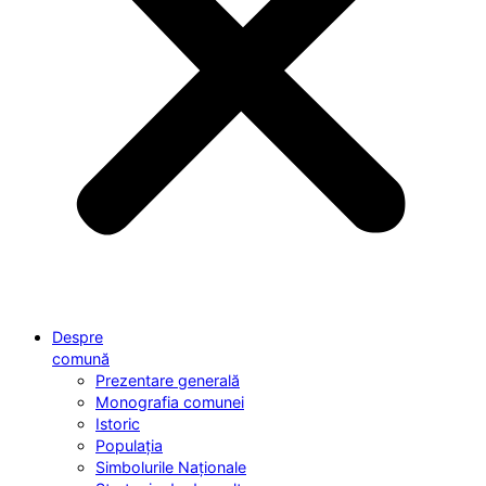
Despre
comună
Prezentare generală
Monografia comunei
Istoric
Populația
Simbolurile Naționale