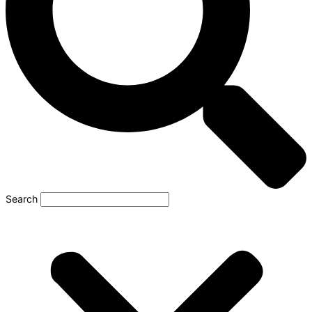
Search