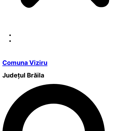
Comuna Viziru
Județul
Brăila