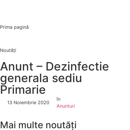
Prima pagină
Noutăți
Anunt – Dezinfectie
generala sediu
Primarie
în
13 Noiembrie 2020
Anunturi
Mai multe noutăți