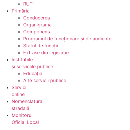
RUTI
Primăria
Conducerea
Organigrama
Componența
Programul de funcționare și de audiențe
Statul de funcții
Extrase din legislație
Instituțiile
și serviciile publice
Educația
Alte servicii publice
Servicii
online
Nomenclatura
stradală
Monitorul
Oficial Local