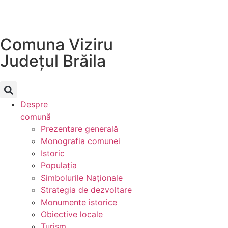
Comuna Viziru
Județul
Brăila
Despre
comună
Prezentare generală
Monografia comunei
Istoric
Populația
Simbolurile Naționale
Strategia de dezvoltare
Monumente istorice
Obiective locale
Turism