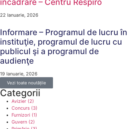
incadrare – Centru Respiro
22 Ianuarie, 2026
Informare – Programul de lucru în
instituţie, programul de lucru cu
publicul şi a programul de
audienţe
19 Ianuarie, 2026
Vezi toate noutățile
Categorii
Avizier (2)
Concurs (3)
Furnizori (1)
Guvern (2)
Primărie (3)