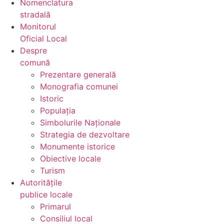
Nomenclatura
stradală
Monitorul
Oficial Local
Despre
comună
Prezentare generală
Monografia comunei
Istoric
Populația
Simbolurile Naționale
Strategia de dezvoltare
Monumente istorice
Obiective locale
Turism
Autoritățile
publice locale
Primarul
Consiliul local