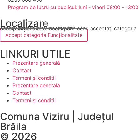
Program de lucru cu publicul: luni - vineri 08:00 - 13:00
Localizare
Acest conținut este blocat până când acceptați categoria corespunzătoare de cookie-uri.
Accept categoria Funcționalitate
LINKURI UTILE
Prezentare generală
Contact
Termeni și condiții
Prezentare generală
Contact
Termeni și condiții
Comuna Viziru | Județul
Brăila
© 2026