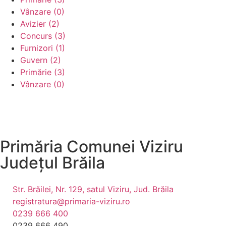
Vânzare (0)
Avizier (2)
Concurs (3)
Furnizori (1)
Guvern (2)
Primărie (3)
Vânzare (0)
Primăria Comunei Viziru
Județul
Brăila
Str. Brăilei, Nr. 129, satul Viziru, Jud. Brăila
registratura@primaria-viziru.ro
0239 666 400
0239 666 490