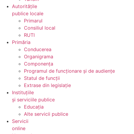
Autoritățile
publice locale
Primarul
Consiliul local
RUTI
Primăria
Conducerea
Organigrama
Componența
Programul de funcționare și de audiențe
Statul de funcții
Extrase din legislație
Instituțiile
și serviciile publice
Educația
Alte servicii publice
Servicii
online