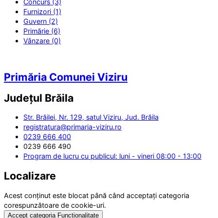
Concurs (3)
Furnizori (1)
Guvern (2)
Primărie (6)
Vânzare (0)
Primăria Comunei Viziru
Județul
Brăila
Str. Brăilei, Nr. 129, satul Viziru, Jud. Brăila
registratura@primaria-viziru.ro
0239 666 400
0239 666 490
Program de lucru cu publicul: luni - vineri 08:00 - 13:00
Localizare
Acest conținut este blocat până când acceptați categoria
corespunzătoare de cookie-uri.
Accept categoria Funcționalitate