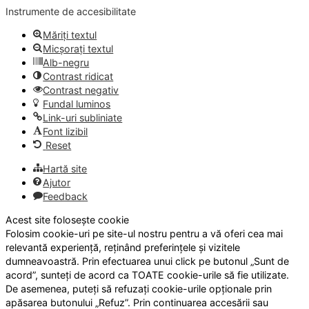
Instrumente de accesibilitate
Măriți textul
Micșorați textul
Alb-negru
Contrast ridicat
Contrast negativ
Fundal luminos
Link-uri subliniate
Font lizibil
Reset
Hartă site
Ajutor
Feedback
Acest site folosește cookie
Folosim cookie-uri pe site-ul nostru pentru a vă oferi cea mai
relevantă experiență, reținând preferințele și vizitele
dumneavoastră. Prin efectuarea unui click pe butonul „Sunt de
acord”, sunteți de acord ca TOATE cookie-urile să fie utilizate.
De asemenea, puteți să refuzați cookie-urile opționale prin
apăsarea butonului „Refuz”. Prin continuarea accesării sau