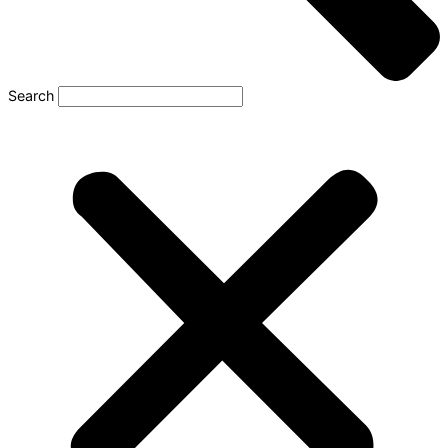
Search