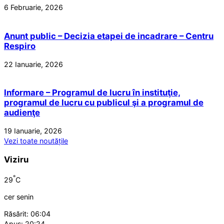
6 Februarie, 2026
Anunt public – Decizia etapei de incadrare – Centru
Respiro
22 Ianuarie, 2026
Informare – Programul de lucru în instituţie,
programul de lucru cu publicul şi a programul de
audienţe
19 Ianuarie, 2026
Vezi toate noutățile
Viziru
°
29
C
cer senin
Răsărit: 06:04
Apus: 20:24