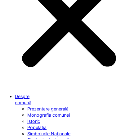
Despre
comună
Prezentare generală
Monografia comunei
Istoric
Populația
Simbolurile Naționale