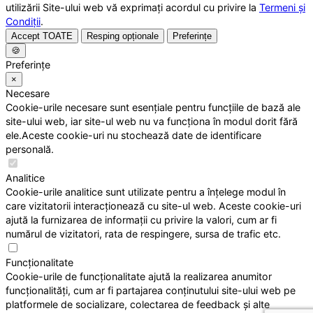
utilizării Site-ului web vă exprimați acordul cu privire la
Termeni și
Condiții
.
Accept TOATE
Resping opționale
Preferințe
🍪
Preferințe
×
Necesare
Cookie-urile necesare sunt esențiale pentru funcțiile de bază ale
site-ului web, iar site-ul web nu va funcționa în modul dorit fără
ele.Aceste cookie-uri nu stochează date de identificare
personală.
Analitice
Cookie-urile analitice sunt utilizate pentru a înțelege modul în
care vizitatorii interacționează cu site-ul web. Aceste cookie-uri
ajută la furnizarea de informații cu privire la valori, cum ar fi
numărul de vizitatori, rata de respingere, sursa de trafic etc.
Funcționalitate
Cookie-urile de funcționalitate ajută la realizarea anumitor
funcționalități, cum ar fi partajarea conținutului site-ului web pe
platformele de socializare, colectarea de feedback și alte