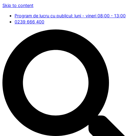
Skip to content
Program de lucru cu publicul: luni - vineri 08:00 - 13:00
0239 666 400