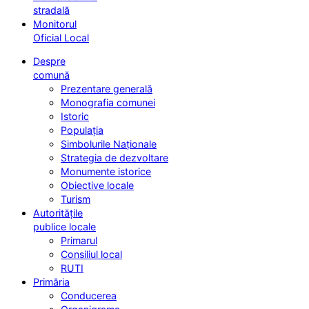
stradală
Monitorul
Oficial Local
Despre
comună
Prezentare generală
Monografia comunei
Istoric
Populația
Simbolurile Naționale
Strategia de dezvoltare
Monumente istorice
Obiective locale
Turism
Autoritățile
publice locale
Primarul
Consiliul local
RUTI
Primăria
Conducerea