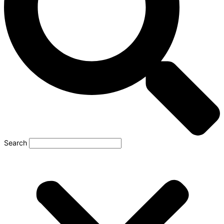
Search