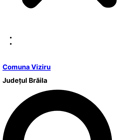
Comuna Viziru
Județul
Brăila