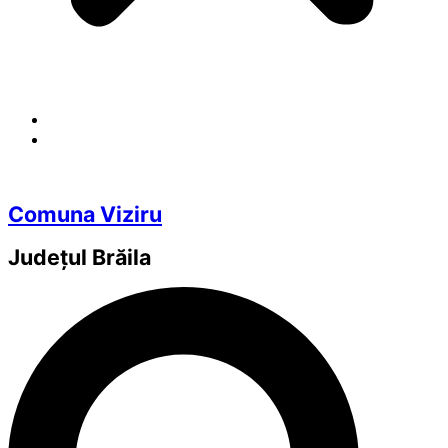
Comuna Viziru
Județul
Brăila