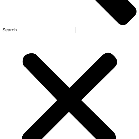
Search