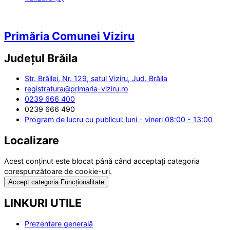
Primăria Comunei Viziru
Județul
Brăila
Str. Brăilei, Nr. 129, satul Viziru, Jud. Brăila
registratura@primaria-viziru.ro
0239 666 400
0239 666 490
Program de lucru cu publicul: luni - vineri 08:00 - 13:00
Localizare
Acest conținut este blocat până când acceptați categoria
corespunzătoare de cookie-uri.
Accept categoria Funcționalitate
LINKURI UTILE
Prezentare generală