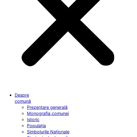
Despre
comună
Prezentare generală
Monografia comunei
Istoric
Populația
Simbolurile Naționale