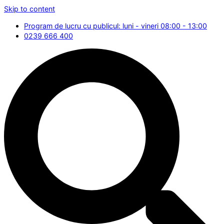
Skip to content
Program de lucru cu publicul: luni - vineri 08:00 - 13:00
0239 666 400