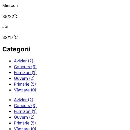
Miercuri
°
35/22
C
Joi
°
32/17
C
Categorii
Avizier (2)
Concurs (3)
Furnizori (1)
Guvern (2)
Primărie (5)
Vânzare (0)
Avizier (2)
Concurs (3)
Furnizori (1)
Guvern (2)
Primărie (5)
Vânzare (0)