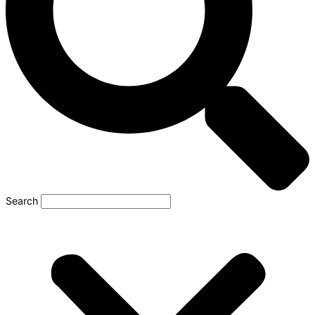
Search