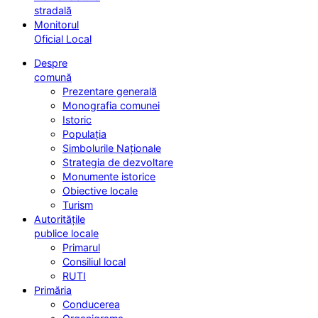
stradală
Monitorul
Oficial Local
Despre
comună
Prezentare generală
Monografia comunei
Istoric
Populația
Simbolurile Naționale
Strategia de dezvoltare
Monumente istorice
Obiective locale
Turism
Autoritățile
publice locale
Primarul
Consiliul local
RUTI
Primăria
Conducerea