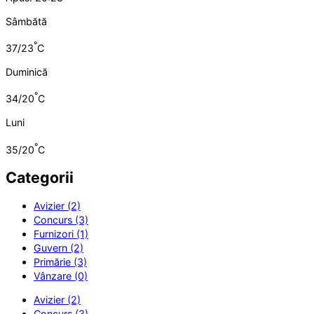
Sâmbătă
°
37/23
C
Duminică
°
34/20
C
Luni
°
35/20
C
Categorii
Avizier (2)
Concurs (3)
Furnizori (1)
Guvern (2)
Primărie (3)
Vânzare (0)
Avizier (2)
Concurs (3)