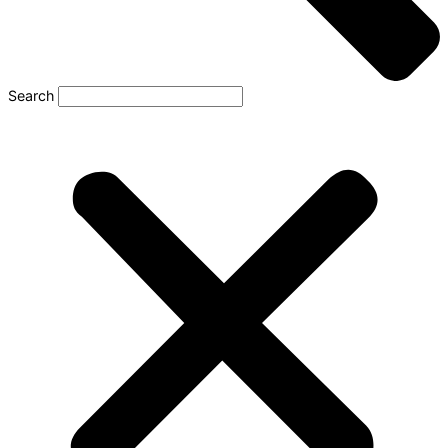
Search