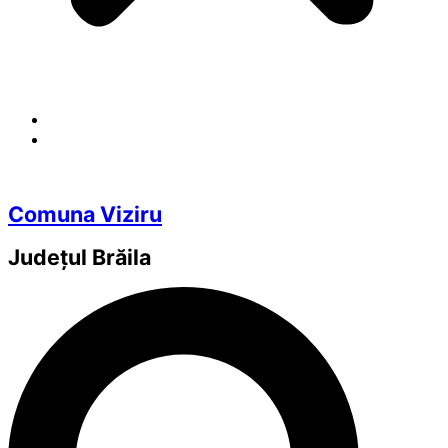
Comuna Viziru
Județul
Brăila