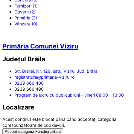
Furnizori (1)
Guvern (2)
Primărie (3)
Vânzare (0)
Primăria Comunei Viziru
Județul
Brăila
Str. Brăilei, Nr. 129, satul Viziru, Jud. Brăila
registratura@primaria-viziru.ro
0239 666 400
0239 666 490
Program de lucru cu publicul: luni - vineri 08:00 - 13:00
Localizare
Acest conținut este blocat până când acceptați categoria
corespunzătoare de cookie-uri.
Accept categoria Funcționalitate