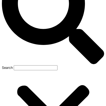
Search