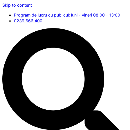
Skip to content
Program de lucru cu publicul: luni - vineri 08:00 - 13:00
0239 666 400