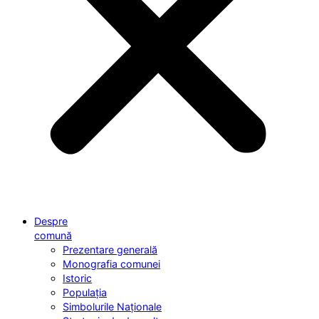
Despre
comună
Prezentare generală
Monografia comunei
Istoric
Populația
Simbolurile Naționale