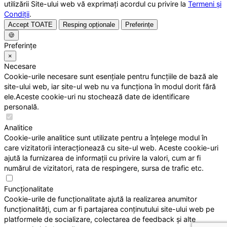
utilizării Site-ului web vă exprimați acordul cu privire la
Termeni și
Condiții
.
Accept TOATE
Resping opționale
Preferințe
🍪
Preferințe
×
Necesare
Cookie-urile necesare sunt esențiale pentru funcțiile de bază ale
site-ului web, iar site-ul web nu va funcționa în modul dorit fără
ele.Aceste cookie-uri nu stochează date de identificare
personală.
Analitice
Cookie-urile analitice sunt utilizate pentru a înțelege modul în
care vizitatorii interacționează cu site-ul web. Aceste cookie-uri
ajută la furnizarea de informații cu privire la valori, cum ar fi
numărul de vizitatori, rata de respingere, sursa de trafic etc.
Funcționalitate
Cookie-urile de funcționalitate ajută la realizarea anumitor
funcționalități, cum ar fi partajarea conținutului site-ului web pe
platformele de socializare, colectarea de feedback și alte