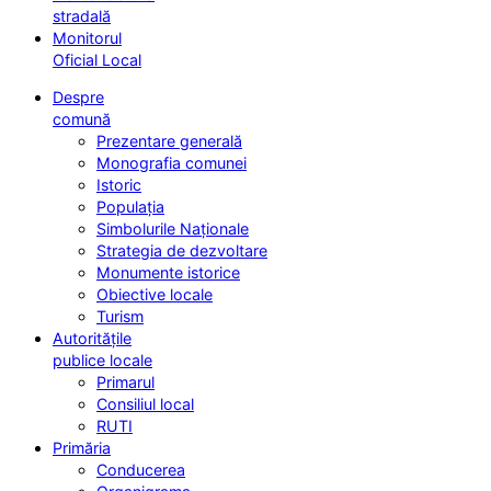
stradală
Monitorul
Oficial Local
Despre
comună
Prezentare generală
Monografia comunei
Istoric
Populația
Simbolurile Naționale
Strategia de dezvoltare
Monumente istorice
Obiective locale
Turism
Autoritățile
publice locale
Primarul
Consiliul local
RUTI
Primăria
Conducerea