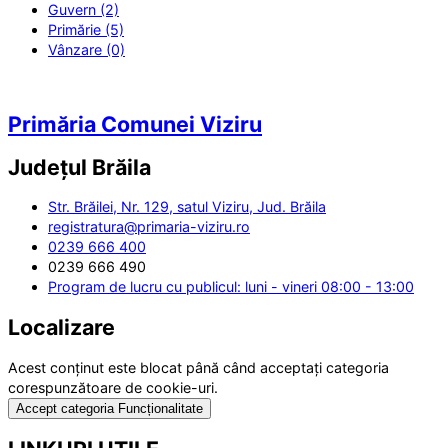
Guvern (2)
Primărie (5)
Vânzare (0)
Primăria Comunei Viziru
Județul
Brăila
Str. Brăilei, Nr. 129, satul Viziru, Jud. Brăila
registratura@primaria-viziru.ro
0239 666 400
0239 666 490
Program de lucru cu publicul: luni - vineri 08:00 - 13:00
Localizare
Acest conținut este blocat până când acceptați categoria
corespunzătoare de cookie-uri.
Accept categoria Funcționalitate