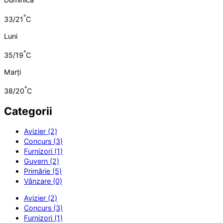
°
33/21
C
Luni
°
35/19
C
Marți
°
38/20
C
Categorii
Avizier (2)
Concurs (3)
Furnizori (1)
Guvern (2)
Primărie (5)
Vânzare (0)
Avizier (2)
Concurs (3)
Furnizori (1)