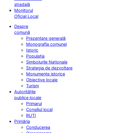
stradală
Monitorul
Oficial Local
Despre
comună
Prezentare generală
Monografia comunei
Istoric
Populația
Simbolurile Naționale
Strategia de dezvoltare
Monumente istorice
Obiective locale
Turism
Autoritățile
publice locale
Primarul
Consiliul local
RUTI
Primăria
Conducerea