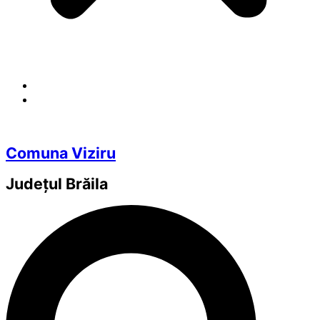
Comuna Viziru
Județul
Brăila