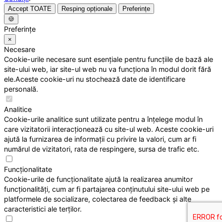
Accept TOATE
Resping opționale
Preferințe
🍪
Preferințe
×
Necesare
Cookie-urile necesare sunt esențiale pentru funcțiile de bază ale
site-ului web, iar site-ul web nu va funcționa în modul dorit fără
ele.Aceste cookie-uri nu stochează date de identificare
personală.
Analitice
Cookie-urile analitice sunt utilizate pentru a înțelege modul în
care vizitatorii interacționează cu site-ul web. Aceste cookie-uri
ajută la furnizarea de informații cu privire la valori, cum ar fi
numărul de vizitatori, rata de respingere, sursa de trafic etc.
Funcționalitate
Cookie-urile de funcționalitate ajută la realizarea anumitor
funcționalități, cum ar fi partajarea conținutului site-ului web pe
platformele de socializare, colectarea de feedback și alte
caracteristici ale terților.