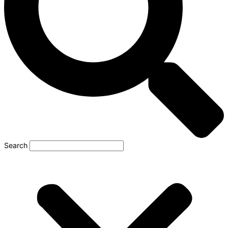
Search