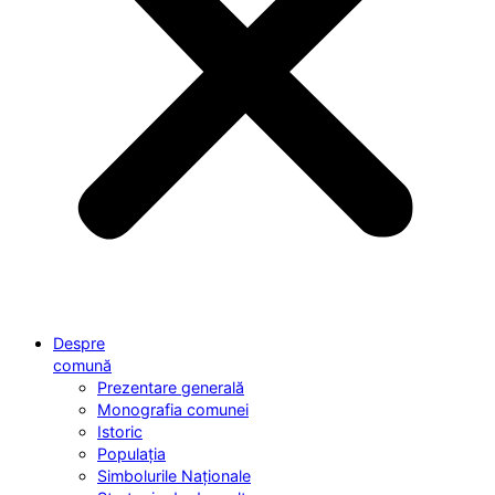
Despre
comună
Prezentare generală
Monografia comunei
Istoric
Populația
Simbolurile Naționale