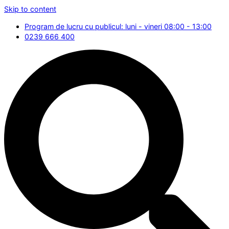
Skip to content
Program de lucru cu publicul: luni - vineri 08:00 - 13:00
0239 666 400