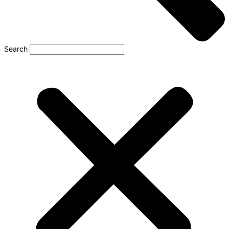
Search