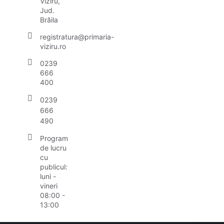
Viziru,
Jud.
Brăila
registratura@primaria-
viziru.ro
0239
666
400
0239
666
490
Program
de lucru
cu
publicul:
luni -
vineri
08:00 -
13:00