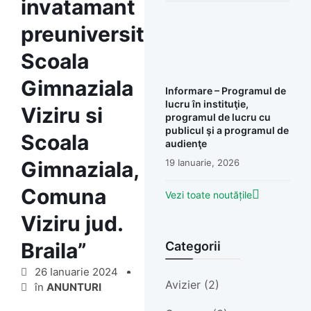
invatamant
preuniversitar:
Scoala
Gimnaziala
Informare – Programul de
lucru în instituţie,
Viziru si
programul de lucru cu
publicul şi a programul de
Scoala
audienţe
19 Ianuarie, 2026
Gimnaziala,
Comuna
Vezi toate noutățile
Viziru jud.
Braila”
Categorii
26 Ianuarie 2024
Avizier (2)
în
ANUNTURI