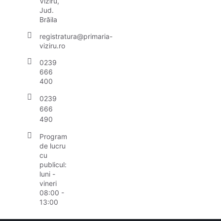
Viziru,
Jud.
Brăila
registratura@primaria-
viziru.ro
0239
666
400
0239
666
490
Program
de lucru
cu
publicul:
luni -
vineri
08:00 -
13:00