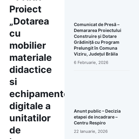
Proiect
„Dotarea
Comunicat de Presă –
cu
Demararea Proiectului
Construire și Dotare
Grădiniță cu Program
mobilier
Prelungit în Comuna
Viziru, Județul Brăila
materiale
6 Februarie, 2026
didactice
si
echipamente
digitale a
Anunt public – Decizia
unitatilor
etapei de incadrare –
Centru Respiro
de
22 Ianuarie, 2026