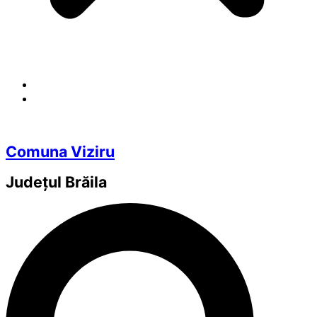
Comuna Viziru
Județul
Brăila