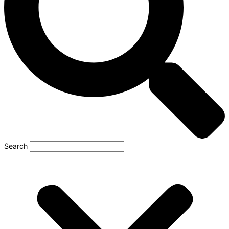
Search