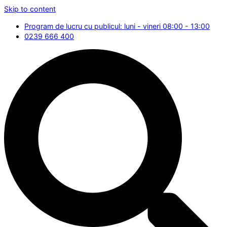
Skip to content
Program de lucru cu publicul: luni - vineri 08:00 - 13:00
0239 666 400