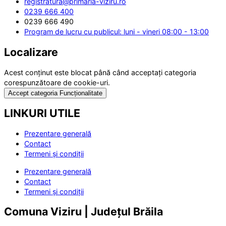
registratura@primaria-viziru.ro
0239 666 400
0239 666 490
Program de lucru cu publicul: luni - vineri 08:00 - 13:00
Localizare
Acest conținut este blocat până când acceptați categoria
corespunzătoare de cookie-uri.
Accept categoria Funcționalitate
LINKURI UTILE
Prezentare generală
Contact
Termeni și condiții
Prezentare generală
Contact
Termeni și condiții
Comuna Viziru | Județul Brăila