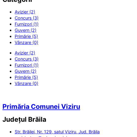
Avizier (2)
Concurs (3)
Furnizori (1)
Guvern (2)
Primărie (5)
Vânzare (0)
Avizier (2)
Concurs (3)
Furnizori (1)
Guvern (2)
Primărie (5)
Vânzare (0)
Primăria Comunei Viziru
Județul
Brăila
Str. Brăilei, Nr. 129, satul Viziru, Jud. Brăila