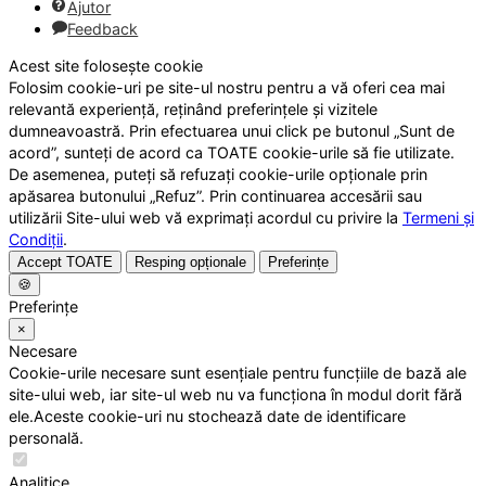
Ajutor
Feedback
Acest site folosește cookie
Folosim cookie-uri pe site-ul nostru pentru a vă oferi cea mai
relevantă experiență, reținând preferințele și vizitele
dumneavoastră. Prin efectuarea unui click pe butonul „Sunt de
acord”, sunteți de acord ca TOATE cookie-urile să fie utilizate.
De asemenea, puteți să refuzați cookie-urile opționale prin
apăsarea butonului „Refuz”. Prin continuarea accesării sau
utilizării Site-ului web vă exprimați acordul cu privire la
Termeni și
Condiții
.
Accept TOATE
Resping opționale
Preferințe
🍪
Preferințe
×
Necesare
Cookie-urile necesare sunt esențiale pentru funcțiile de bază ale
site-ului web, iar site-ul web nu va funcționa în modul dorit fără
ele.Aceste cookie-uri nu stochează date de identificare
personală.
Analitice