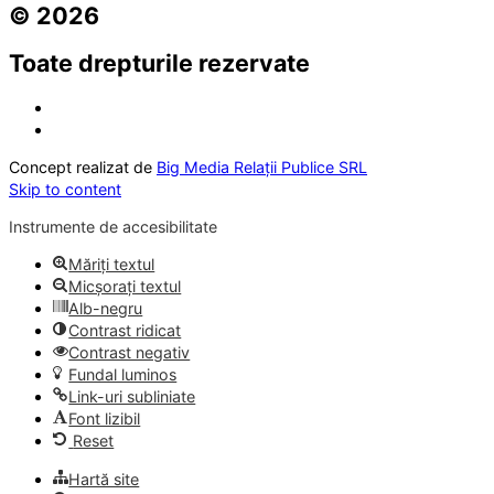
© 2026
Toate drepturile rezervate
Concept realizat de
Big Media Relații Publice SRL
Skip to content
Instrumente de accesibilitate
Măriți textul
Micșorați textul
Alb-negru
Contrast ridicat
Contrast negativ
Fundal luminos
Link-uri subliniate
Font lizibil
Reset
Hartă site