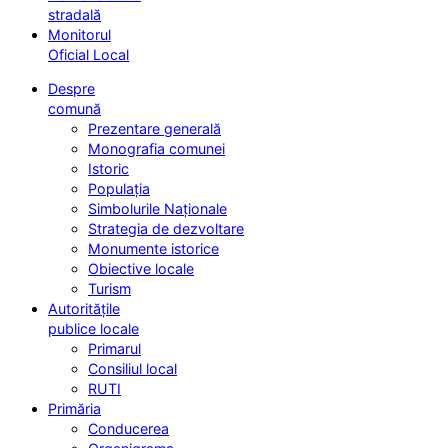
stradală
Monitorul
Oficial Local
Despre
comună
Prezentare generală
Monografia comunei
Istoric
Populația
Simbolurile Naționale
Strategia de dezvoltare
Monumente istorice
Obiective locale
Turism
Autoritățile
publice locale
Primarul
Consiliul local
RUTI
Primăria
Conducerea