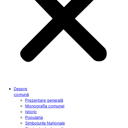
Despre
comună
Prezentare generală
Monografia comunei
Istoric
Populația
Simbolurile Naționale