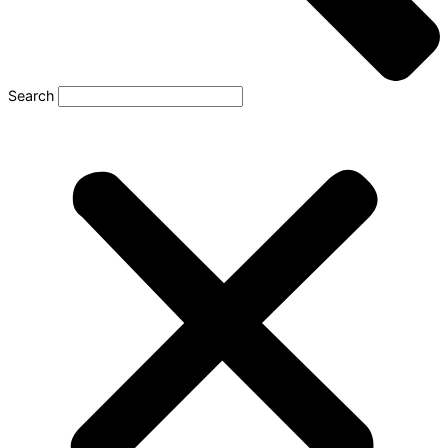
Search