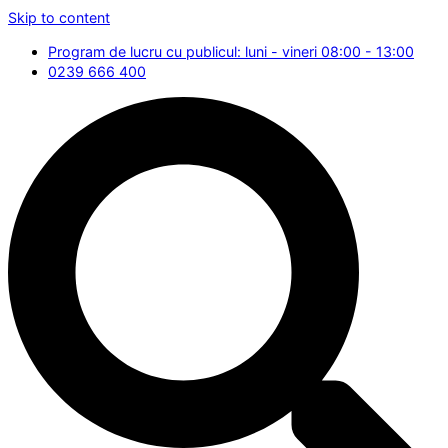
Skip to content
Program de lucru cu publicul: luni - vineri 08:00 - 13:00
0239 666 400