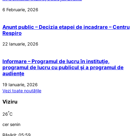
6 Februarie, 2026
Anunt public – Decizia etapei de incadrare – Centru
Respiro
22 Ianuarie, 2026
Informare – Programul de lucru în instituţie,
programul de lucru cu publicul şi a programul de
audienţe
19 Ianuarie, 2026
Vezi toate noutățile
Viziru
°
26
C
cer senin
Răsărit: 05:59