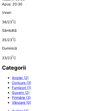
Apus: 20:30
Vineri
°
36/23
C
Sâmbătă
°
35/23
C
Duminică
°
33/23
C
Categorii
Avizier (2)
Concurs (3)
Furnizori (1)
Guvern (2)
Primărie (3)
Vânzare (0)
Avizier (2)