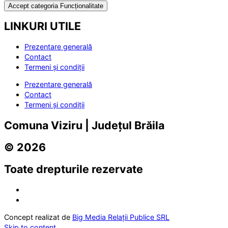
Accept categoria Funcționalitate
LINKURI UTILE
Prezentare generală
Contact
Termeni și condiții
Prezentare generală
Contact
Termeni și condiții
Comuna Viziru | Județul Brăila
© 2026
Toate drepturile rezervate
Concept realizat de
Big Media Relații Publice SRL
Skip to content