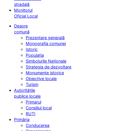
stradală
Monitorul
Oficial Local
Despre
comună
Prezentare generală
Monografia comunei
Istoric
Populația
Simbolurile Naționale
Strategia de dezvoltare
Monumente istorice
Obiective locale
Turism
Autoritățile
publice locale
Primarul
Consiliul local
RUTI
Primăria
Conducerea