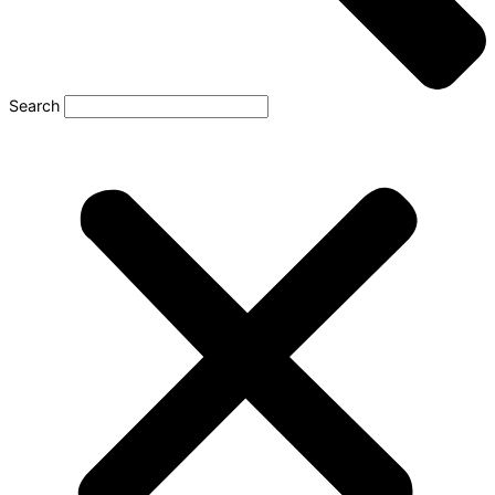
Search