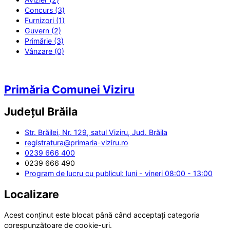
Concurs (3)
Furnizori (1)
Guvern (2)
Primărie (3)
Vânzare (0)
Primăria Comunei Viziru
Județul
Brăila
Str. Brăilei, Nr. 129, satul Viziru, Jud. Brăila
registratura@primaria-viziru.ro
0239 666 400
0239 666 490
Program de lucru cu publicul: luni - vineri 08:00 - 13:00
Localizare
Acest conținut este blocat până când acceptați categoria
corespunzătoare de cookie-uri.