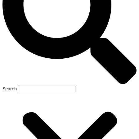
Search