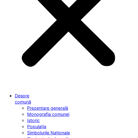
Despre
comună
Prezentare generală
Monografia comunei
Istoric
Populația
Simbolurile Naționale