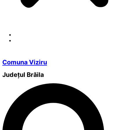
Comuna Viziru
Județul
Brăila