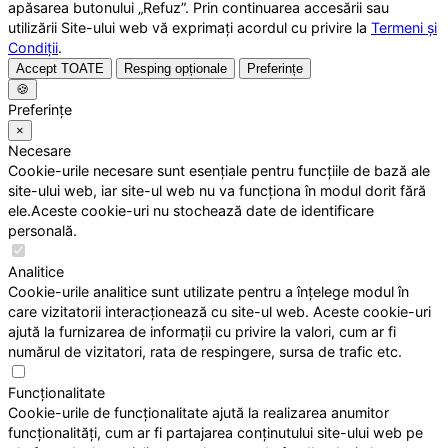
apăsarea butonului „Refuz”. Prin continuarea accesării sau
utilizării Site-ului web vă exprimați acordul cu privire la
Termeni și
Condiții
.
Accept TOATE
Resping opționale
Preferințe
🍪
Preferințe
×
Necesare
Cookie-urile necesare sunt esențiale pentru funcțiile de bază ale
site-ului web, iar site-ul web nu va funcționa în modul dorit fără
ele.Aceste cookie-uri nu stochează date de identificare
personală.
Analitice
Cookie-urile analitice sunt utilizate pentru a înțelege modul în
care vizitatorii interacționează cu site-ul web. Aceste cookie-uri
ajută la furnizarea de informații cu privire la valori, cum ar fi
numărul de vizitatori, rata de respingere, sursa de trafic etc.
Funcționalitate
Cookie-urile de funcționalitate ajută la realizarea anumitor
funcționalități, cum ar fi partajarea conținutului site-ului web pe