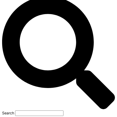
Search