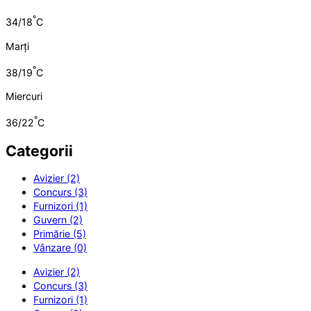
°
34/18
C
Marți
°
38/19
C
Miercuri
°
36/22
C
Categorii
Avizier (2)
Concurs (3)
Furnizori (1)
Guvern (2)
Primărie (5)
Vânzare (0)
Avizier (2)
Concurs (3)
Furnizori (1)