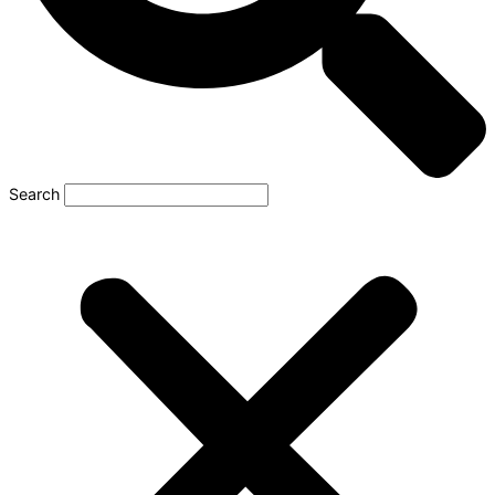
Search