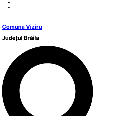
Comuna Viziru
Județul
Brăila