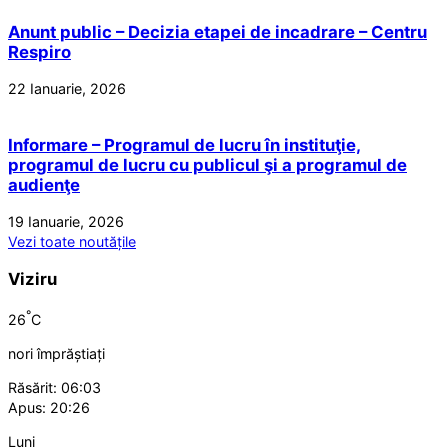
Anunt public – Decizia etapei de incadrare – Centru
Respiro
22 Ianuarie, 2026
Informare – Programul de lucru în instituţie,
programul de lucru cu publicul şi a programul de
audienţe
19 Ianuarie, 2026
Vezi toate noutățile
Viziru
°
26
C
nori împrăștiați
Răsărit: 06:03
Apus: 20:26
Luni