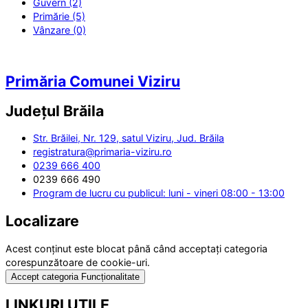
Guvern (2)
Primărie (5)
Vânzare (0)
Primăria Comunei Viziru
Județul
Brăila
Str. Brăilei, Nr. 129, satul Viziru, Jud. Brăila
registratura@primaria-viziru.ro
0239 666 400
0239 666 490
Program de lucru cu publicul: luni - vineri 08:00 - 13:00
Localizare
Acest conținut este blocat până când acceptați categoria
corespunzătoare de cookie-uri.
Accept categoria Funcționalitate
LINKURI UTILE