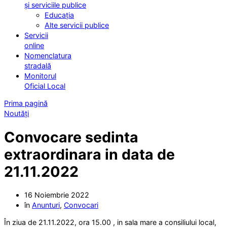
și serviciile publice
Educația
Alte servicii publice
Servicii
online
Nomenclatura
stradală
Monitorul
Oficial Local
Prima pagină
Noutăți
Convocare sedinta
extraordinara in data de
21.11.2022
16 Noiembrie 2022
în
Anunturi
,
Convocari
În ziua de 21.11.2022, ora 15.00 , in sala mare a consiliului local,