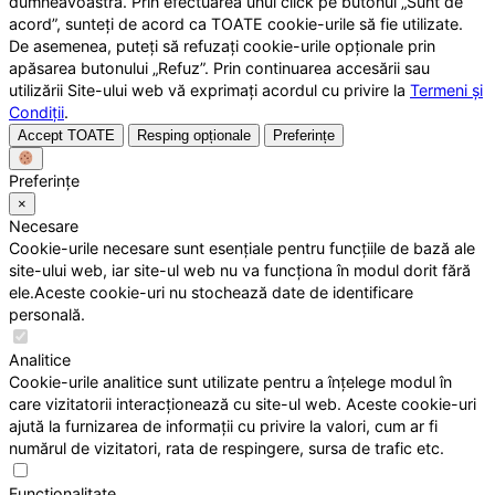
dumneavoastră. Prin efectuarea unui click pe butonul „Sunt de
acord”, sunteți de acord ca TOATE cookie-urile să fie utilizate.
De asemenea, puteți să refuzați cookie-urile opționale prin
apăsarea butonului „Refuz”. Prin continuarea accesării sau
utilizării Site-ului web vă exprimați acordul cu privire la
Termeni și
Condiții
.
Accept TOATE
Resping opționale
Preferințe
Preferințe
×
Necesare
Cookie-urile necesare sunt esențiale pentru funcțiile de bază ale
site-ului web, iar site-ul web nu va funcționa în modul dorit fără
ele.Aceste cookie-uri nu stochează date de identificare
personală.
Analitice
Cookie-urile analitice sunt utilizate pentru a înțelege modul în
care vizitatorii interacționează cu site-ul web. Aceste cookie-uri
ajută la furnizarea de informații cu privire la valori, cum ar fi
numărul de vizitatori, rata de respingere, sursa de trafic etc.
Funcționalitate