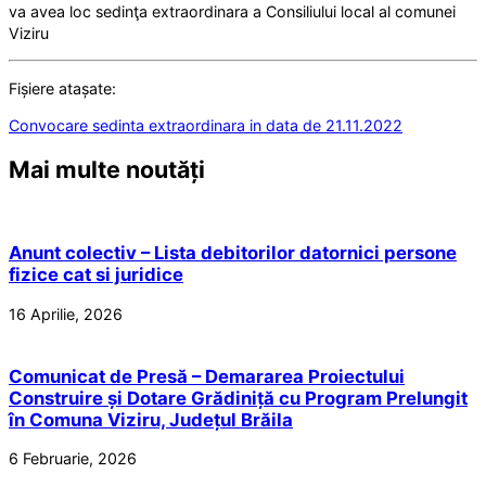
va avea loc sedinţa extraordinara a Consiliului local al comunei
Viziru
Fișiere atașate:
Convocare sedinta extraordinara in data de 21.11.2022
Mai multe noutăți
Anunt colectiv – Lista debitorilor datornici persone
fizice cat si juridice
16 Aprilie, 2026
Comunicat de Presă – Demararea Proiectului
Construire și Dotare Grădiniță cu Program Prelungit
în Comuna Viziru, Județul Brăila
6 Februarie, 2026