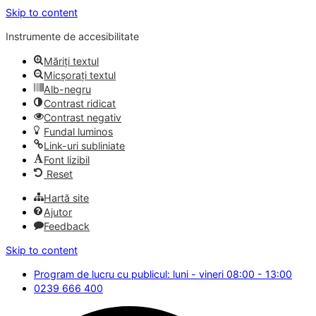
Skip to content
Instrumente de accesibilitate
Măriți textul
Micșorați textul
Alb-negru
Contrast ridicat
Contrast negativ
Fundal luminos
Link-uri subliniate
Font lizibil
Reset
Hartă site
Ajutor
Feedback
Skip to content
Program de lucru cu publicul: luni - vineri 08:00 - 13:00
0239 666 400