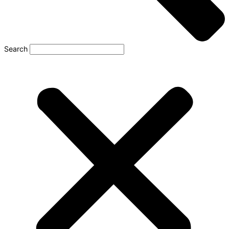
Search