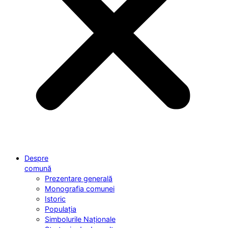
Despre
comună
Prezentare generală
Monografia comunei
Istoric
Populația
Simbolurile Naționale