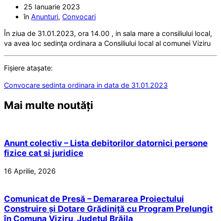
25 Ianuarie 2023
în
Anunturi
,
Convocari
În ziua de 31.01.2023, ora 14.00 , in sala mare a consiliului local,
va avea loc sedinţa ordinara a Consiliului local al comunei Viziru
Fișiere atașate:
Convocare sedinta ordinara in data de 31.01.2023
Mai multe noutăți
Anunt colectiv – Lista debitorilor datornici persone
fizice cat si juridice
16 Aprilie, 2026
Comunicat de Presă – Demararea Proiectului
Construire și Dotare Grădiniță cu Program Prelungit
în Comuna Viziru, Județul Brăila