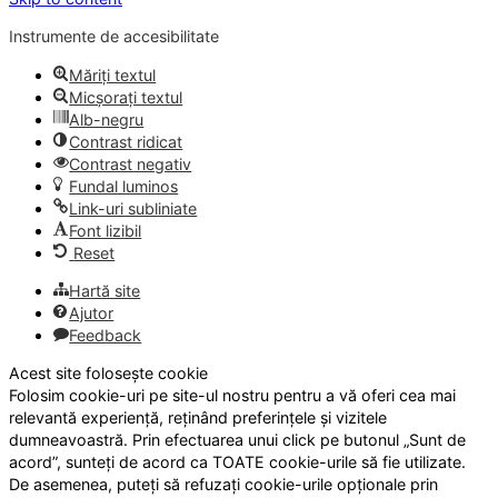
Instrumente de accesibilitate
Măriți textul
Micșorați textul
Alb-negru
Contrast ridicat
Contrast negativ
Fundal luminos
Link-uri subliniate
Font lizibil
Reset
Hartă site
Ajutor
Feedback
Acest site folosește cookie
Folosim cookie-uri pe site-ul nostru pentru a vă oferi cea mai
relevantă experiență, reținând preferințele și vizitele
dumneavoastră. Prin efectuarea unui click pe butonul „Sunt de
acord”, sunteți de acord ca TOATE cookie-urile să fie utilizate.
De asemenea, puteți să refuzați cookie-urile opționale prin