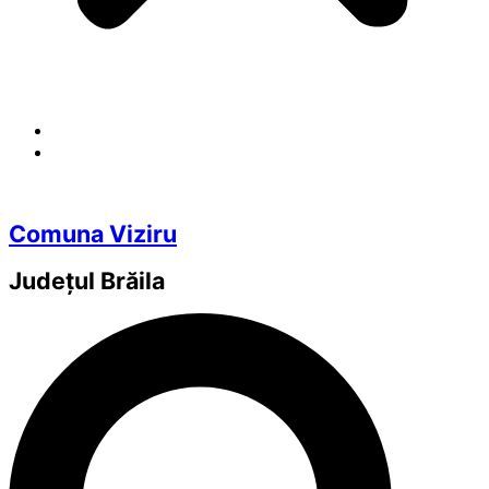
Comuna Viziru
Județul
Brăila