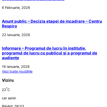
6 Februarie, 2026
Anunt public – Decizia etapei de incadrare – Centru
Respiro
22 Ianuarie, 2026
Informare – Programul de lucru în instituţie,
programul de lucru cu publicul şi a programul de
audienţe
19 Ianuarie, 2026
Vezi toate noutățile
Viziru
°
22
C
cer senin
Răsărit: 06:03