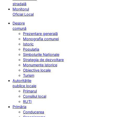
stradală
Monitorul
Oficial Local
Despre
comună
Prezentare generală
Monografia comunei
Istoric
Populația
Simbolurile Naționale
Strategia de dezvoltare
Monumente istorice
Obiective locale
Turism
Autoritățile
publice locale
Primarul
Consiliul local
RUTI
Primăria
Conducerea