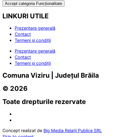
Accept categoria Funcționalitate
LINKURI UTILE
Prezentare generală
Contact
Termeni și condiții
Prezentare generală
Contact
Termeni și condiții
Comuna Viziru | Județul Brăila
© 2026
Toate drepturile rezervate
Concept realizat de
Big Media Relații Publice SRL
Skip to content