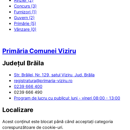
Avizier (2)
Concurs (3)
Furnizori (1)
Guvern (2)
Primărie (5)
Vânzare (0)
Primăria Comunei Viziru
Județul
Brăila
Str. Brăilei, Nr. 129, satul Viziru, Jud. Brăila
registratura@primaria-viziru.ro
0239 666 400
0239 666 490
Program de lucru cu publicul: luni - vineri 08:00 - 13:00
Localizare
Acest conținut este blocat până când acceptați categoria
corespunzătoare de cookie-uri.