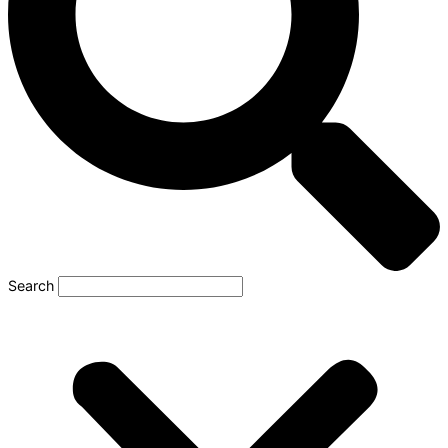
Search