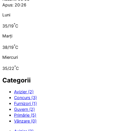
Apus: 20:26
Luni
°
35/19
C
Marți
°
38/19
C
Miercuri
°
35/22
C
Categorii
Avizier (2)
Concurs (3)
Furnizori (1)
Guvern (2)
Primărie (5)
Vânzare (0)