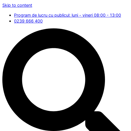
Skip to content
Program de lucru cu publicul: luni - vineri 08:00 - 13:00
0239 666 400