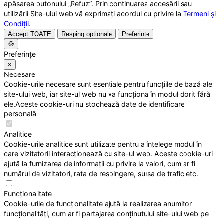
apăsarea butonului „Refuz”. Prin continuarea accesării sau
utilizării Site-ului web vă exprimați acordul cu privire la
Termeni și
Condiții
.
Accept TOATE
Resping opționale
Preferințe
🍪
Preferințe
×
Necesare
Cookie-urile necesare sunt esențiale pentru funcțiile de bază ale
site-ului web, iar site-ul web nu va funcționa în modul dorit fără
ele.Aceste cookie-uri nu stochează date de identificare
personală.
Analitice
Cookie-urile analitice sunt utilizate pentru a înțelege modul în
care vizitatorii interacționează cu site-ul web. Aceste cookie-uri
ajută la furnizarea de informații cu privire la valori, cum ar fi
numărul de vizitatori, rata de respingere, sursa de trafic etc.
Funcționalitate
Cookie-urile de funcționalitate ajută la realizarea anumitor
funcționalități, cum ar fi partajarea conținutului site-ului web pe