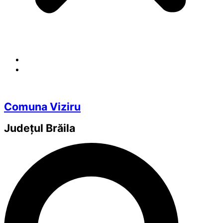
Comuna Viziru
Județul
Brăila