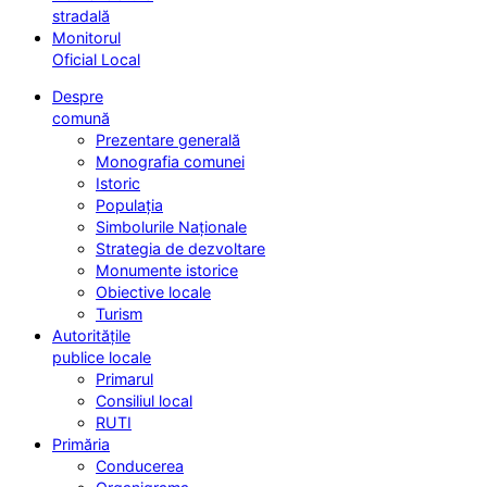
stradală
Monitorul
Oficial Local
Despre
comună
Prezentare generală
Monografia comunei
Istoric
Populația
Simbolurile Naționale
Strategia de dezvoltare
Monumente istorice
Obiective locale
Turism
Autoritățile
publice locale
Primarul
Consiliul local
RUTI
Primăria
Conducerea