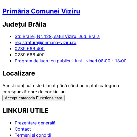
Primăria Comunei Viziru
Județul
Brăila
Str. Brăilei, Nr. 129, satul Viziru, Jud. Brăila
registratura@primaria-viziru.ro
0239 666 400
0239 666 490
Program de lucru cu publicul: luni - vineri 08:00 - 13:00
Localizare
Acest conținut este blocat până când acceptați categoria
corespunzătoare de cookie-uri.
Accept categoria Funcționalitate
LINKURI UTILE
Prezentare generală
Contact
Termeni și condiții