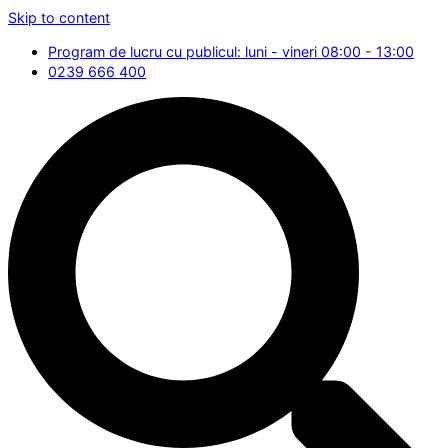
Skip to content
Program de lucru cu publicul: luni - vineri 08:00 - 13:00
0239 666 400