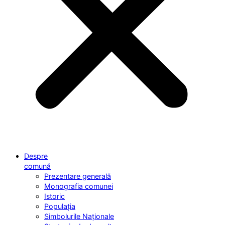
Despre
comună
Prezentare generală
Monografia comunei
Istoric
Populația
Simbolurile Naționale