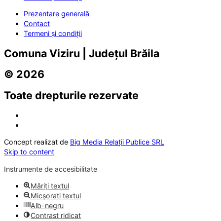
Prezentare generală
Contact
Termeni și condiții
Comuna Viziru | Județul Brăila
© 2026
Toate drepturile rezervate
Concept realizat de
Big Media Relații Publice SRL
Skip to content
Instrumente de accesibilitate
Măriți textul
Micșorați textul
Alb-negru
Contrast ridicat