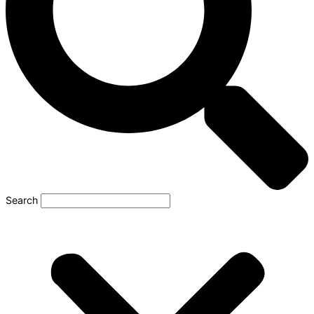
Search