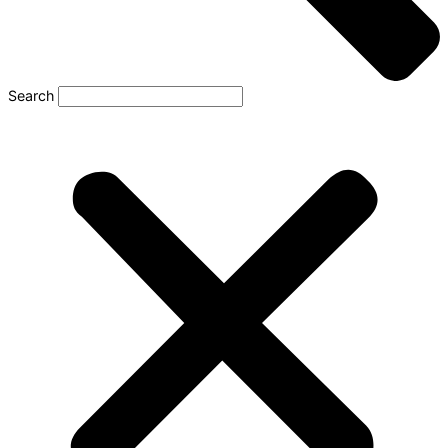
Search