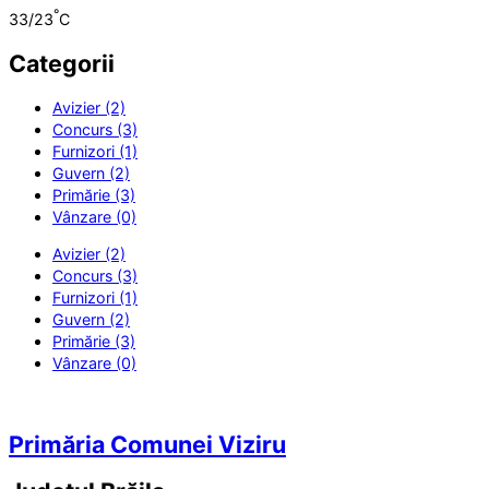
°
33/23
C
Categorii
Avizier (2)
Concurs (3)
Furnizori (1)
Guvern (2)
Primărie (3)
Vânzare (0)
Avizier (2)
Concurs (3)
Furnizori (1)
Guvern (2)
Primărie (3)
Vânzare (0)
Primăria Comunei Viziru