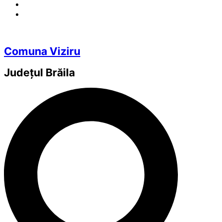
Comuna Viziru
Județul
Brăila