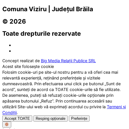
Comuna Viziru | Județul Brăila
© 2026
Toate drepturile rezervate
Concept realizat de
Big Media Relații Publice SRL
Acest site folosește cookie
Folosim cookie-uri pe site-ul nostru pentru a vă oferi cea mai
relevantă experiență, reținând preferințele și vizitele
dumneavoastră. Prin efectuarea unui click pe butonul „Sunt de
acord”, sunteți de acord ca TOATE cookie-urile să fie utilizate.
De asemenea, puteți să refuzați cookie-urile opționale prin
apăsarea butonului „Refuz”. Prin continuarea accesării sau
utilizării Site-ului web vă exprimați acordul cu privire la
Termeni și
Condiții
.
Accept TOATE
Resping opționale
Preferințe