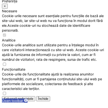
Preferințe
×
Necesare
Cookie-urile necesare sunt esențiale pentru funcțiile de bază ale
site-ului web, iar site-ul web nu va funcționa în modul dorit fără
ele.Aceste cookie-uri nu stochează date de identificare
personală.
Analitice
Cookie-urile analitice sunt utilizate pentru a înțelege modul în
care vizitatorii interacționează cu site-ul web. Aceste cookie-uri
ajută la furnizarea de informații cu privire la valori, cum ar fi
numărul de vizitatori, rata de respingere, sursa de trafic etc.
Funcționalitate
Cookie-urile de funcționalitate ajută la realizarea anumitor
funcționalități, cum ar fi partajarea conținutului site-ului web pe
platformele de socializare, colectarea de feedback și alte
caracteristici ale terților.
Salvează preferințele
Închide
Open toolbar