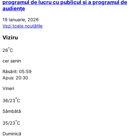
programul de lucru cu publicul şi a programul de
audienţe
19 Ianuarie, 2026
Vezi toate noutățile
Viziru
°
26
C
cer senin
Răsărit: 05:59
Apus: 20:30
Vineri
°
36/23
C
Sâmbătă
°
35/23
C
Duminică