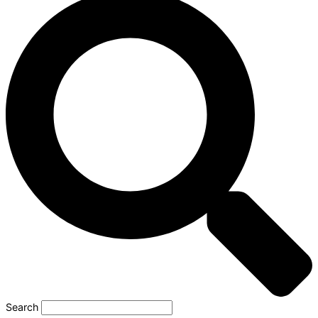
Search