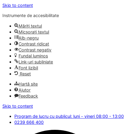
Skip to content
Instrumente de accesibilitate
Măriți textul
Micșorați textul
Alb-negru
Contrast ridicat
Contrast negativ
Fundal luminos
Link-uri subliniate
Font lizibil
Reset
Hartă site
Ajutor
Feedback
Skip to content
Program de lucru cu publicul: luni - vineri 08:00 - 13:00
0239 666 400