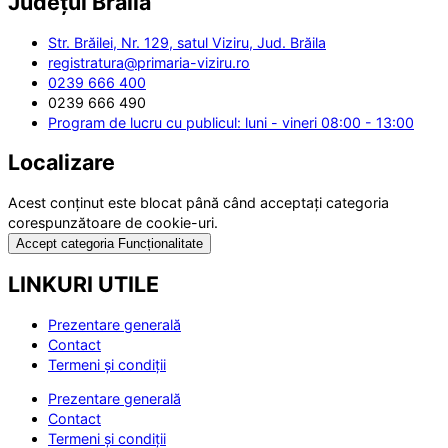
Județul
Brăila
Str. Brăilei, Nr. 129, satul Viziru, Jud. Brăila
registratura@primaria-viziru.ro
0239 666 400
0239 666 490
Program de lucru cu publicul: luni - vineri 08:00 - 13:00
Localizare
Acest conținut este blocat până când acceptați categoria
corespunzătoare de cookie-uri.
Accept categoria Funcționalitate
LINKURI UTILE
Prezentare generală
Contact
Termeni și condiții
Prezentare generală
Contact
Termeni și condiții