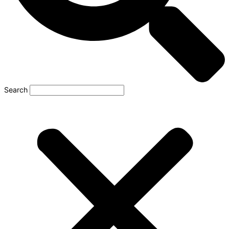
Search