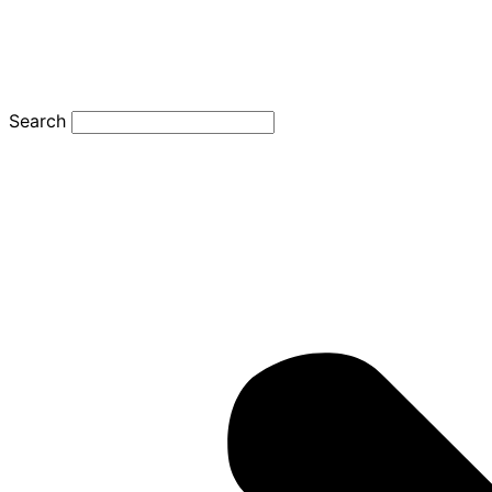
Search