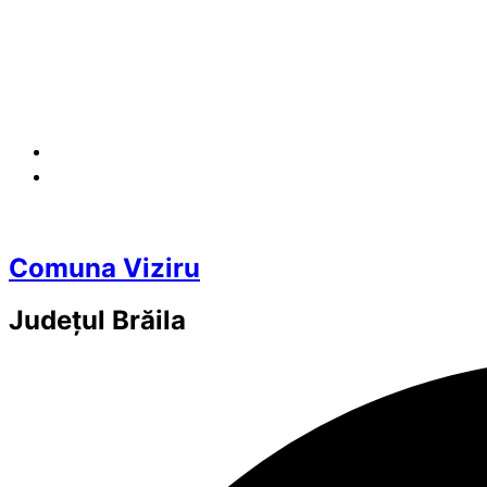
Comuna Viziru
Județul
Brăila