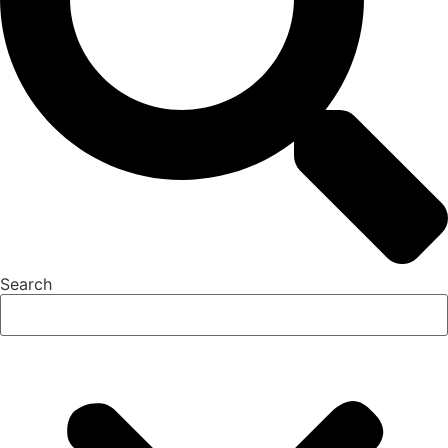
Search