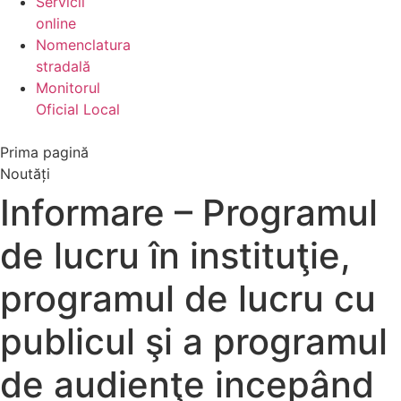
Servicii
online
Nomenclatura
stradală
Monitorul
Oficial Local
Prima pagină
Noutăți
Informare – Programul
de lucru în instituţie,
programul de lucru cu
publicul şi a programul
de audienţe incepând