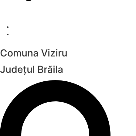
Comuna Viziru
Județul
Brăila