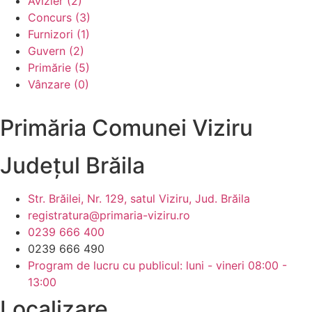
Avizier (2)
Concurs (3)
Furnizori (1)
Guvern (2)
Primărie (5)
Vânzare (0)
Primăria Comunei Viziru
Județul
Brăila
Str. Brăilei, Nr. 129, satul Viziru, Jud. Brăila
registratura@primaria-viziru.ro
0239 666 400
0239 666 490
Program de lucru cu publicul: luni - vineri 08:00 -
13:00
Localizare