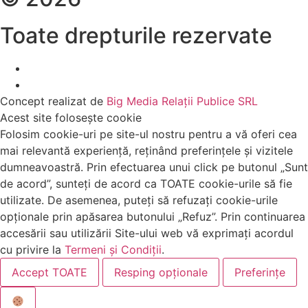
Toate drepturile rezervate
Concept realizat de
Big Media Relații Publice SRL
Acest site folosește cookie
Folosim cookie-uri pe site-ul nostru pentru a vă oferi cea
mai relevantă experiență, reținând preferințele și vizitele
dumneavoastră. Prin efectuarea unui click pe butonul „Sunt
de acord”, sunteți de acord ca TOATE cookie-urile să fie
utilizate. De asemenea, puteți să refuzați cookie-urile
opționale prin apăsarea butonului „Refuz”. Prin continuarea
accesării sau utilizării Site-ului web vă exprimați acordul
cu privire la
Termeni și Condiții
.
Accept TOATE
Resping opționale
Preferințe