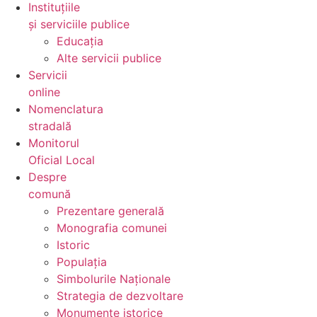
Instituțiile
și serviciile publice
Educația
Alte servicii publice
Servicii
online
Nomenclatura
stradală
Monitorul
Oficial Local
Despre
comună
Prezentare generală
Monografia comunei
Istoric
Populația
Simbolurile Naționale
Strategia de dezvoltare
Monumente istorice