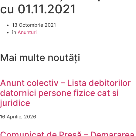
cu 01.11.2021
13 Octombrie 2021
în
Anunturi
Mai multe noutăți
Anunt colectiv – Lista debitorilor
datornici persone fizice cat si
juridice
16 Aprilie, 2026
Comunicat de Presă – Demararea