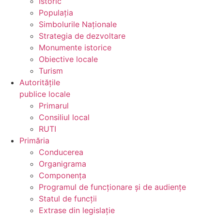
Istoric
Populația
Simbolurile Naționale
Strategia de dezvoltare
Monumente istorice
Obiective locale
Turism
Autoritățile
publice locale
Primarul
Consiliul local
RUTI
Primăria
Conducerea
Organigrama
Componența
Programul de funcționare și de audiențe
Statul de funcții
Extrase din legislație