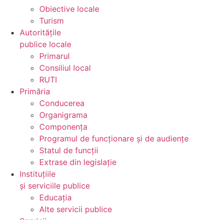
Obiective locale
Turism
Autoritățile
publice locale
Primarul
Consiliul local
RUTI
Primăria
Conducerea
Organigrama
Componența
Programul de funcționare și de audiențe
Statul de funcții
Extrase din legislație
Instituțiile
și serviciile publice
Educația
Alte servicii publice