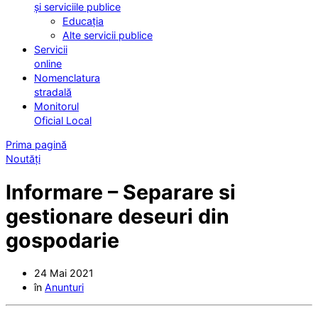
și serviciile publice
Educația
Alte servicii publice
Servicii
online
Nomenclatura
stradală
Monitorul
Oficial Local
Prima pagină
Noutăți
Informare – Separare si
gestionare deseuri din
gospodarie
24 Mai 2021
în
Anunturi