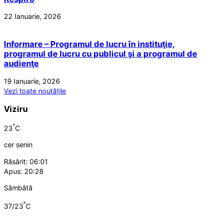
22 Ianuarie, 2026
Informare – Programul de lucru în instituţie,
programul de lucru cu publicul şi a programul de
audienţe
19 Ianuarie, 2026
Vezi toate noutățile
Viziru
°
23
C
cer senin
Răsărit: 06:01
Apus: 20:28
Sâmbătă
°
37/23
C