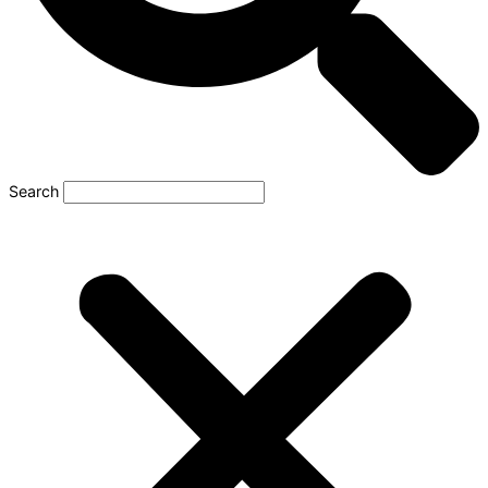
Search