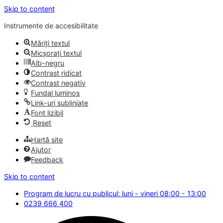
Skip to content
Instrumente de accesibilitate
Măriți textul
Micșorați textul
Alb-negru
Contrast ridicat
Contrast negativ
Fundal luminos
Link-uri subliniate
Font lizibil
Reset
Hartă site
Ajutor
Feedback
Skip to content
Program de lucru cu publicul: luni - vineri 08:00 - 13:00
0239 666 400