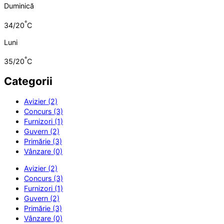
Duminică
°
34/20
C
Luni
°
35/20
C
Categorii
Avizier (2)
Concurs (3)
Furnizori (1)
Guvern (2)
Primărie (3)
Vânzare (0)
Avizier (2)
Concurs (3)
Furnizori (1)
Guvern (2)
Primărie (3)
Vânzare (0)