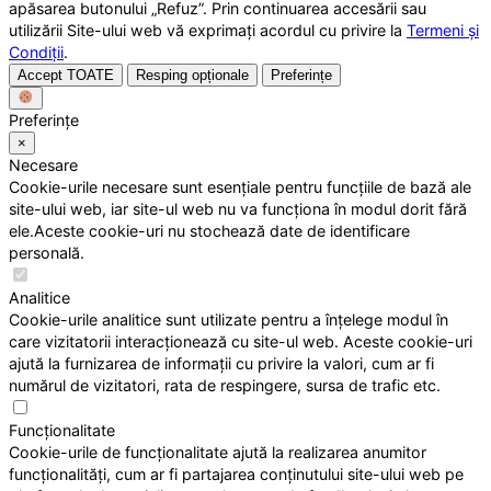
apăsarea butonului „Refuz”. Prin continuarea accesării sau
utilizării Site-ului web vă exprimați acordul cu privire la
Termeni și
Condiții
.
Accept TOATE
Resping opționale
Preferințe
Preferințe
×
Necesare
Cookie-urile necesare sunt esențiale pentru funcțiile de bază ale
site-ului web, iar site-ul web nu va funcționa în modul dorit fără
ele.Aceste cookie-uri nu stochează date de identificare
personală.
Analitice
Cookie-urile analitice sunt utilizate pentru a înțelege modul în
care vizitatorii interacționează cu site-ul web. Aceste cookie-uri
ajută la furnizarea de informații cu privire la valori, cum ar fi
numărul de vizitatori, rata de respingere, sursa de trafic etc.
Funcționalitate
Cookie-urile de funcționalitate ajută la realizarea anumitor
funcționalități, cum ar fi partajarea conținutului site-ului web pe