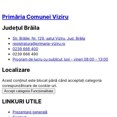
Primăria Comunei Viziru
Județul
Brăila
Str. Brăilei, Nr. 129, satul Viziru, Jud. Brăila
registratura@primaria-viziru.ro
0239 666 400
0239 666 490
Program de lucru cu publicul: luni - vineri 08:00 - 13:00
Localizare
Acest conținut este blocat până când acceptați categoria
corespunzătoare de cookie-uri.
Accept categoria Funcționalitate
LINKURI UTILE
Prezentare generală