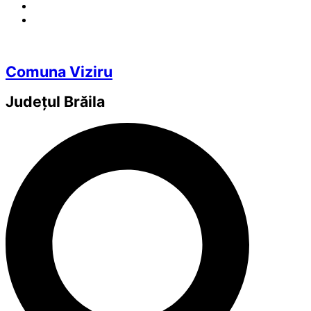
Comuna Viziru
Județul
Brăila