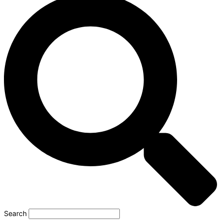
Search