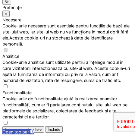
🍪
Preferințe
×
Necesare
Cookie-urile necesare sunt esențiale pentru funcțiile de bază ale
site-ului web, iar site-ul web nu va funcționa în modul dorit fără
ele.Aceste cookie-uri nu stochează date de identificare
personală.
Analitice
Cookie-urile analitice sunt utilizate pentru a înțelege modul în
care vizitatorii interacționează cu site-ul web. Aceste cookie-uri
ajută la furnizarea de informații cu privire la valori, cum ar fi
numărul de vizitatori, rata de respingere, sursa de trafic etc.
Funcționalitate
Cookie-urile de funcționalitate ajută la realizarea anumitor
funcționalități, cum ar fi partajarea conținutului site-ului web pe
platformele de socializare, colectarea de feedback și alte
caracteristici ale terților.
Salvează preferințele
Închide
Open toolbar