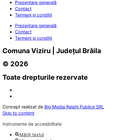
Prezentare generală
Contact
Termeni și condiții
Prezentare generală
Contact
Termeni și condiții
Comuna Viziru | Județul Brăila
© 2026
Toate drepturile rezervate
Concept realizat de
Big Media Relații Publice SRL
Skip to content
Instrumente de accesibilitate
Măriți textul