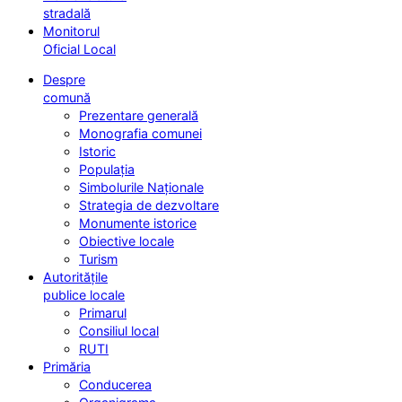
stradală
Monitorul
Oficial Local
Despre
comună
Prezentare generală
Monografia comunei
Istoric
Populația
Simbolurile Naționale
Strategia de dezvoltare
Monumente istorice
Obiective locale
Turism
Autoritățile
publice locale
Primarul
Consiliul local
RUTI
Primăria
Conducerea