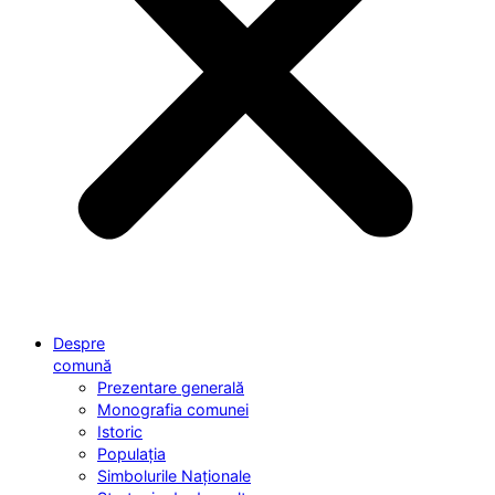
Despre
comună
Prezentare generală
Monografia comunei
Istoric
Populația
Simbolurile Naționale