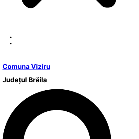
Comuna Viziru
Județul
Brăila