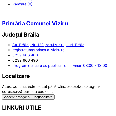
Vânzare (0)
Primăria Comunei Viziru
Județul
Brăila
Str. Brăilei, Nr. 129, satul Viziru, Jud. Brăila
registratura@primaria-viziru.ro
0239 666 400
0239 666 490
Program de lucru cu publicul: luni - vineri 08:00 - 13:00
Localizare
Acest conținut este blocat până când acceptați categoria
corespunzătoare de cookie-uri.
Accept categoria Funcționalitate
LINKURI UTILE