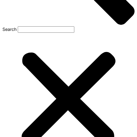
Search