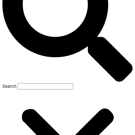
Search