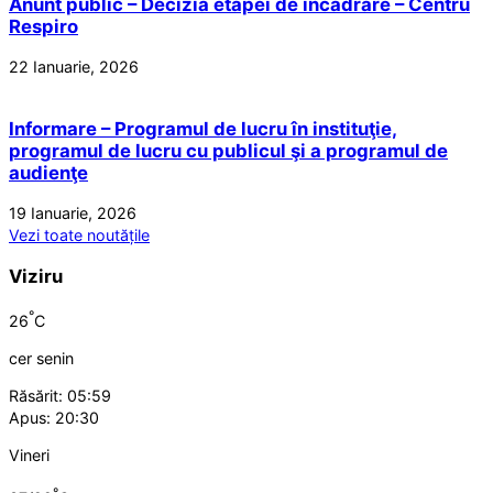
Anunt public – Decizia etapei de incadrare – Centru
Respiro
22 Ianuarie, 2026
Informare – Programul de lucru în instituţie,
programul de lucru cu publicul şi a programul de
audienţe
19 Ianuarie, 2026
Vezi toate noutățile
Viziru
°
26
C
cer senin
Răsărit: 05:59
Apus: 20:30
Vineri
°