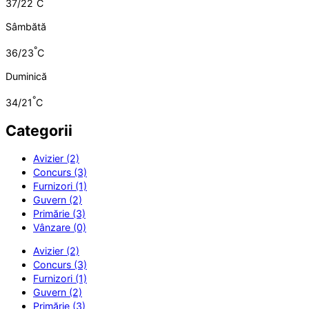
37/22
C
Sâmbătă
°
36/23
C
Duminică
°
34/21
C
Categorii
Avizier (2)
Concurs (3)
Furnizori (1)
Guvern (2)
Primărie (3)
Vânzare (0)
Avizier (2)
Concurs (3)
Furnizori (1)
Guvern (2)
Primărie (3)