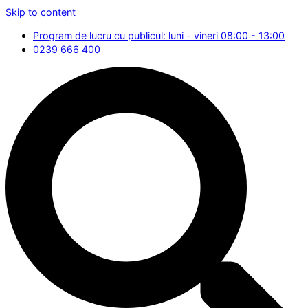
Skip to content
Program de lucru cu publicul: luni - vineri 08:00 - 13:00
0239 666 400