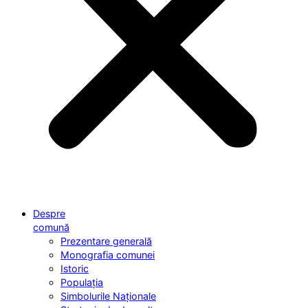
Despre
comună
Prezentare generală
Monografia comunei
Istoric
Populația
Simbolurile Naționale