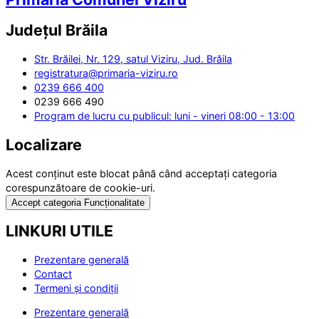
Județul
Brăila
Str. Brăilei, Nr. 129, satul Viziru, Jud. Brăila
registratura@primaria-viziru.ro
0239 666 400
0239 666 490
Program de lucru cu publicul: luni - vineri 08:00 - 13:00
Localizare
Acest conținut este blocat până când acceptați categoria
corespunzătoare de cookie-uri.
Accept categoria Funcționalitate
LINKURI UTILE
Prezentare generală
Contact
Termeni și condiții
Prezentare generală