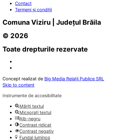
Contact
Termeni și condiții
Comuna Viziru | Județul Brăila
© 2026
Toate drepturile rezervate
Concept realizat de
Big Media Relații Publice SRL
Skip to content
Instrumente de accesibilitate
Măriți textul
Micșorați textul
Alb-negru
Contrast ridicat
Contrast negativ
Fundal luminos