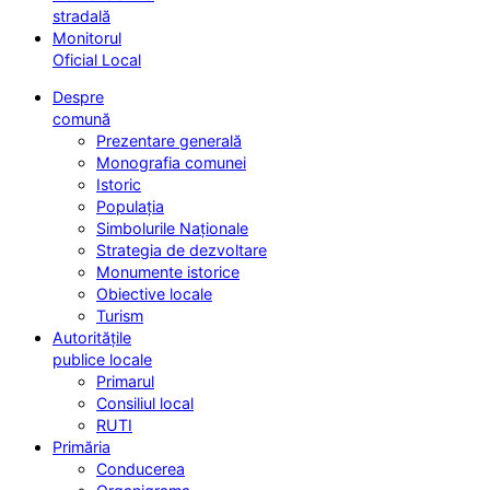
stradală
Monitorul
Oficial Local
Despre
comună
Prezentare generală
Monografia comunei
Istoric
Populația
Simbolurile Naționale
Strategia de dezvoltare
Monumente istorice
Obiective locale
Turism
Autoritățile
publice locale
Primarul
Consiliul local
RUTI
Primăria
Conducerea