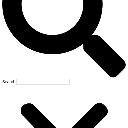
Search