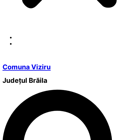
Comuna Viziru
Județul
Brăila