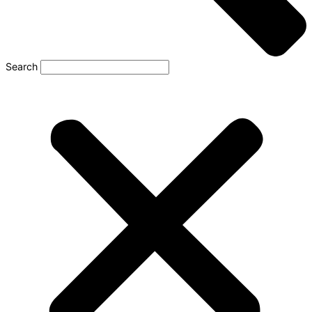
Search