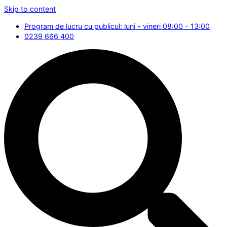
Skip to content
Program de lucru cu publicul: luni - vineri 08:00 - 13:00
0239 666 400