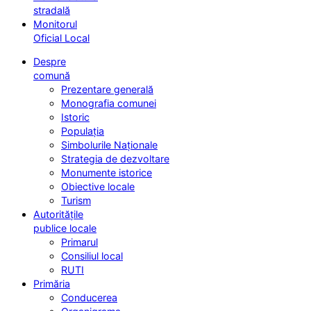
stradală
Monitorul
Oficial Local
Despre
comună
Prezentare generală
Monografia comunei
Istoric
Populația
Simbolurile Naționale
Strategia de dezvoltare
Monumente istorice
Obiective locale
Turism
Autoritățile
publice locale
Primarul
Consiliul local
RUTI
Primăria
Conducerea