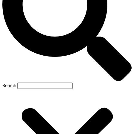
Search