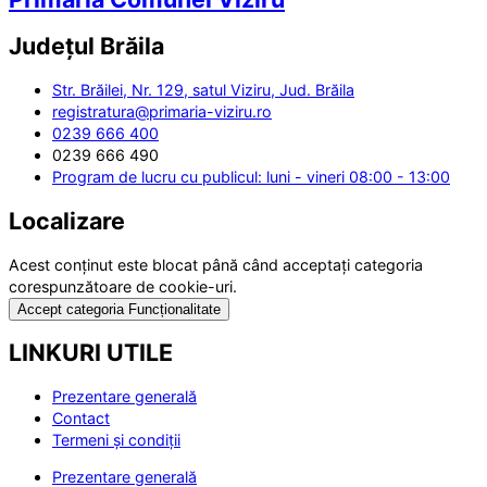
Județul
Brăila
Str. Brăilei, Nr. 129, satul Viziru, Jud. Brăila
registratura@primaria-viziru.ro
0239 666 400
0239 666 490
Program de lucru cu publicul: luni - vineri 08:00 - 13:00
Localizare
Acest conținut este blocat până când acceptați categoria
corespunzătoare de cookie-uri.
Accept categoria Funcționalitate
LINKURI UTILE
Prezentare generală
Contact
Termeni și condiții
Prezentare generală