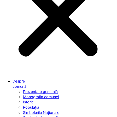
Despre
comună
Prezentare generală
Monografia comunei
Istoric
Populația
Simbolurile Naționale