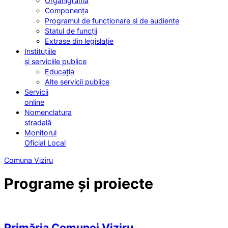
Organigrama
Componența
Programul de funcționare și de audiențe
Statul de funcții
Extrase din legislație
Instituțiile
și serviciile publice
Educația
Alte servicii publice
Servicii
online
Nomenclatura
stradală
Monitorul
Oficial Local
Comuna Viziru
Programe și proiecte
Primăria Comunei Viziru