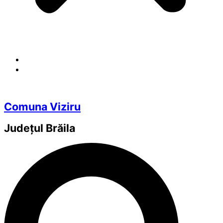
Comuna Viziru
Județul
Brăila