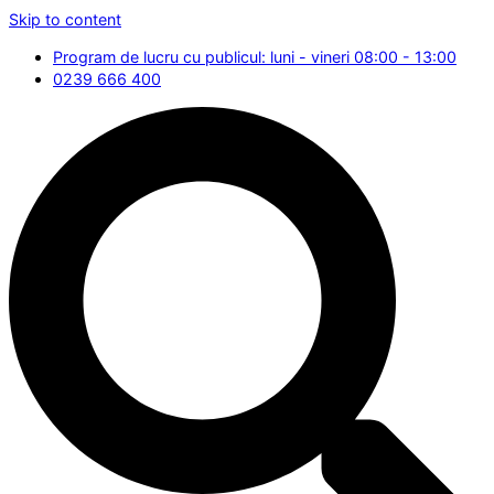
Skip to content
Program de lucru cu publicul: luni - vineri 08:00 - 13:00
0239 666 400