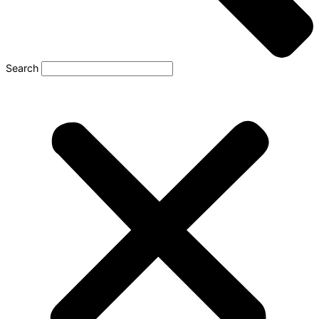
Search