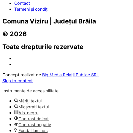
Contact
Termeni și condiții
Comuna Viziru | Județul Brăila
© 2026
Toate drepturile rezervate
Concept realizat de
Big Media Relații Publice SRL
Skip to content
Instrumente de accesibilitate
Măriți textul
Micșorați textul
Alb-negru
Contrast ridicat
Contrast negativ
Fundal luminos