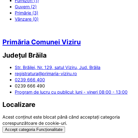
Furnizori (1)
Guvern (2)
Primărie (3)
Vânzare (0)
Primăria Comunei Viziru
Județul
Brăila
Str. Brăilei, Nr. 129, satul Viziru, Jud. Brăila
registratura@primaria-viziru.ro
0239 666 400
0239 666 490
Program de lucru cu publicul: luni - vineri 08:00 - 13:00
Localizare
Acest conținut este blocat până când acceptați categoria
corespunzătoare de cookie-uri.
Accept categoria Funcționalitate