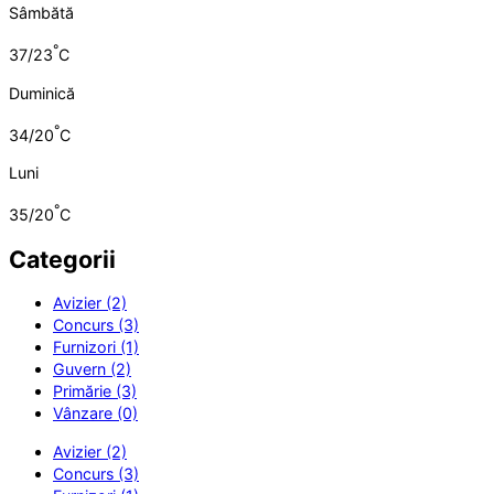
Sâmbătă
°
37/23
C
Duminică
°
34/20
C
Luni
°
35/20
C
Categorii
Avizier (2)
Concurs (3)
Furnizori (1)
Guvern (2)
Primărie (3)
Vânzare (0)
Avizier (2)
Concurs (3)