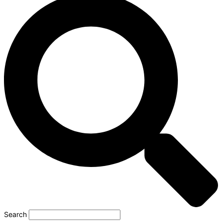
Search