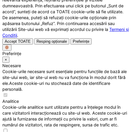
dumneavoastră. Prin efectuarea unui click pe butonul „Sunt de
acord”, sunteți de acord ca TOATE cookie-urile să fie utilizate.
De asemenea, puteți să refuzați cookie-urile opționale prin
apăsarea butonului „Refuz”. Prin continuarea accesării sau
utilizării Site-ului web vă exprimați acordul cu privire la
Termeni și
Condiții
.
Accept TOATE
Resping opționale
Preferințe
Preferințe
×
Necesare
Cookie-urile necesare sunt esențiale pentru funcțiile de bază ale
site-ului web, iar site-ul web nu va funcționa în modul dorit fără
ele.Aceste cookie-uri nu stochează date de identificare
personală.
Analitice
Cookie-urile analitice sunt utilizate pentru a înțelege modul în
care vizitatorii interacționează cu site-ul web. Aceste cookie-uri
ajută la furnizarea de informații cu privire la valori, cum ar fi
numărul de vizitatori, rata de respingere, sursa de trafic etc.