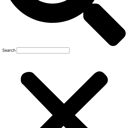
Search