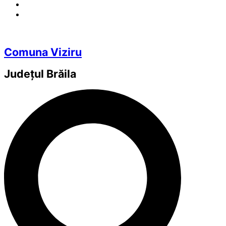
Comuna Viziru
Județul
Brăila