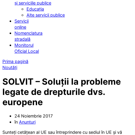
și serviciile publice
Educația
Alte servicii publice
Servicii
online
Nomenclatura
stradală
Monitorul
Oficial Local
Prima pagină
Noutăți
SOLVIT – Soluții la probleme
legate de drepturile dvs.
europene
24 Noiembrie 2017
în
Anunturi
Sunteți cetățean al UE sau întreprindere cu sediul în UE și vă