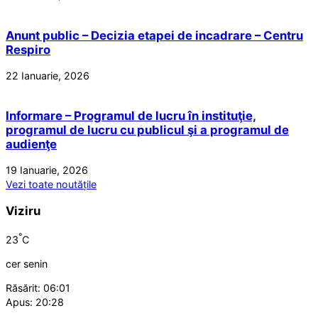
Anunt public – Decizia etapei de incadrare – Centru
Respiro
22 Ianuarie, 2026
Informare – Programul de lucru în instituţie,
programul de lucru cu publicul şi a programul de
audienţe
19 Ianuarie, 2026
Vezi toate noutățile
Viziru
°
23
C
cer senin
Răsărit: 06:01
Apus: 20:28