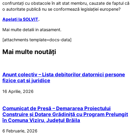
confruntați cu obstacole în alt stat membru, cauzate de faptul că
o autoritate publică nu se conformează legislației europene?
Apelați la SOLVIT
.
Mai multe detalii in atasament.
[attachments template=docs-data]
Mai multe noutăți
Anunt colectiv – Lista debitorilor datornici persone
fizice cat si juridice
16 Aprilie, 2026
Comunicat de Presă – Demararea Proiectului
Construire și Dotare Grădiniță cu Program Prelungit
în Comuna Viziru, Județul Brăila
6 Februarie, 2026