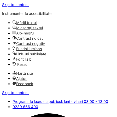
Skip to content
Instrumente de accesibilitate
Măriți textul
Micșorați textul
Alb-negru
Contrast ridicat
Contrast negativ
Fundal luminos
Link-uri subliniate
Font lizibil
Reset
Hartă site
Ajutor
Feedback
Skip to content
Program de lucru cu publicul: luni - vineri 08:00 - 13:00
0239 666 400