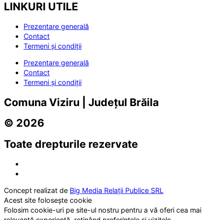
LINKURI UTILE
Prezentare generală
Contact
Termeni și condiții
Prezentare generală
Contact
Termeni și condiții
Comuna Viziru | Județul Brăila
© 2026
Toate drepturile rezervate
Concept realizat de
Big Media Relații Publice SRL
Acest site folosește cookie
Folosim cookie-uri pe site-ul nostru pentru a vă oferi cea mai
relevantă experiență, reținând preferințele și vizitele