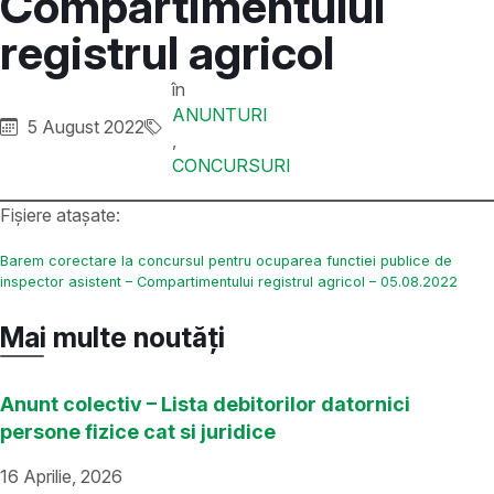
Compartimentului
registrul agricol
în
ANUNTURI
5 August 2022
,
CONCURSURI
Fișiere atașate:
Barem corectare la concursul pentru ocuparea functiei publice de
inspector asistent – Compartimentului registrul agricol – 05.08.2022
Mai multe noutăți
Anunt colectiv – Lista debitorilor datornici
persone fizice cat si juridice
16 Aprilie, 2026