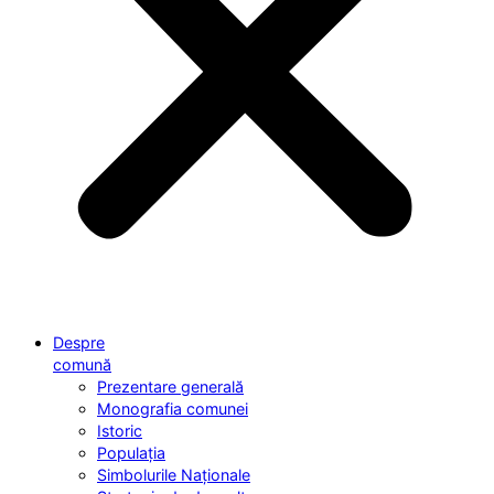
Despre
comună
Prezentare generală
Monografia comunei
Istoric
Populația
Simbolurile Naționale