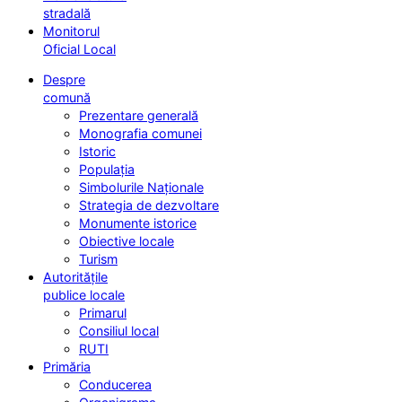
stradală
Monitorul
Oficial Local
Despre
comună
Prezentare generală
Monografia comunei
Istoric
Populația
Simbolurile Naționale
Strategia de dezvoltare
Monumente istorice
Obiective locale
Turism
Autoritățile
publice locale
Primarul
Consiliul local
RUTI
Primăria
Conducerea