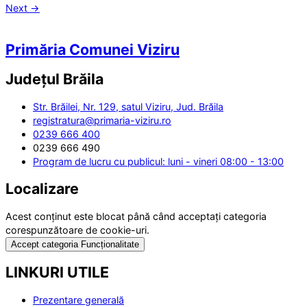
Next
→
Primăria Comunei Viziru
Județul
Brăila
Str. Brăilei, Nr. 129, satul Viziru, Jud. Brăila
registratura@primaria-viziru.ro
0239 666 400
0239 666 490
Program de lucru cu publicul: luni - vineri 08:00 - 13:00
Localizare
Acest conținut este blocat până când acceptați categoria
corespunzătoare de cookie-uri.
Accept categoria Funcționalitate
LINKURI UTILE
Prezentare generală