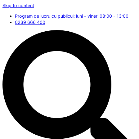
Skip to content
Program de lucru cu publicul: luni - vineri 08:00 - 13:00
0239 666 400