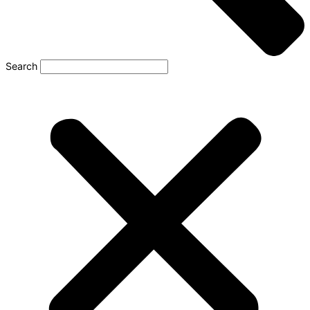
Search