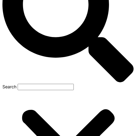
Search