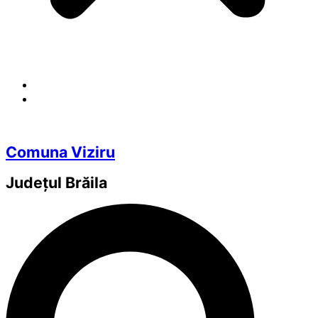
Comuna Viziru
Județul
Brăila