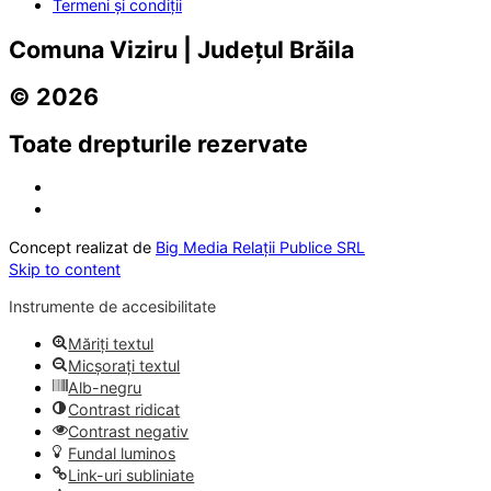
Termeni și condiții
Comuna Viziru | Județul Brăila
© 2026
Toate drepturile rezervate
Concept realizat de
Big Media Relații Publice SRL
Skip to content
Instrumente de accesibilitate
Măriți textul
Micșorați textul
Alb-negru
Contrast ridicat
Contrast negativ
Fundal luminos
Link-uri subliniate