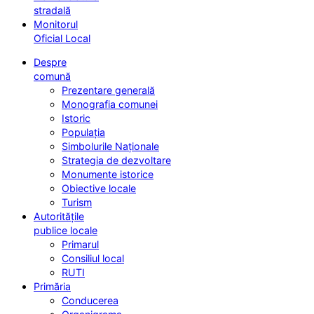
stradală
Monitorul
Oficial Local
Despre
comună
Prezentare generală
Monografia comunei
Istoric
Populația
Simbolurile Naționale
Strategia de dezvoltare
Monumente istorice
Obiective locale
Turism
Autoritățile
publice locale
Primarul
Consiliul local
RUTI
Primăria
Conducerea