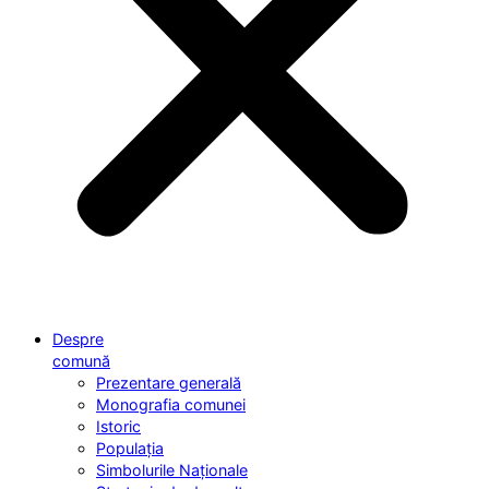
Despre
comună
Prezentare generală
Monografia comunei
Istoric
Populația
Simbolurile Naționale