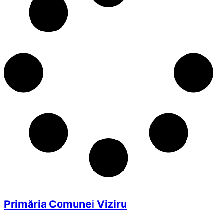
Primăria Comunei Viziru