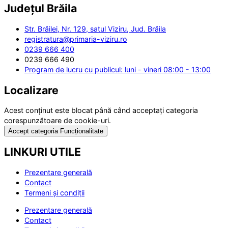
Județul
Brăila
Str. Brăilei, Nr. 129, satul Viziru, Jud. Brăila
registratura@primaria-viziru.ro
0239 666 400
0239 666 490
Program de lucru cu publicul: luni - vineri 08:00 - 13:00
Localizare
Acest conținut este blocat până când acceptați categoria
corespunzătoare de cookie-uri.
Accept categoria Funcționalitate
LINKURI UTILE
Prezentare generală
Contact
Termeni și condiții
Prezentare generală
Contact