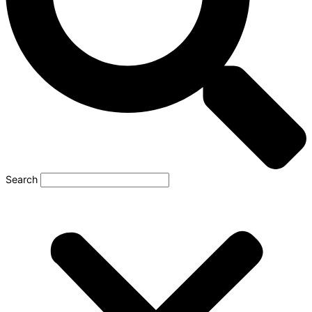
Search