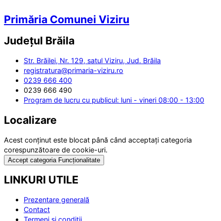
Primăria Comunei Viziru
Județul
Brăila
Str. Brăilei, Nr. 129, satul Viziru, Jud. Brăila
registratura@primaria-viziru.ro
0239 666 400
0239 666 490
Program de lucru cu publicul: luni - vineri 08:00 - 13:00
Localizare
Acest conținut este blocat până când acceptați categoria
corespunzătoare de cookie-uri.
Accept categoria Funcționalitate
LINKURI UTILE
Prezentare generală
Contact
Termeni și condiții