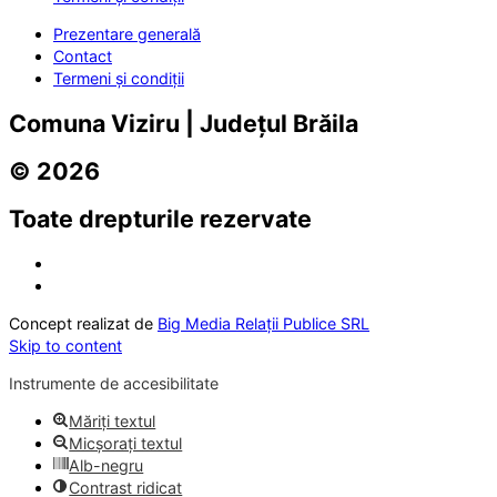
Prezentare generală
Contact
Termeni și condiții
Comuna Viziru | Județul Brăila
© 2026
Toate drepturile rezervate
Concept realizat de
Big Media Relații Publice SRL
Skip to content
Instrumente de accesibilitate
Măriți textul
Micșorați textul
Alb-negru
Contrast ridicat