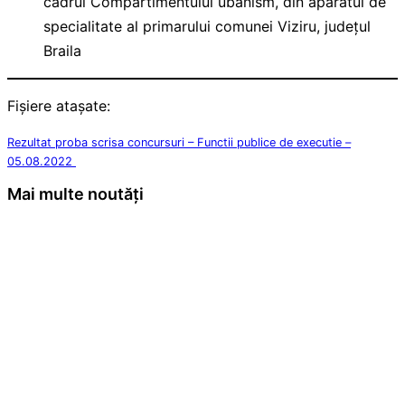
cadrul Compartimentului ubanism, din aparatul de
specialitate al primarului comunei Viziru, județul
Braila
Fișiere atașate:
Rezultat proba scrisa concursuri – Functii publice de executie –
05.08.2022
Mai multe noutăți