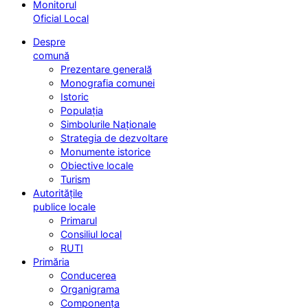
Monitorul
Oficial Local
Despre
comună
Prezentare generală
Monografia comunei
Istoric
Populația
Simbolurile Naționale
Strategia de dezvoltare
Monumente istorice
Obiective locale
Turism
Autoritățile
publice locale
Primarul
Consiliul local
RUTI
Primăria
Conducerea
Organigrama
Componența