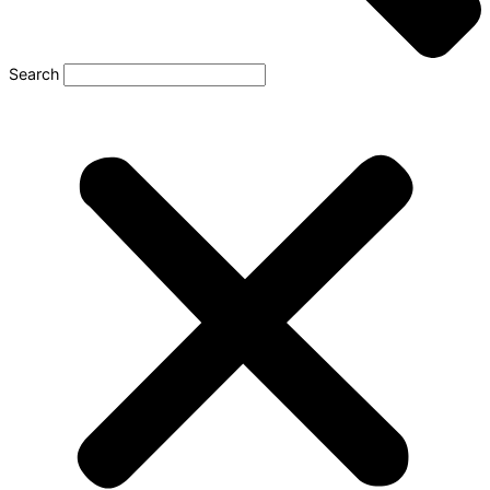
Search