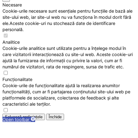
Necesare
Cookie-urile necesare sunt esențiale pentru funcțiile de bază ale
site-ului web, iar site-ul web nu va funcționa în modul dorit fără
ele.Aceste cookie-uri nu stochează date de identificare
personală.
Analitice
Cookie-urile analitice sunt utilizate pentru a înțelege modul în
care vizitatorii interacționează cu site-ul web. Aceste cookie-uri
ajută la furnizarea de informații cu privire la valori, cum ar fi
numărul de vizitatori, rata de respingere, sursa de trafic etc.
Funcționalitate
Cookie-urile de funcționalitate ajută la realizarea anumitor
funcționalități, cum ar fi partajarea conținutului site-ului web pe
platformele de socializare, colectarea de feedback și alte
caracteristici ale terților.
Salvează preferințele
Închide
Open toolbar