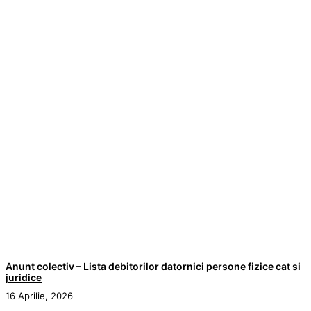
Anunt colectiv – Lista debitorilor datornici persone fizice cat si
juridice
16 Aprilie, 2026