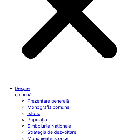
Despre
comună
Prezentare generală
Monografia comunei
Istoric
Populația
Simbolurile Naționale
Strategia de dezvoltare
Monumente istorice