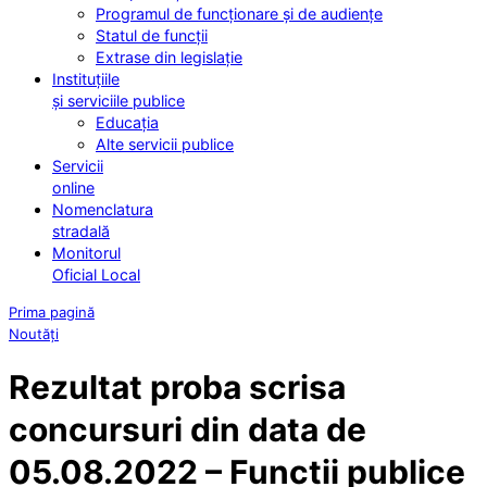
Programul de funcționare și de audiențe
Statul de funcții
Extrase din legislație
Instituțiile
și serviciile publice
Educația
Alte servicii publice
Servicii
online
Nomenclatura
stradală
Monitorul
Oficial Local
Prima pagină
Noutăți
Rezultat proba scrisa
concursuri din data de
05.08.2022 – Functii publice