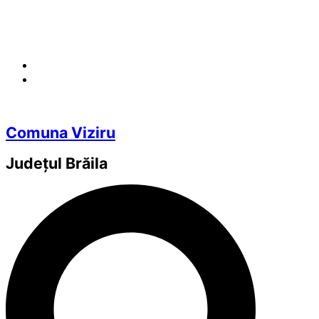
Comuna Viziru
Județul
Brăila