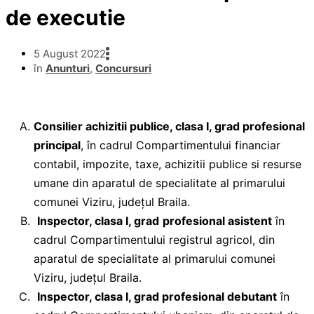
de executie
5 August 2022
în
Anunturi
,
Concursuri
Consilier achizitii publice, clasa I, grad profesional
principal
, în cadrul Compartimentului financiar
contabil, impozite, taxe, achizitii publice si resurse
umane din aparatul de specialitate al primarului
comunei Viziru, județul Braila.
Inspector, clasa I, grad
profesional asistent
în
cadrul Compartimentului registrul agricol, din
aparatul de specialitate al primarului comunei
Viziru, județul Braila.
Inspector, clasa I, grad profesional debutant
în