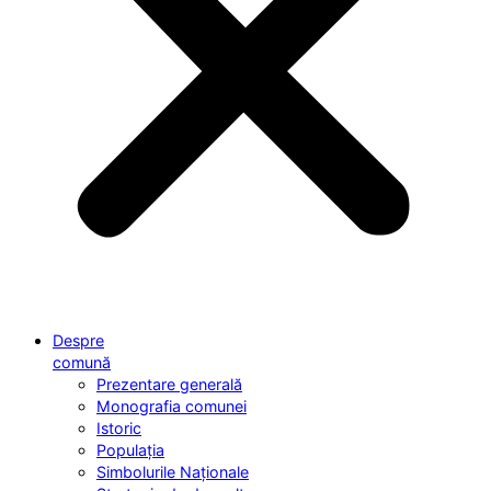
Despre
comună
Prezentare generală
Monografia comunei
Istoric
Populația
Simbolurile Naționale