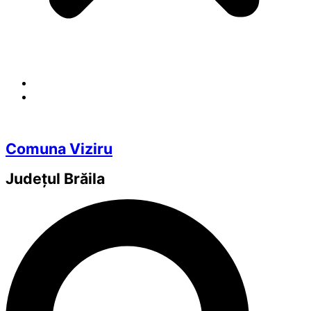
Comuna Viziru
Județul
Brăila