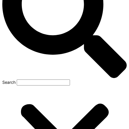
Search