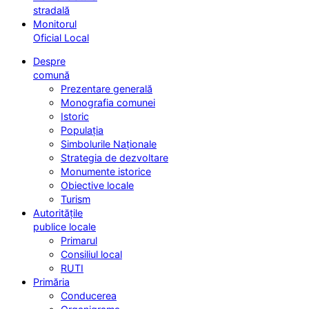
stradală
Monitorul
Oficial Local
Despre
comună
Prezentare generală
Monografia comunei
Istoric
Populația
Simbolurile Naționale
Strategia de dezvoltare
Monumente istorice
Obiective locale
Turism
Autoritățile
publice locale
Primarul
Consiliul local
RUTI
Primăria
Conducerea