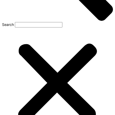
Search