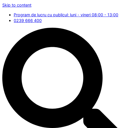
Skip to content
Program de lucru cu publicul: luni - vineri 08:00 - 13:00
0239 666 400