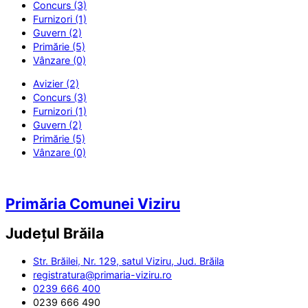
Concurs (3)
Furnizori (1)
Guvern (2)
Primărie (5)
Vânzare (0)
Avizier (2)
Concurs (3)
Furnizori (1)
Guvern (2)
Primărie (5)
Vânzare (0)
Primăria Comunei Viziru
Județul
Brăila
Str. Brăilei, Nr. 129, satul Viziru, Jud. Brăila
registratura@primaria-viziru.ro
0239 666 400
0239 666 490