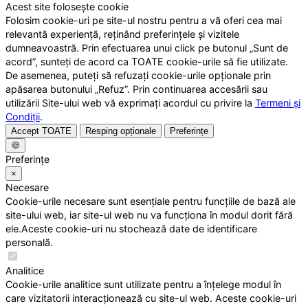
Acest site folosește cookie
Folosim cookie-uri pe site-ul nostru pentru a vă oferi cea mai
relevantă experiență, reținând preferințele și vizitele
dumneavoastră. Prin efectuarea unui click pe butonul „Sunt de
acord”, sunteți de acord ca TOATE cookie-urile să fie utilizate.
De asemenea, puteți să refuzați cookie-urile opționale prin
apăsarea butonului „Refuz”. Prin continuarea accesării sau
utilizării Site-ului web vă exprimați acordul cu privire la
Termeni și
Condiții
.
Accept TOATE
Resping opționale
Preferințe
🍪
Preferințe
×
Necesare
Cookie-urile necesare sunt esențiale pentru funcțiile de bază ale
site-ului web, iar site-ul web nu va funcționa în modul dorit fără
ele.Aceste cookie-uri nu stochează date de identificare
personală.
Analitice
Cookie-urile analitice sunt utilizate pentru a înțelege modul în
care vizitatorii interacționează cu site-ul web. Aceste cookie-uri